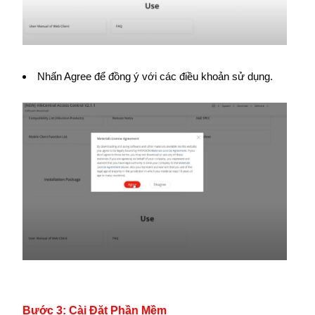
Nhấn Agree để đồng ý với các điều khoản sử dụng.
Bước 3: Cài Đặt Phần Mềm