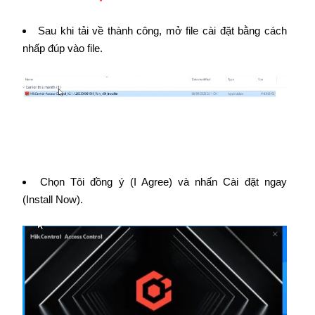
Sau khi tải về thành công, mở file cài đặt bằng cách
nhấp đúp vào file.
Chọn Tôi đồng ý (I Agree) và nhấn Cài đặt ngay
(Install Now).