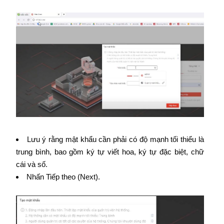
Lưu ý rằng mật khẩu cần phải có độ mạnh tối thiểu là
trung bình, bao gồm ký tự viết hoa, ký tự đặc biệt, chữ
cái và số.
Nhấn Tiếp theo (Next).