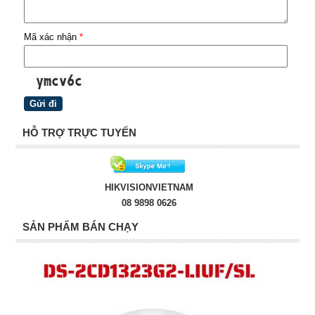
Mã xác nhận
*
HỖ TRỢ TRỰC TUYẾN
HIKVISIONVIETNAM
08 9898 0626
SẢN PHẨM BÁN CHẠY