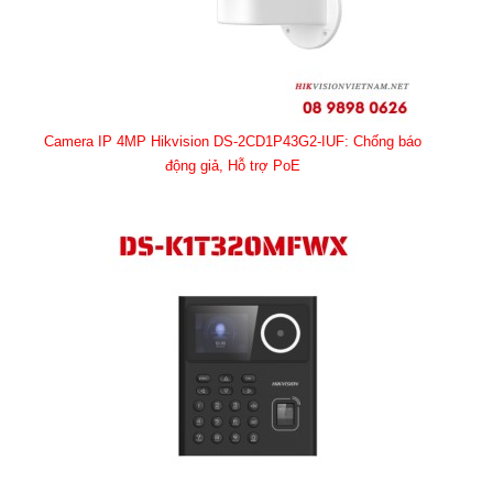
Camera IP 4MP Hikvision DS-2CD1P43G2-IUF: Chống báo
động giả, Hỗ trợ PoE