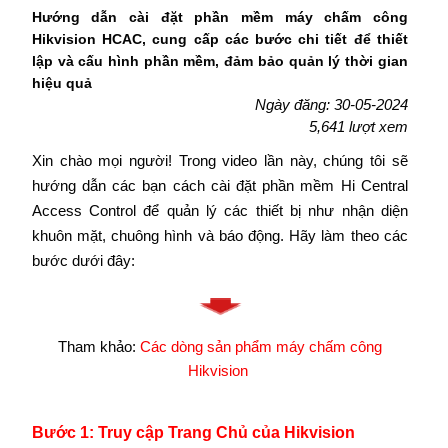
Hướng dẫn cài đặt phần mềm máy chấm công
Hikvision HCAC, cung cấp các bước chi tiết để thiết
lập và cấu hình phần mềm, đảm bảo quản lý thời gian
hiệu quả
Ngày đăng: 30-05-2024
5,641 lượt xem
Xin chào mọi người! Trong video lần này, chúng tôi sẽ
hướng dẫn các bạn cách cài đặt phần mềm Hi Central
Access Control để quản lý các thiết bị như nhận diện
khuôn mặt, chuông hình và báo động. Hãy làm theo các
bước dưới đây:
Tham khảo:
Các dòng sản phẩm máy chấm công
Hikvision
Bước 1: Truy cập Trang Chủ của Hikvisi​on