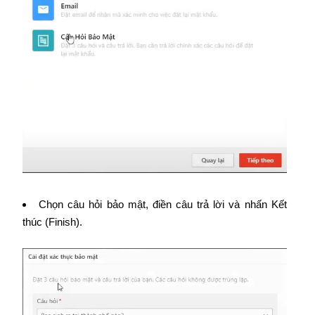
Chọn câu hỏi bảo mật, điền câu trả lời và nhấn Kết
thúc (Finish).