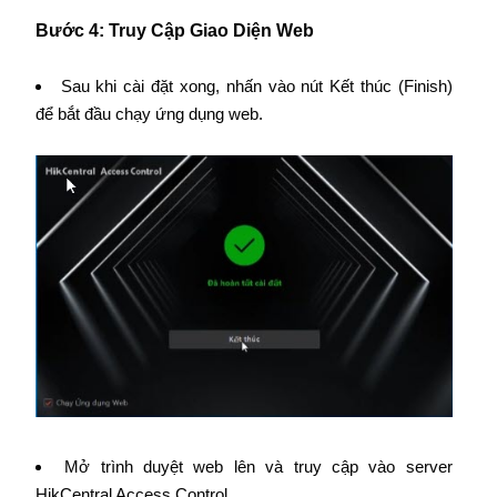
Bước 4: Tr​uy Cập Giao Diện Web
Sau khi cài đặt xong, nhấn vào nút Kết thúc (Finish)
để bắt đầu chạy ứng dụng web.
Mở trình duyệt web lên và truy cập vào server
HikCentral Access Control.