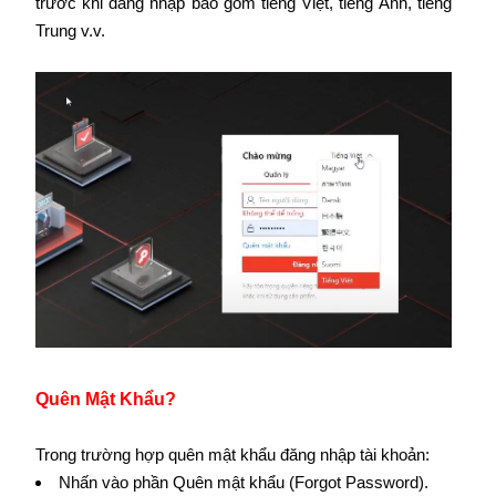
trước khi đăng nhập bao gồm tiếng Việt, tiếng Anh, tiếng
Trung v.v.
Quên Mật Khẩu?
Trong trường hợp quên mật khẩu đăng nhập tài khoản:
Nhấn vào phần Quên mật khẩu (Forgot Password).