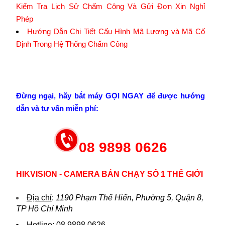
Kiểm Tra Lịch Sử Chấm Công Và Gửi Đơn Xin Nghỉ
Phép
Hướng Dẫn Chi Tiết Cấu Hình Mã Lương và Mã Cố
Định Trong Hệ Thống Chấm Công
Đừng ngại, hãy bắt máy GỌI NGAY để được hướng
dẫn và tư vấn miễn phí:
08 9898 0626
HIKVISION - CAMERA BÁN CHẠY SỐ 1 THẾ GIỚI
Địa chỉ
:
1190 Phạm Thế Hiển, Phường 5, Quận 8,
TP Hồ Chí Minh
Hotline
:
08.9898.0626