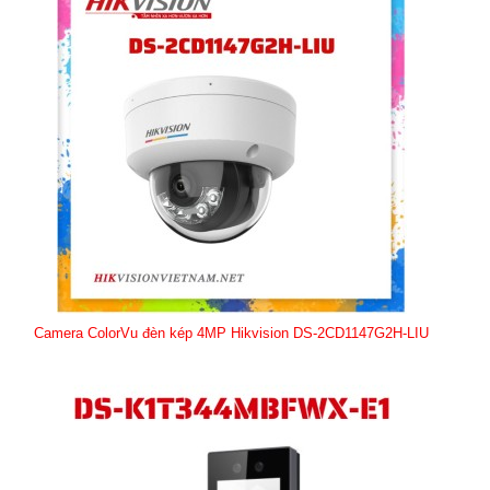
Camera ColorVu đèn kép 4MP Hikvision DS-2CD1147G2H-LIU