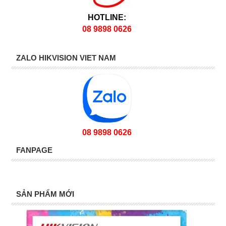
HOTLINE:
08 9898 0626
ZALO HIKVISION VIET NAM
08 9898 0626
FANPAGE
SẢN PHẨM MỚI