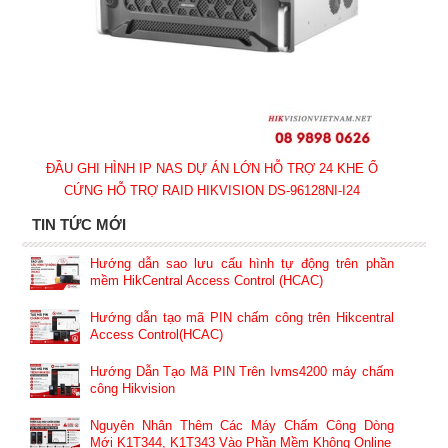
ĐẦU GHI HÌNH IP NAS DỰ ÁN LỚN HỖ TRỢ 24 KHE Ổ
CỨNG HỖ TRỢ RAID HIKVISION DS-96128NI-I24
TIN TỨC MỚI
Hướng dẫn sao lưu cấu hình tự động trên phần
mềm HikCentral Access Control (HCAC)
Hướng dẫn tạo mã PIN chấm công trên Hikcentral
Access Control(HCAC)
Hướng Dẫn Tạo Mã PIN Trên Ivms4200 máy chấm
công Hikvision
Nguyên Nhân Thêm Các Máy Chấm Công Dòng
Mới K1T344, K1T343 Vào Phần Mềm Không Online