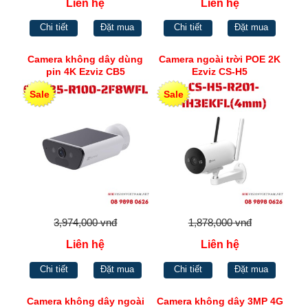
Liên hệ
Liên hệ
Chi tiết
Đặt mua
Chi tiết
Đặt mua
Camera không dây dùng
Camera ngoài trời POE 2K
pin 4K Ezviz CB5
Ezviz CS-H5
Sale
Sale
3,974,000 vnđ
1,878,000 vnđ
Liên hệ
Liên hệ
Chi tiết
Đặt mua
Chi tiết
Đặt mua
Camera không dây ngoài
Camera không dây 3MP 4G