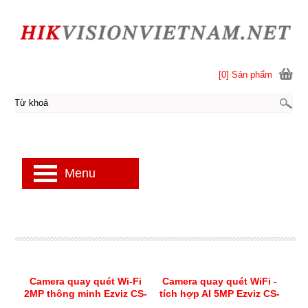
[0] Sản phẩm
Menu
Camera quay quét Wi-Fi
Camera quay quét WiFi -
2MP thông minh Ezviz CS-
tích hợp AI 5MP Ezviz CS-
CP1-R105-1L2WF
E6-R100-8C5W2F