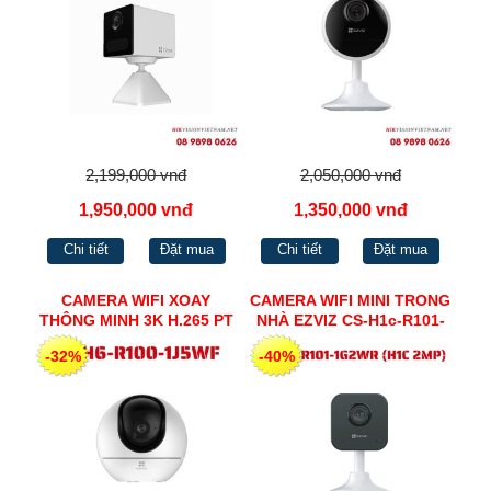
2,199,000 vnđ
2,050,000 vnđ
1,950,000 vnđ
1,350,000 vnđ
Chi tiết
Đặt mua
Chi tiết
Đặt mua
CAMERA WIFI XOAY
CAMERA WIFI MINI TRONG
THÔNG MINH 3K H.265 PT
NHÀ EZVIZ CS-H1c-R101-
AL EZVIZ CS-H6-R100-
1G2WR (H1C 2MP)
-32%
-40%
1J5WF