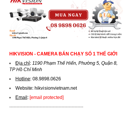
HIKVISION - CAMERA BÁN CHẠY SỐ 1 THẾ GIỚI
Địa chỉ
:
1190 Phạm Thế Hiển, Phường 5, Quận 8,
TP Hồ Chí Minh
Hotline
:
08.9898.0626
Website:
hikvi sionvietnam.net
Email
:
[email protected]
---------------------------------------------------