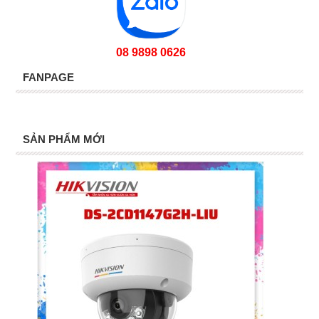
08 9898 0626
FANPAGE
SẢN PHẨM MỚI