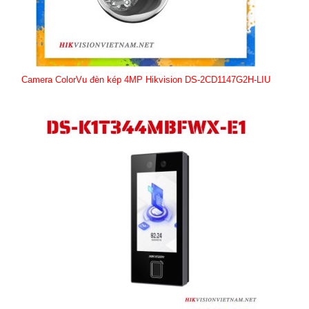
Camera ColorVu đèn kép 4MP Hikvision DS-2CD1147G2H-LIU