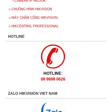
›
CAMERA IP HILOOK
»
CHUÔNG HÌNH HIKVISION
»
MÁY CHẤM CÔNG HIKVISION
»
HIKCENTRAL PROFESSIONAL
HOTLINE
HOTLINE:
08 9898 0626
ZALO HIKVISION VIET NAM