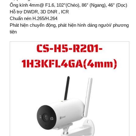
Ống kính 4mm@ F1.6, 102°(Chéo), 86° (Ngang), 46° (Dọc)
Hỗ trợ DWDR, 3D DNR , ICR
Chuấn nén H.265/H.264
Phát hiện chuyển động, phát hiện hình dáng người/ phương
tiện