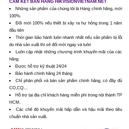
CAM KẾT BÁN HÀNG HIKVISIONVIETNAM.NET
Những sản phẩm của chúng tôi là Hàng chính hãng, mới
100%.
Đổi mới 100% nếu thiết bị xảy ra hư hỏng trong 1 năm
đầu tiên
Thời gian bảo hành luôn nhanh nhất nếu sản phẩm bị lỗi
do nhà sản xuất thì sẽ đổi mới ngay và luôn
Luôn cập nhật những chương trình khuyến mãi của các
hãng
Được hỗ trợ kỹ thuật 24/24
Bảo hành chính hãng 24 tháng
Chỉ phân phối và bán sản phẩm chính hãng, có đầy đủ
CO,CQ…
Hỗ trợ tại địa chỉ khách hàng miễn phí trong nội thành TP
HCM.
Các chế độ khuyến mãi hấp dẫn và hậu mãi theo tiêu
chuẩn nhà sản xuất.