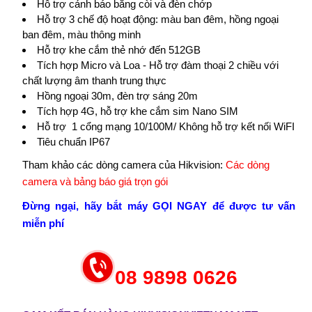
Hỗ trợ cảnh báo bằng còi và đèn chớp
Hỗ trợ 3 chế độ hoạt động: màu ban đêm, hồng ngoại
ban đêm, màu thông minh
Hỗ trợ khe cắm thẻ nhớ đến 512GB
Tích hợp Micro và Loa - Hỗ trợ đàm thoại 2 chiều với
chất lượng âm thanh trung thực
Hồng ngoại 30m, đèn trợ sáng 20m
Tích hợp 4G, hỗ trợ khe cắm sim Nano SIM
Hỗ trợ 1 cổng mạng 10/100M/ Không hỗ trợ kết nối WiFI
Tiêu chuẩn IP67
Tham khảo các dòng camera của Hikvision:
Các dòng
camera và bảng báo giá trọn gói
Đừng ngại, hãy bắt máy GỌI NGAY để được tư vấn
miễn phí
08 9898 0626