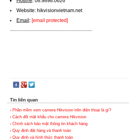
Hotline
:
08.9898.0626
Website:
hikvi sionvietnam.net
Email
:
[email protected]
-----------------------------------------------------
Tin liên quan
› Phần mềm xem camera Hikvision trên điện thoại là gì?
› Cách đổi mật khẩu cho camera Hikvision
› Chính sách bảo mật thông tin khách hàng
› Quy định đặt hàng và thanh toán
› Quy định và hình thức thanh toán