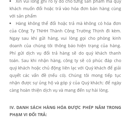
Xin vui lòng ghi rõ lý do cho từng sản phẩm mà quý
khách muốn đổi hoặc trả vào hóa đơn bán hàng cùng
với sản phẩm
Hàng không thể đổi hoặc trả mà không có hóa đơn
của Công Ty TNHH Thành Công Trường Thịnh đi kèm.
Ngay sau khi gửi hàng, vui lòng gọi cho phòng kinh
doanh của chúng tôi thông báo hiện trạng của hàng.
Phí gửi dịch vụ đổi trả hàng sẽ do quý khách thanh
toán. Sau khi nhận hàng, công ty sẽ có phúc đáp cho
quý khách hoặc chủ động liên lạc với Quý khách để giải
quyết các vấn đề (nếu có). Chúng tôi mong tiếp tục
nhận được sự ủng hộ và góp ý của Quý khách; để ngày
càng hoàn thiện dịch vụ và mang đến sự hài lòng.
IV. DANH SÁCH HÀNG HÓA ĐƯỢC PHÉP NẰM TRONG
PHẠM VI ĐỔI TRẢ: