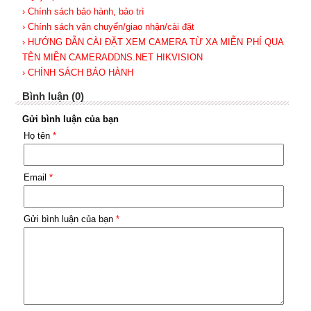
› Chính sách bảo hành, bảo trì
› Chính sách vận chuyển/giao nhận/cài đặt
› HƯỚNG DẪN CÀI ĐẶT XEM CAMERA TỪ XA MIỄN PHÍ QUA
TÊN MIỀN CAMERADDNS.NET HIKVISION
› CHÍNH SÁCH BẢO HÀNH
Bình luận (0)
Gửi bình luận của bạn
Họ tên
*
Email
*
Gửi bình luận của bạn
*