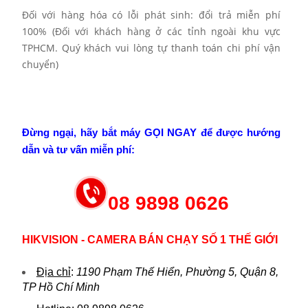
Đối với hàng hóa có lỗi phát sinh: đổi trả miễn phí
100% (Đối với khách hàng ở các tỉnh ngoài khu vực
TPHCM. Quý khách vui lòng tự thanh toán chi phí vận
chuyển)
Đừng ngại, hãy bắt máy GỌI NGAY để được hướng
dẫn và tư vấn miễn phí:
08 9898 0626
HIKVISION - CAMERA BÁN CHẠY SỐ 1 THẾ GIỚI
Địa chỉ
:
1190 Phạm Thế Hiển, Phường 5, Quận 8,
TP Hồ Chí Minh