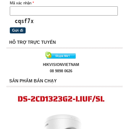
Mã xác nhận
*
HỖ TRỢ TRỰC TUYẾN
HIKVISIONVIETNAM
08 9898 0626
SẢN PHẨM BÁN CHẠY