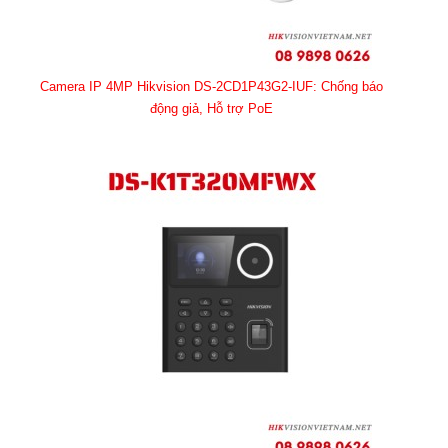
Camera IP 4MP Hikvision DS-2CD1P43G2-IUF: Chống báo
động giả, Hỗ trợ PoE