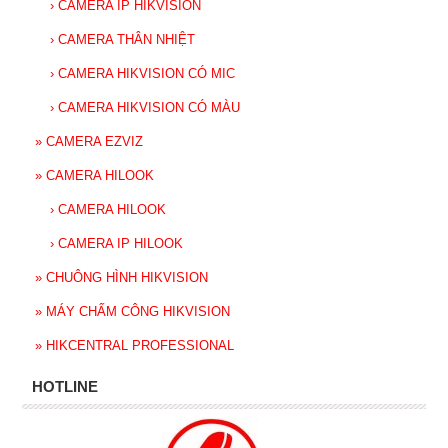
›
CAMERA IP HIKVISION
›
CAMERA THÂN NHIỆT
›
CAMERA HIKVISION CÓ MIC
›
CAMERA HIKVISION CÓ MÀU
»
CAMERA EZVIZ
»
CAMERA HILOOK
›
CAMERA HILOOK
›
CAMERA IP HILOOK
»
CHUÔNG HÌNH HIKVISION
»
MÁY CHẤM CÔNG HIKVISION
»
HIKCENTRAL PROFESSIONAL
HOTLINE