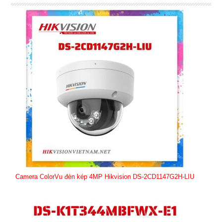
Camera ColorVu đèn kép 4MP Hikvision DS-2CD1147G2H-LIU