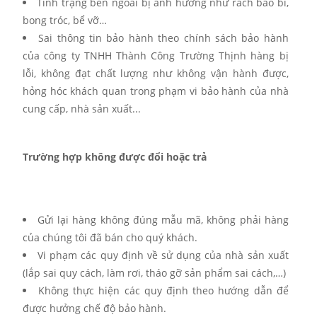
Tình trạng bên ngoài bị ảnh hưởng như rách bao bì,
bong tróc, bể vỡ…
Sai thông tin bảo hành theo chính sách bảo hành
của công ty TNHH Thành Công Trường Thịnh hàng bị
lỗi, không đạt chất lượng như không vận hành được,
hỏng hóc khách quan trong phạm vi bảo hành của nhà
cung cấp, nhà sản xuất...
Trường hợp không được đổi hoặc trả
Gửi lại hàng không đúng mẫu mã, không phải hàng
của chúng tôi đã bán cho quý khách.
Vi phạm các quy định về sử dụng của nhà sản xuất
(lắp sai quy cách, làm rơi, tháo gỡ sản phẩm sai cách,…)
Không thực hiện các quy định theo hướng dẫn để
được hưởng chế độ bảo hành.