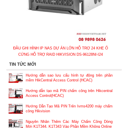
ĐẦU GHI HÌNH IP NAS DỰ ÁN LỚN HỖ TRỢ 24 KHE Ổ
CỨNG HỖ TRỢ RAID HIKVISION DS-96128NI-I24
TIN TỨC MỚI
Hướng dẫn sao lưu cấu hình tự động trên phần
mềm HikCentral Access Control (HCAC)
Hướng dẫn tạo mã PIN chấm công trên Hikcentral
Access Control(HCAC)
Hướng Dẫn Tạo Mã PIN Trên Ivms4200 máy chấm
công Hikvision
Nguyên Nhân Thêm Các Máy Chấm Công Dòng
Mới K1T344, K1T343 Vào Phần Mềm Không Online