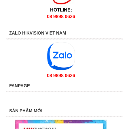
HOTLINE:
08 9898 0626
ZALO HIKVISION VIET NAM
08 9898 0626
FANPAGE
SẢN PHẨM MỚI