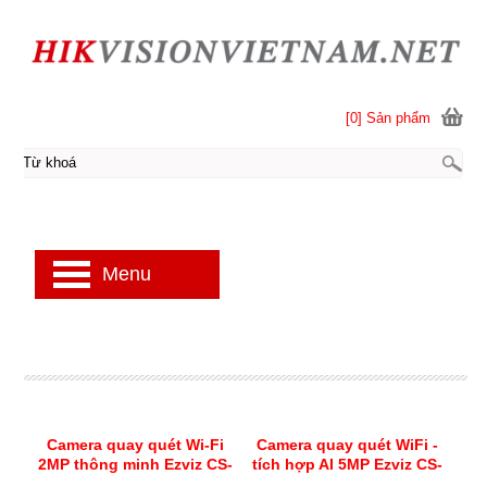
[0] Sản phẩm
Menu
Camera quay quét Wi-Fi
Camera quay quét WiFi -
2MP thông minh Ezviz CS-
tích hợp AI 5MP Ezviz CS-
CP1-R105-1L2WF
E6-R100-8C5W2F