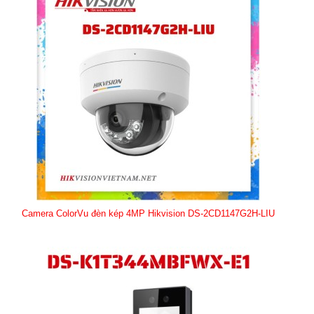
Camera ColorVu đèn kép 4MP Hikvision DS-2CD1147G2H-LIU