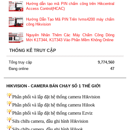
Hướng dẫn tạo mã PIN chấm công trên Hikcentral
Access Control(HCAC)
Hướng Dẫn Tạo Mã PIN Trên Ivms4200 máy chấm
công Hikvision
Nguyên Nhân Thêm Các Máy Chấm Công Dòng
Mới K1T344, K1T343 Vào Phần Mềm Không Online
THỐNG KÊ TRUY CẬP
Tổng truy cập
9,774,560
Đang online
47
HIKVISION - CAMERA BÁN CHẠY SỐ 1 THẾ GIỚI
Phân phối và lắp đặt hệ thống camera Hikvision
Phân phối và lắp đặt hệ thống camera Hilook
Phân phối và lắp đặt hệ thống camera Ezviz
Sửa chữa camera, đầu ghi hình Hikvision
Sửa chữa camera, đầu ghi hình Hilook