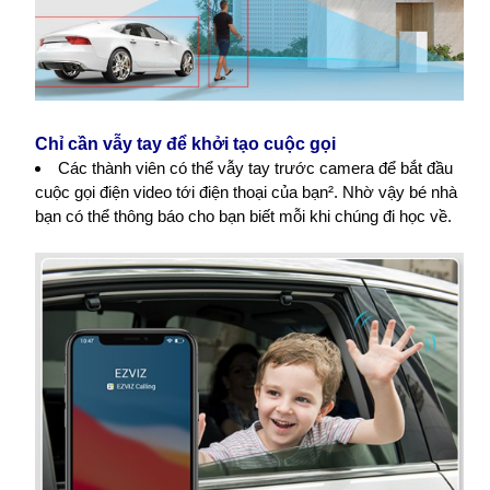
Chỉ cần vẫy tay để khởi tạo cuộc gọi
Các thành viên có thể vẫy tay trước camera để bắt đầu
cuộc gọi điện video tới điện thoại của bạn². Nhờ vậy bé nhà
bạn có thể thông báo cho bạn biết mỗi khi chúng đi học về.