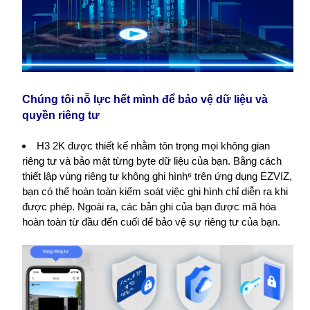
Chúng tôi nỗ lực hết mình để bảo vệ dữ liệu và
quyền riêng tư
H3 2K được thiết kế nhằm tôn trọng mọi không gian
riêng tư và bảo mật từng byte dữ liệu của bạn. Bằng cách
thiết lập vùng riêng tư không ghi hình⁶ trên ứng dụng EZVIZ,
bạn có thể hoàn toàn kiểm soát việc ghi hình chỉ diễn ra khi
được phép. Ngoài ra, các bản ghi của bạn được mã hóa
hoàn toàn từ đầu đến cuối để bảo vệ sự riêng tư của bạn.