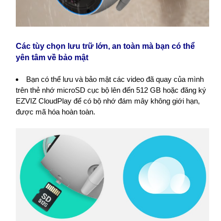
Các tùy chọn lưu trữ lớn, an toàn mà bạn có thể
yên tâm về bảo mật
Bạn có thể lưu và bảo mật các video đã quay của mình
trên thẻ nhớ microSD cục bộ lên đến 512 GB hoặc đăng ký
EZVIZ CloudPlay để có bộ nhớ đám mây không giới hạn,
được mã hóa hoàn toàn.