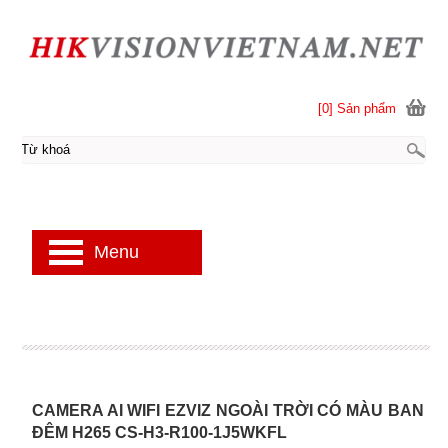
[0] Sản phẩm
Menu
CAMERA AI WIFI EZVIZ NGOÀI TRỜI CÓ MÀU BAN
ĐÊM H265 CS-H3-R100-1J5WKFL