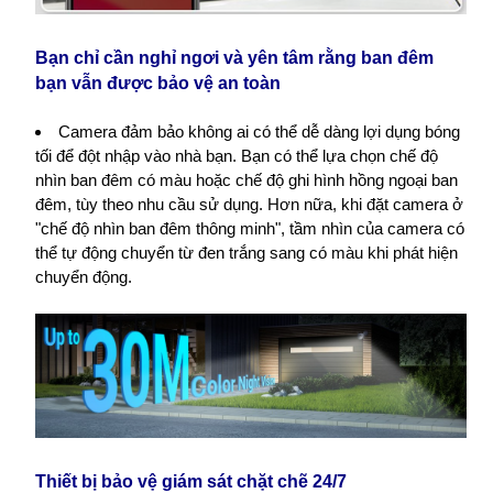
Bạn chỉ cần nghỉ ngơi và yên tâm rằng ban đêm
bạn vẫn được bảo vệ an toàn
Camera đảm bảo không ai có thể dễ dàng lợi dụng bóng
tối để đột nhập vào nhà bạn. Bạn có thể lựa chọn chế độ
nhìn ban đêm có màu hoặc chế độ ghi hình hồng ngoại ban
đêm, tùy theo nhu cầu sử dụng. Hơn nữa, khi đặt camera ở
"chế độ nhìn ban đêm thông minh", tầm nhìn của camera có
thể tự động chuyển từ đen trắng sang có màu khi phát hiện
chuyển động.
Thiết bị bảo vệ giám sát chặt chẽ 24/7