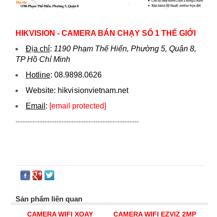
HIKVISION - CAMERA BÁN CHẠY SỐ 1 THẾ GIỚI
Địa chỉ
:
1190 Phạm Thế Hiển, Phường 5, Quận 8,
TP Hồ Chí Minh
Hotline
:
08.9898.0626
Website:
hikvi sionvietnam.net
Email
:
[email protected]
---------------------------------------------------
Sản phẩm liên quan
CAMERA WIFI XOAY
CAMERA WIFI EZVIZ 2MP