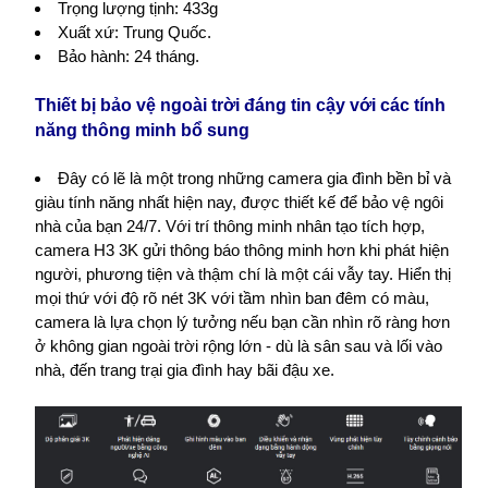
Trọng lượng tịnh: 433g
Xuất xứ: Trung Quốc.
Bảo hành: 24 tháng.
Thiết bị bảo vệ ngoài trời đáng tin cậy với các tính
năng thông minh bổ sung
Đây có lẽ là một trong những camera gia đình bền bỉ và
giàu tính năng nhất hiện nay, được thiết kế để bảo vệ ngôi
nhà của bạn 24/7. Với trí thông minh nhân tạo tích hợp,
camera H3 3K gửi thông báo thông minh hơn khi phát hiện
người, phương tiện và thậm chí là một cái vẫy tay. Hiển thị
mọi thứ với độ rõ nét 3K với tầm nhìn ban đêm có màu,
camera là lựa chọn lý tưởng nếu bạn cần nhìn rõ ràng hơn
ở không gian ngoài trời rộng lớn - dù là sân sau và lối vào
nhà, đến trang trại gia đình hay bãi đậu xe.