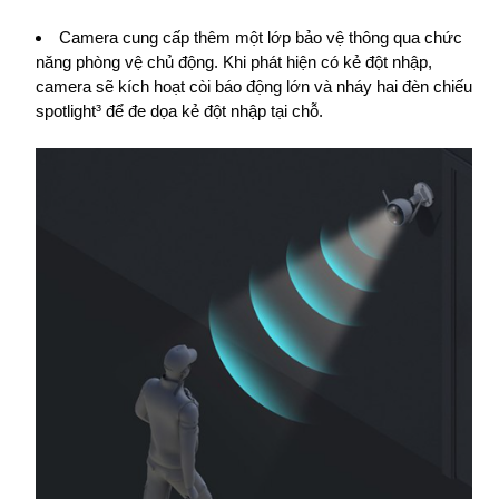
Camera cung cấp thêm một lớp bảo vệ thông qua chức
năng phòng vệ chủ động. Khi phát hiện có kẻ đột nhập,
camera sẽ kích hoạt còi báo động lớn và nháy hai đèn chiếu
spotlight³ để đe dọa kẻ đột nhập tại chỗ.