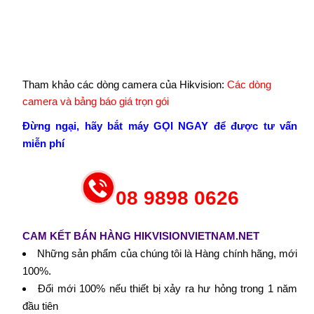
Tham khảo các dòng camera của Hikvision:
Các dòng
camera và bảng báo giá trọn gói
Đừng ngại, hãy bắt máy GỌI NGAY để được tư vấn
miễn phí
08 9898 0626
CAM KẾT BÁN HÀNG HIKVISIONVIETNAM.NET
Những sản phẩm của chúng tôi là Hàng chính hãng, mới
100%.
Đổi mới 100% nếu thiết bị xảy ra hư hỏng trong 1 năm
đầu tiên