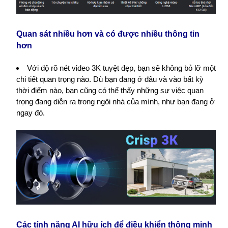
Quan sát nhiều hơn và có được nhiều thông tin
hơn
Với độ rõ nét video 3K tuyệt đẹp, bạn sẽ không bỏ lỡ một
chi tiết quan trọng nào. Dù bạn đang ở đâu và vào bất kỳ
thời điểm nào, bạn cũng có thể thấy những sự việc quan
trọng đang diễn ra trong ngôi nhà của mình, như bạn đang ở
ngay đó.
Các tính năng AI hữu ích để điều khiển thông minh