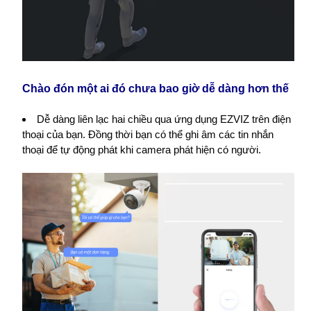
Chào đón một ai đó chưa bao giờ dễ dàng hơn thế
Dễ dàng liên lạc hai chiều qua ứng dụng EZVIZ trên điện
thoại của bạn. Đồng thời bạn có thể ghi âm các tin nhắn
thoại để tự động phát khi camera phát hiện có người.