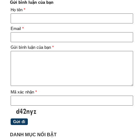
Gửi bình luận của bạn
Họ tên
*
Email
*
Gửi bình luận của bạn
*
Mã xác nhận
*
DANH MỤC NỔI BẬT