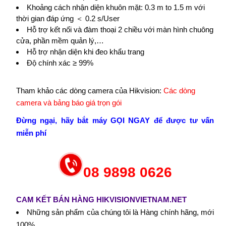
Khoảng cách nhận diện khuôn mặt: 0.3 m to 1.5 m với
thời gian đáp ứng ＜ 0.2 s/User
Hỗ trợ kết nối và đàm thoại 2 chiều với màn hình chuông
cửa, phần mềm quản lý,…
Hỗ trợ nhận diện khi đeo khẩu trang
Độ chính xác ≥ 99%
Tham khảo các dòng camera của Hikvision:
Các dòng
camera và bảng báo giá trọn gói
Đừng ngại, hãy bắt máy GỌI NGAY để được tư vấn
miễn phí
08 9898 0626
CAM KẾT BÁN HÀNG HIKVISIONVIETNAM.NET
Những sản phẩm của chúng tôi là Hàng chính hãng, mới
100%.