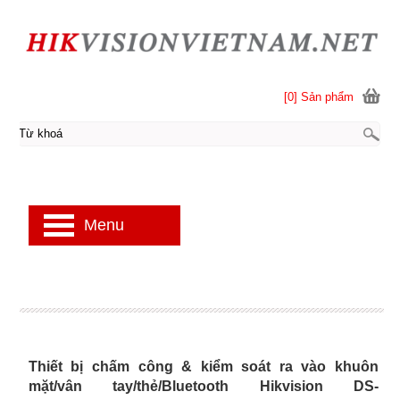
[0] Sản phẩm
Menu
Thiết bị chấm công & kiểm soát ra vào khuôn
mặt/vân tay/thẻ/Bluetooth Hikvision DS-