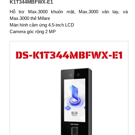
K1T344MBFWX-E1
Hỗ trợ Max.3000 khuôn mặt, Max.3000 vân tay, và
Max.3000 thẻ Mifare
Màn hình cảm ứng 4.5-inch LCD
Camera góc rộng 2 MP