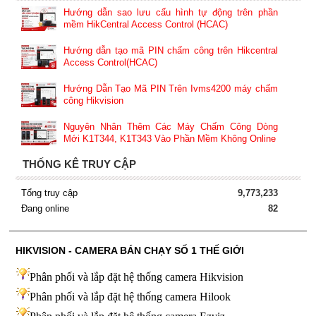
Hướng dẫn sao lưu cấu hình tự động trên phần
mềm HikCentral Access Control (HCAC)
Hướng dẫn tạo mã PIN chấm công trên Hikcentral
Access Control(HCAC)
Hướng Dẫn Tạo Mã PIN Trên Ivms4200 máy chấm
công Hikvision
Nguyên Nhân Thêm Các Máy Chấm Công Dòng
Mới K1T344, K1T343 Vào Phần Mềm Không Online
THỐNG KÊ TRUY CẬP
Tổng truy cập
9,773,233
Đang online
82
HIKVISION - CAMERA BÁN CHẠY SỐ 1 THẾ GIỚI
Phân phối và lắp đặt hệ thống camera Hikvision
Phân phối và lắp đặt hệ thống camera Hilook