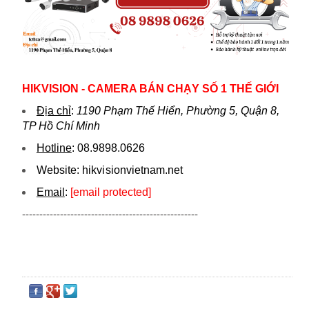
HIKVISION - CAMERA BÁN CHẠY SỐ 1 THẾ GIỚI
Địa chỉ
:
1190 Phạm Thế Hiển, Phường 5, Quận 8,
TP Hồ Chí Minh
Hotline
:
08.9898.0626
Website:
hikvi sionvietnam.net
Email
:
[email protected]
---------------------------------------------------