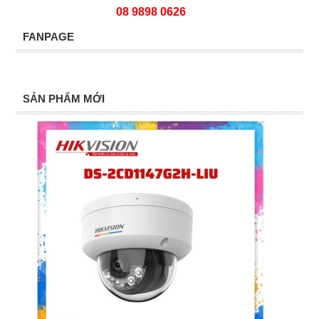
08 9898 0626
FANPAGE
SẢN PHẨM MỚI