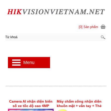
[0] Sản phẩm
Menu
Camera AI nhận diện biển
Máy chấm công nhận diên
số xe tốc độ cao 4MP
khuôn mặt + vân tay + Thẻ
Hikvision iDS-
Mifare Hikvision DS-