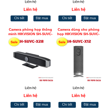
Liên hệ
Liên hệ
Liên hệ
Liên hệ
Chi tiết
Đặt mua
Chi tiết
Đặt mua
Camera phòng họp thông
Camera dùng cho phòng
minh HIKVISION SH-SUVC-
họp HIKVISION SH-SUVC-
X28
X12
Sale
Sale
Liên hệ
Liên hệ
Liên hệ
Liên hệ
Chi tiết
Đặt mua
Chi tiết
Đặt mua