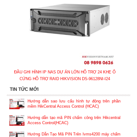
ĐẦU GHI HÌNH IP NAS DỰ ÁN LỚN HỖ TRỢ 24 KHE Ổ
CỨNG HỖ TRỢ RAID HIKVISION DS-96128NI-I24
TIN TỨC MỚI
Hướng dẫn sao lưu cấu hình tự động trên phần
mềm HikCentral Access Control (HCAC)
Hướng dẫn tạo mã PIN chấm công trên Hikcentral
Access Control(HCAC)
Hướng Dẫn Tạo Mã PIN Trên Ivms4200 máy chấm