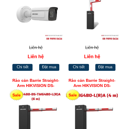
Liên hệ
Liên hệ
Liên hệ
Liên hệ
Chi tiết
Đặt mua
Chi tiết
Đặt mua
Rào cản Barrie Straight-
Rào cản Barrie Straight-
Arm HIKVISION DS-
Arm HIKVISION DS-
TMG4B0-L(R)A (6 m)
TMG4B0-L(R)A (4 m)
Sale
Sale