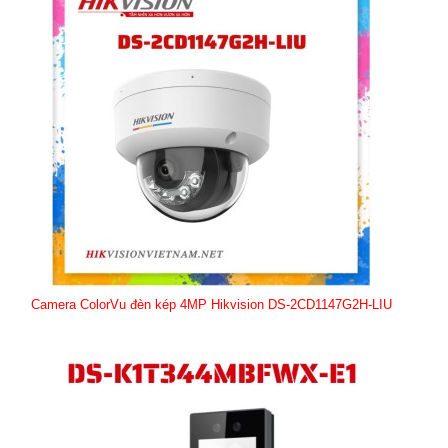
Camera ColorVu đèn kép 4MP Hikvision DS-2CD1147G2H-LIU