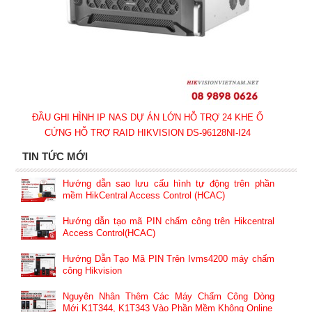
ĐẦU GHI HÌNH IP NAS DỰ ÁN LỚN HỖ TRỢ 24 KHE Ổ
CỨNG HỖ TRỢ RAID HIKVISION DS-96128NI-I24
TIN TỨC MỚI
Hướng dẫn sao lưu cấu hình tự động trên phần
mềm HikCentral Access Control (HCAC)
Hướng dẫn tạo mã PIN chấm công trên Hikcentral
Access Control(HCAC)
Hướng Dẫn Tạo Mã PIN Trên Ivms4200 máy chấm
công Hikvision
Nguyên Nhân Thêm Các Máy Chấm Công Dòng
Mới K1T344, K1T343 Vào Phần Mềm Không Online