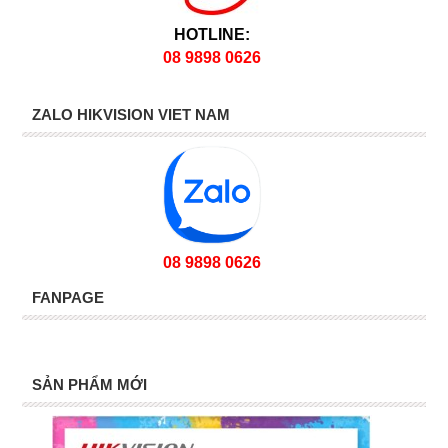
HOTLINE:
08 9898 0626
ZALO HIKVISION VIET NAM
08 9898 0626
FANPAGE
SẢN PHẨM MỚI