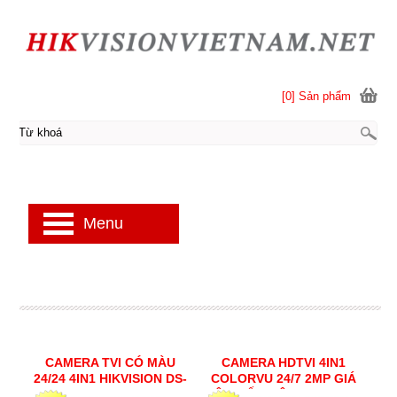
[0] Sản phẩm
Menu
CAMERA TVI CÓ MÀU
CAMERA HDTVI 4IN1
24/24 4IN1 HIKVISION DS-
COLORVU 24/7 2MP GIÁ
2CE10DF3T-FS
SIÊU TIẾT KIỆM HIKVISION