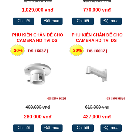
1,470,000 vnđ
1,100,000 vnđ
1,029,000 vnđ
770,000 vnđ
Chi tiết
Đặt mua
Chi tiết
Đặt mua
PHỤ KIỆN CHÂN ĐẾ CHO
PHỤ KIỆN CHÂN ĐẾ CHO
CAMERA HD-TVI DS-
CAMERA HD-TVI DS-
1602ZJ
1602ZJ
-30%
-30%
400,000 vnđ
610,000 vnđ
280,000 vnđ
427,000 vnđ
Chi tiết
Đặt mua
Chi tiết
Đặt mua