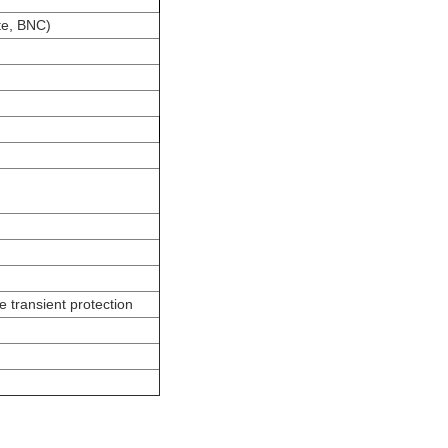
te, BNC)
e transient protection