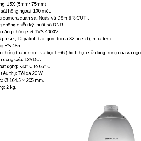
ng: 15X (5mm~75mm).
sát hồng ngoại: 100 mét.
 camera quan sát Ngày và Đêm (IR-CUT).
 chống nhiễu kỹ thuật số DNR.
nh năng chống sét TVS 4000V.
 preset, 10 patrol (bao gồm tối đa 32 preset), 5 partern.
ng RS 485.
 chống thấm nước và bụi: IP66 (thích hợp sử dụng trong nhà và ngoài
n cung cấp: 12VDC.
oạt động: -30° C to 65° C
tiêu thụ: Tối đa 20 W.
c: Ø 164.5 × 295 mm.
g: 2 kg.