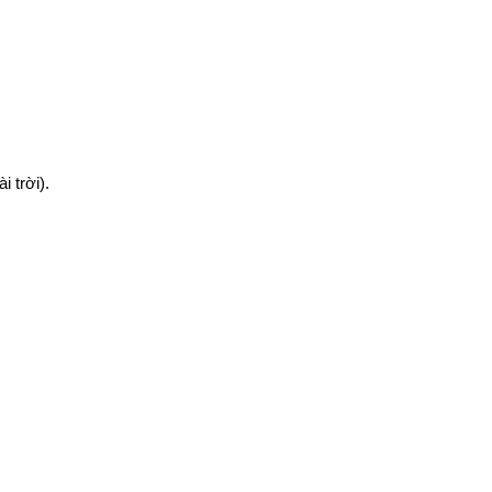
 trời).