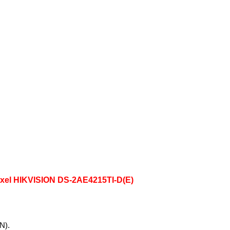
ixel HIKVISION DS-2AE4215TI-D(E)
ON).