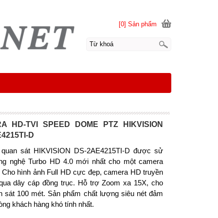
[0] Sản phẩm
A HD-TVI SPEED DOME PTZ HIKVISION
4215TI-D
 quan sát HIKVISION DS-2AE4215TI-D được sử
ng nghệ Turbo HD 4.0 mới nhất cho một camera
 Cho hình ảnh Full HD cực đẹp, camera HD truyền
 qua dây cáp đồng trục. Hỗ trợ Zoom xa 15X, cho
n sát 100 mét. Sản phẩm chất lượng siêu nét đảm
lòng khách hàng khó tính nhất.