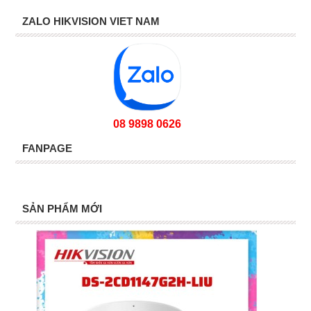
ZALO HIKVISION VIET NAM
08 9898 0626
FANPAGE
SẢN PHẨM MỚI