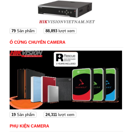
79
Sản phẩm
88,893
lượt xem
Ổ CỨNG CHUYÊN CAMERA
19
Sản phẩm
24,311
lượt xem
PHỤ KIỆN CAMERA