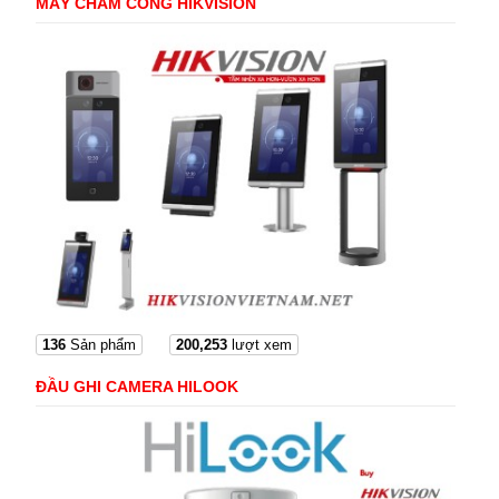
MÁY CHẤM CÔNG HIKVISION
136
Sản phẩm
200,253
lượt xem
ĐẦU GHI CAMERA HILOOK