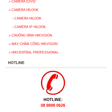
»
CAMERA EZVIZ
»
CAMERA HILOOK
›
CAMERA HILOOK
›
CAMERA IP HILOOK
»
CHUÔNG HÌNH HIKVISION
»
MÁY CHẤM CÔNG HIKVISION
»
HIKCENTRAL PROFESSIONAL
HOTLINE
HOTLINE:
08 9898 0626