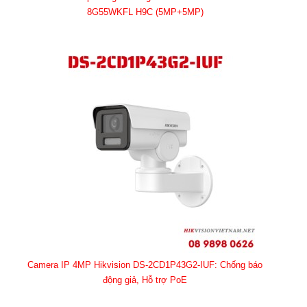
8G55WKFL H9C (5MP+5MP)
Camera IP 4MP Hikvision DS-2CD1P43G2-IUF: Chống báo
động giả, Hỗ trợ PoE