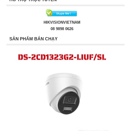
HIKVISIONVIETNAM
08 9898 0626
SẢN PHẨM BÁN CHẠY