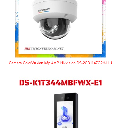
Camera ColorVu đèn kép 4MP Hikvision DS-2CD1147G2H-LIU