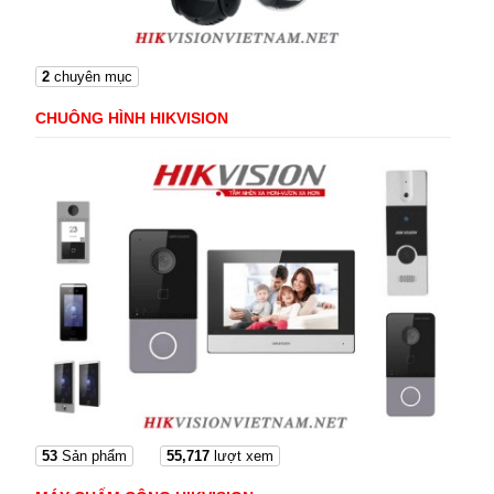
2
chuyên mục
CHUÔNG HÌNH HIKVISION
53
Sản phẩm
55,717
lượt xem