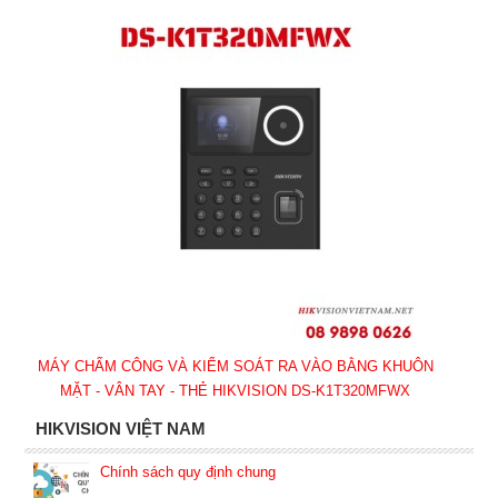
MÁY CHẤM CÔNG VÀ KIỂM SOÁT RA VÀO BẰNG KHUÔN
MẶT - VÂN TAY - THẺ HIKVISION DS-K1T320MFWX
HIKVISION VIỆT NAM
Chính sách quy định chung