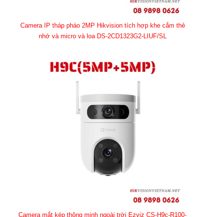
Camera IP tháp pháo 2MP Hikvision tích hợp khe cắm thẻ
nhớ và micro và loa DS-2CD1323G2-LIUF/SL
Camera mắt kép thông minh ngoài trời Ezviz CS-H9c-R100-