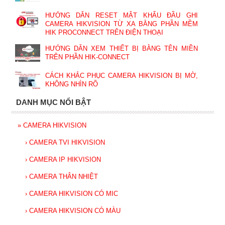
HƯỚNG DẪN RESET MẬT KHẨU ĐẦU GHI
CAMERA HIKVISION TỪ XA BẰNG PHẦN MỀM
HIK PROCONNECT TRÊN ĐIỆN THOẠI
HƯỚNG DẪN XEM THIẾT BỊ BẰNG TÊN MIỀN
TRÊN PHẦN HIK-CONNECT
CÁCH KHẮC PHỤC CAMERA HIKVISION BỊ MỜ,
KHÔNG NHÌN RÕ
DANH MỤC NỔI BẬT
»
CAMERA HIKVISION
›
CAMERA TVI HIKVISION
›
CAMERA IP HIKVISION
›
CAMERA THÂN NHIỆT
›
CAMERA HIKVISION CÓ MIC
›
CAMERA HIKVISION CÓ MÀU