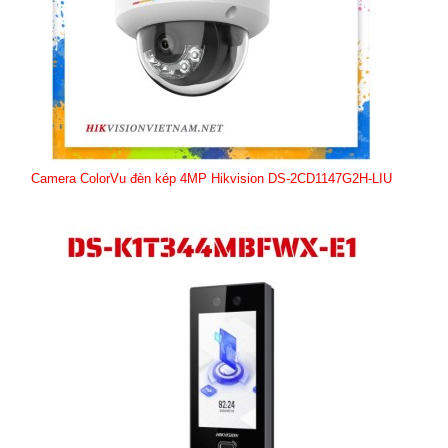
Camera ColorVu đèn kép 4MP Hikvision DS-2CD1147G2H-LIU