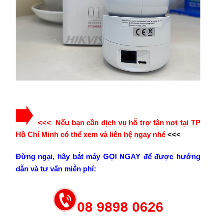
<<< Nếu bạn cần dịch vụ hỗ trợ tận nơi tại TP
Hồ Chí Minh có thể xem và liên hệ ngay nhé
<<<
Đừng ngại, hãy bắt máy GỌI NGAY để được hướng
dẫn và tư vấn miễn phí:
08 9898 0626