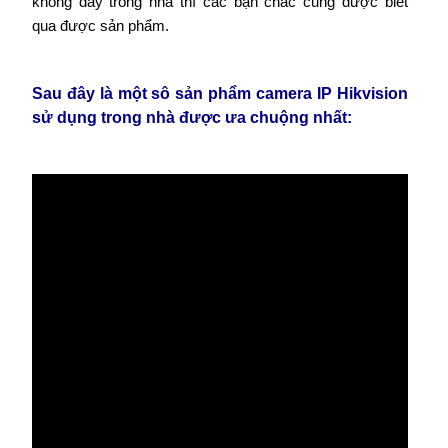
không dây trong nhà thì các bạn chắc cũng được biết
qua được sản phẩm.
Sau đây là một sô sản phẩm camera IP Hikvision
sử dụng trong nhà được ưa chuộng nhất: