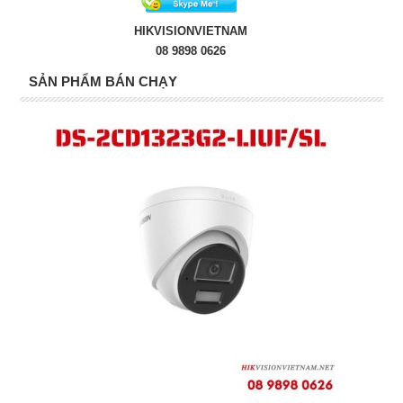
HIKVISIONVIETNAM
08 9898 0626
SẢN PHẨM BÁN CHẠY