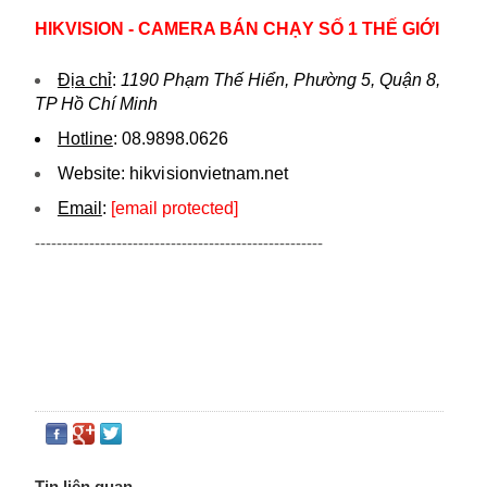
HIKVISION - CAMERA BÁN CHẠY SỐ 1 THẾ GIỚI
Địa chỉ
:
1190 Phạm Thế Hiển, Phường 5, Quận 8,
TP Hồ Chí Minh
Hotline
:
08.9898.0626
Website:
hikvi sionvietnam.net
Email
:
[email protected]
-----------------------------------------------------
Tin liên quan