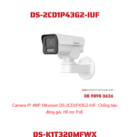
Camera IP 4MP Hikvision DS-2CD1P43G2-IUF: Chống báo
động giả, Hỗ trợ PoE