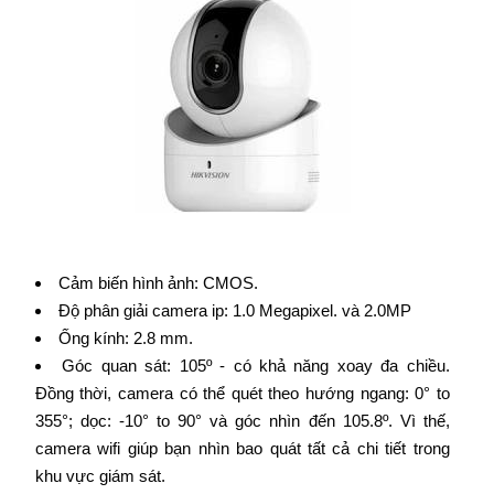
Cảm biến hình ảnh: CMOS.
Độ phân giải camera ip: 1.0 Megapixel. và 2.0MP
Ống kính: 2.8 mm.
Góc quan sát: 105º - có khả năng xoay đa chiều.
Đồng thời, camera có thể quét theo hướng ngang: 0° to
355°; dọc: -10° to 90° và góc nhìn đến 105.8º. Vì thế,
camera wifi giúp bạn nhìn bao quát tất cả chi tiết trong
khu vực giám sát.