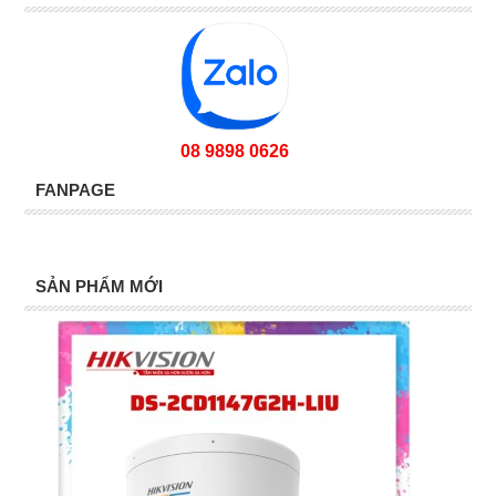
08 9898 0626
FANPAGE
SẢN PHẨM MỚI