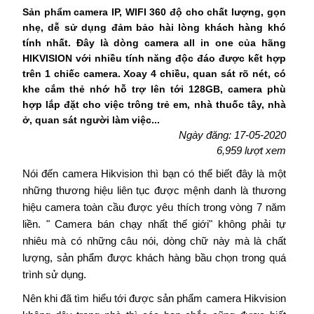
Sản phẩm camera IP, WIFI 360 độ cho chất lượng, gọn
nhẹ, dễ sử dụng đảm bảo hài lòng khách hàng khó
tính nhất. Đây là dòng camera all in one của hãng
HIKVISION với nhiều tính năng độc đáo được kết hợp
trên 1 chiếc camera. Xoay 4 chiều, quan sát rõ nét, có
khe cắm thẻ nhớ hỗ trợ lên tới 128GB, camera phù
hợp lắp đặt cho việc trông trẻ em, nhà thuốc tây, nhà
ở, quan sát người làm việc...
Ngày đăng: 17-05-2020
6,959 lượt xem
Nói đến camera Hikvision thì bạn có thể biết đây là một
những thương hiệu liên tục được mệnh danh là thương
hiệu camera toàn cầu được yêu thích trong vòng 7 năm
liền. " Camera bán chạy nhất thế giới" không phải tự
nhiêu mà có những câu nói, dòng chữ này mà là chất
lượng, sản phẩm được khách hàng bầu chọn trong quá
trình sử dụng.
Nên khi đã tìm hiểu tới được sản phẩm camera Hikvision