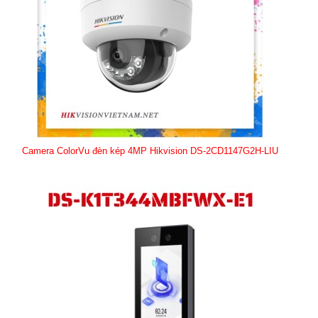
Camera ColorVu đèn kép 4MP Hikvision DS-2CD1147G2H-LIU