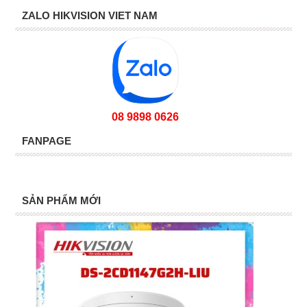
ZALO HIKVISION VIET NAM
08 9898 0626
FANPAGE
SẢN PHẨM MỚI