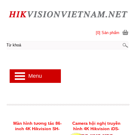
[0] Sản phẩm
Menu
Màn hình tương tác 86-
Camera hội nghị truyền
inch 4K Hikvision SH-
hình 4K Hikvision iDS-
D8B86RB/EL
UVC-X28