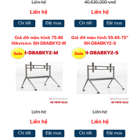
Liên hệ
40,630,000 vnđ
Liên hệ
Liên hệ
Chi tiết
Đặt mua
Chi tiết
Đặt mua
Giá đỡ màn hình 75-86
Giá đỡ màn hình 55-65-75”
Hikvision SH-D8ABKY2-M
SH-D8ABKY2-S
Sale
Sale
Liên hệ
Liên hệ
Liên hệ
Liên hệ
Chi tiết
Đặt mua
Chi tiết
Đặt mua