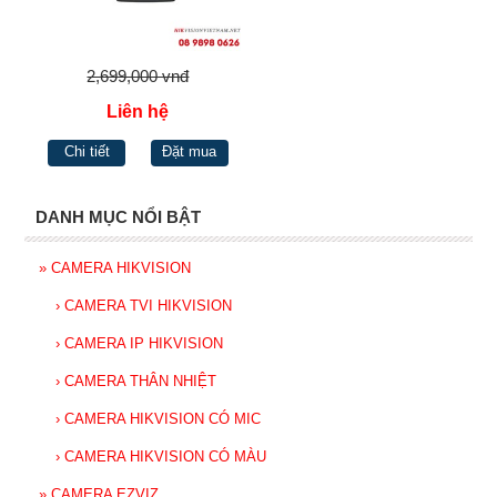
2,699,000 vnđ
Liên hệ
Chi tiết
Đặt mua
DANH MỤC NỔI BẬT
»
CAMERA HIKVISION
›
CAMERA TVI HIKVISION
›
CAMERA IP HIKVISION
›
CAMERA THÂN NHIỆT
›
CAMERA HIKVISION CÓ MIC
›
CAMERA HIKVISION CÓ MÀU
»
CAMERA EZVIZ