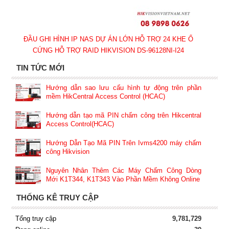
ĐẦU GHI HÌNH IP NAS DỰ ÁN LỚN HỖ TRỢ 24 KHE Ổ
CỨNG HỖ TRỢ RAID HIKVISION DS-96128NI-I24
TIN TỨC MỚI
Hướng dẫn sao lưu cấu hình tự động trên phần
mềm HikCentral Access Control (HCAC)
Hướng dẫn tạo mã PIN chấm công trên Hikcentral
Access Control(HCAC)
Hướng Dẫn Tạo Mã PIN Trên Ivms4200 máy chấm
công Hikvision
Nguyên Nhân Thêm Các Máy Chấm Công Dòng
Mới K1T344, K1T343 Vào Phần Mềm Không Online
THỐNG KÊ TRUY CẬP
Tổng truy cập
9,781,729