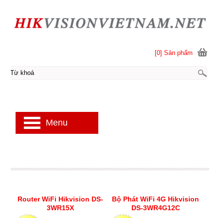
[0] Sản phẩm
Menu
Router WiFi Hikvision DS-
Bộ Phát WiFi 4G Hikvision
3WR15X
DS-3WR4G12C