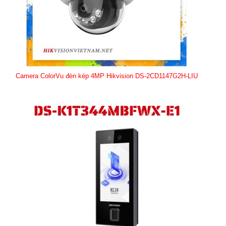
Camera ColorVu đèn kép 4MP Hikvision DS-2CD1147G2H-LIU