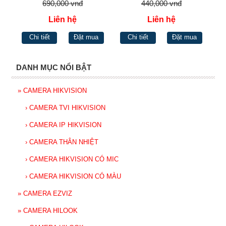
690,000 vnđ
440,000 vnđ
Liên hệ
Liên hệ
Chi tiết
Đặt mua
Chi tiết
Đặt mua
DANH MỤC NỔI BẬT
»
CAMERA HIKVISION
›
CAMERA TVI HIKVISION
›
CAMERA IP HIKVISION
›
CAMERA THÂN NHIỆT
›
CAMERA HIKVISION CÓ MIC
›
CAMERA HIKVISION CÓ MÀU
»
CAMERA EZVIZ
»
CAMERA HILOOK