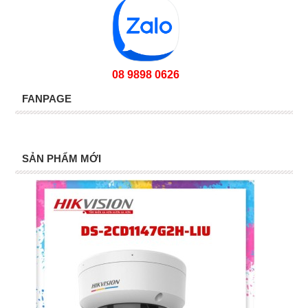
08 9898 0626
FANPAGE
SẢN PHẨM MỚI