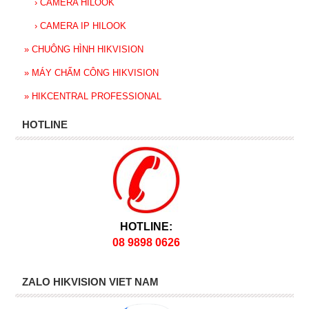
›
CAMERA HILOOK
›
CAMERA IP HILOOK
»
CHUÔNG HÌNH HIKVISION
»
MÁY CHẤM CÔNG HIKVISION
»
HIKCENTRAL PROFESSIONAL
HOTLINE
HOTLINE:
08 9898 0626
ZALO HIKVISION VIET NAM