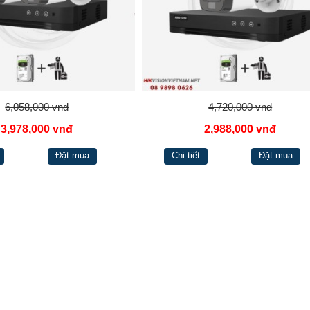
6,058,000 vnđ
4,720,000 vnđ
3,978,000 vnđ
2,988,000 vnđ
Đặt mua
Chi tiết
Đặt mua