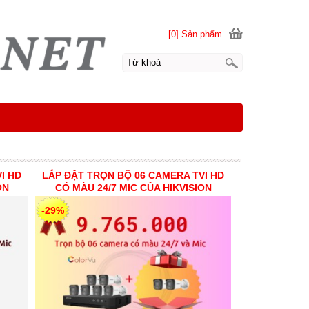
[0] Sản phẩm
I HD
LẮP ĐẶT TRỌN BỘ 06 CAMERA TVI HD
ON
CÓ MÀU 24/7 MIC CỦA HIKVISION
-29%