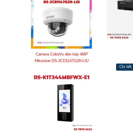
Camera ColorVu đèn kép 4MP
Hikvision DS-2CD1147G2H-LIU
Chi tiết