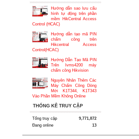
Hướng dẫn sao lưu cấu
hình tự động trên phần
mềm HikCentral Access
Control (HCAC)
Hướng dẫn tạo mã PIN
chấm công trên
Hikcentral Access
Control(HCAC)
Hướng Dẫn Tạo Mã PIN
Trên Ivms4200 máy
chấm công Hikvision
Nguyên Nhân Thêm Các
Máy Chấm Công Dòng
Mới K1T344, K1T343
Vào Phần Mềm Không Online
THỐNG KÊ TRUY CẬP
Tổng truy cập
9,771,872
Đang online
13