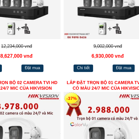
12,234,000 vnđ
9,002,000 vnđ
8,627,000 vnđ
6,930,000 vnđ
Đặt mua
Chi tiết
Đặt mua
RỌN BỘ 02 CAMERA TVI HD
LẮP ĐẶT TRỌN BỘ 01 CAMERA TV
24/7 MIC CỦA HIKVISION
CÓ MÀU 24/7 MIC CỦA HIKVISI
-37%