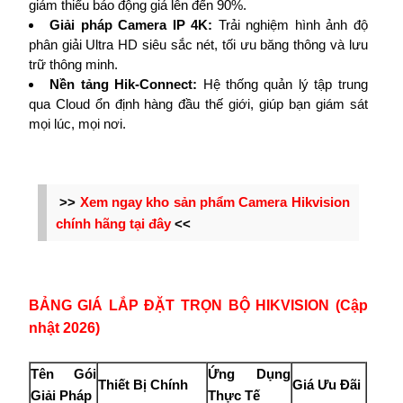
giảm thiểu báo động giả lên đến 90%.
Giải pháp Camera IP 4K:
Trải nghiệm hình ảnh độ
phân giải Ultra HD siêu sắc nét, tối ưu băng thông và lưu
trữ thông minh.
Nền tảng Hik-Connect:
Hệ thống quản lý tập trung
qua Cloud ổn định hàng đầu thế giới, giúp bạn giám sát
mọi lúc, mọi nơi.
>>
Xem ngay kho sản phẩm Camera Hikvision
chính hãng tại đây
<<
BẢNG GIÁ LẮP ĐẶT TRỌN BỘ HIKVISION (Cập
nhật 2026)
Tên Gói
Ứng Dụng
Thiết Bị Chính
Giá Ưu Đãi
Giải Pháp
Thực Tế