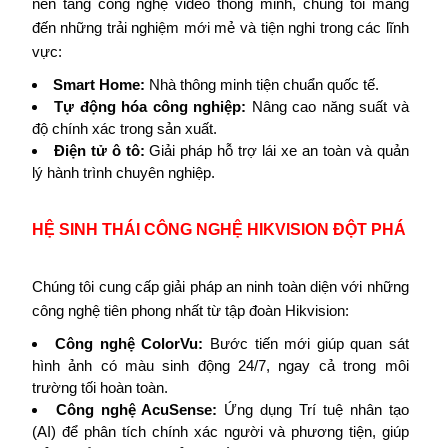
nền tảng công nghệ video thông minh, chúng tôi mang
đến những trải nghiệm mới mẻ và tiện nghi trong các lĩnh
vực:
Smart Home:
Nhà thông minh tiện chuẩn quốc tế.
Tự động hóa công nghiệp:
Nâng cao năng suất và
độ chính xác trong sản xuất.
Điện tử ô tô:
Giải pháp hỗ trợ lái xe an toàn và quản
lý hành trình chuyên nghiệp.
HỆ SINH THÁI CÔNG NGHỆ HIKVISION ĐỘT PHÁ
Chúng tôi cung cấp giải pháp an ninh toàn diện với những
công nghệ tiên phong nhất từ tập đoàn Hikvision:
Công nghệ ColorVu:
Bước tiến mới giúp quan sát
hình ảnh có màu sinh động 24/7, ngay cả trong môi
trường tối hoàn toàn.
Công nghệ AcuSense:
Ứng dụng Trí tuệ nhân tạo
(AI) để phân tích chính xác người và phương tiện, giúp