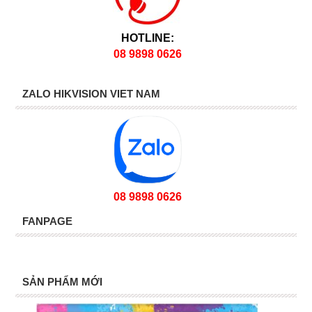
HOTLINE:
08 9898 0626
ZALO HIKVISION VIET NAM
08 9898 0626
FANPAGE
SẢN PHẨM MỚI