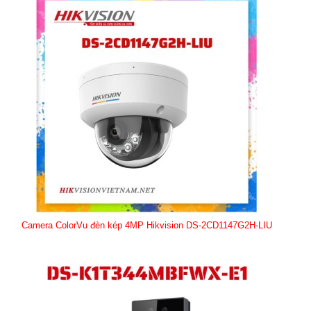
Camera ColorVu đèn kép 4MP Hikvision DS-2CD1147G2H-LIU