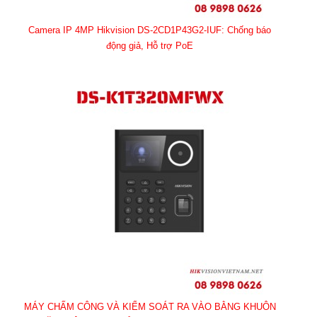
Camera IP 4MP Hikvision DS-2CD1P43G2-IUF: Chống báo
động giả, Hỗ trợ PoE
MÁY CHẤM CÔNG VÀ KIỂM SOÁT RA VÀO BẰNG KHUÔN