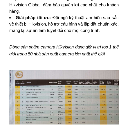
Hikvision Global, đảm bảo quyền lợi cao nhất cho khách
hàng.
Giải pháp tối ưu:
Đội ngũ kỹ thuật am hiểu sâu sắc
về thiết bị Hikvision, hỗ trợ cấu hình và lắp đặt chuẩn xác,
mang lại sự an tâm tuyệt đối cho mọi công trình.
Dòng sản phẩm camera Hikvision đang giữ vị trí top 1 thế
giới trong 50 nhà sản xuất camera lớn nhất thế giới