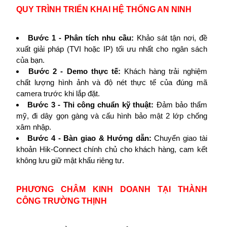
QUY TRÌNH TRIỂN KHAI HỆ THỐNG AN NINH
Bước 1 - Phân tích nhu cầu:
Khảo sát tận nơi, đề
xuất giải pháp (TVI hoặc IP) tối ưu nhất cho ngân sách
của bạn.
Bước 2 - Demo thực tế:
Khách hàng trải nghiệm
chất lượng hình ảnh và độ nét thực tế của đúng mã
camera trước khi lắp đặt.
Bước 3 - Thi công chuẩn kỹ thuật:
Đảm bảo thẩm
mỹ, đi dây gọn gàng và cấu hình bảo mật 2 lớp chống
xâm nhập.
Bước 4 - Bàn giao & Hướng dẫn:
Chuyển giao tài
khoản Hik-Connect chính chủ cho khách hàng, cam kết
không lưu giữ mật khẩu riêng tư.
PHƯƠNG CHÂM KINH DOANH TẠI THÀNH
CÔNG TRƯỜNG THỊNH