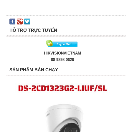
HỖ TRỢ TRỰC TUYẾN
HIKVISIONVIETNAM
08 9898 0626
SẢN PHẨM BÁN CHẠY