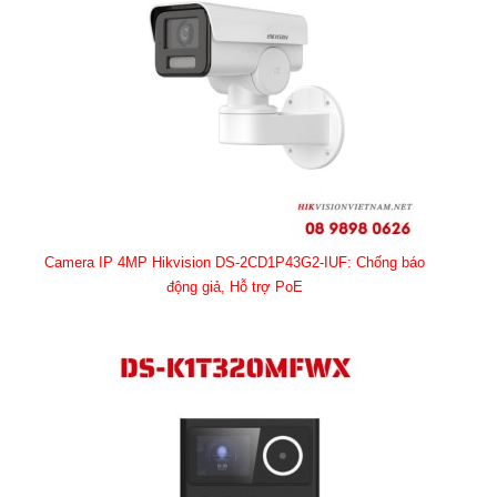
Camera IP 4MP Hikvision DS-2CD1P43G2-IUF: Chống báo
động giả, Hỗ trợ PoE