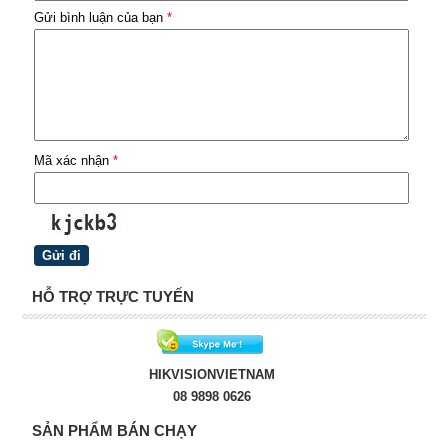
Gửi bình luận của bạn
*
Mã xác nhận
*
HỖ TRỢ TRỰC TUYẾN
HIKVISIONVIETNAM
08 9898 0626
SẢN PHẨM BÁN CHẠY