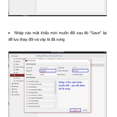
Nhập vào mật khẩu mới muốn đổi sau đó “Save” lại
để lưu thay đổi và vậy là đã xong