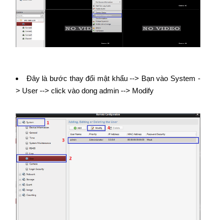
Đây là bước thay đổi mật khẩu --> Bạn vào System -
> User --> click vào dong admin --> Modify