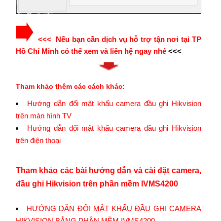
<<< Nếu bạn cần dịch vụ hỗ trợ tận nơi tại TP
Hồ Chí Minh có thể xem và liên hệ ngay nhé
<<<
Tham khảo thêm các cách khác:
Hướng dẫn đổi mật khẩu camera đầu ghi Hikvision
trên màn hình TV
Hướng dẫn đổi mật khẩu camera đầu ghi Hikvision
trên điện thoại
Tham khảo các bài hướng dẫn và cài đặt camera,
đầu ghi Hikvision trên phần mềm IVMS4200
HƯỚNG DẪN ĐỔI MẬT KHẨU ĐẦU GHI CAMERA
HIKVISION BẰNG PHẦN MỀM IVMS4200