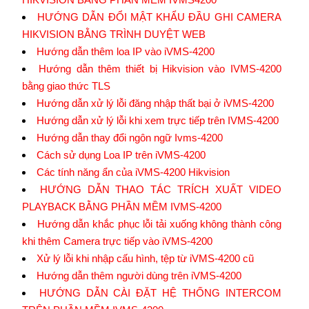
HƯỚNG DẪN ĐỔI MẬT KHẨU ĐẦU GHI CAMERA
HIKVISION BẰNG TRÌNH DUYỆT WEB
Hướng dẫn thêm loa IP vào iVMS-4200
Hướng dẫn thêm thiết bị Hikvision vào IVMS-4200
bằng giao thức TLS
Hướng dẫn xử lý lỗi đăng nhập thất bại ở iVMS-4200
Hướng dẫn xử lý lỗi khi xem trực tiếp trên IVMS-4200
Hướng dẫn thay đổi ngôn ngữ Ivms-4200
Cách sử dụng Loa IP trên iVMS-4200
Các tính năng ẩn của iVMS-4200 Hikvision
HƯỚNG DẪN THAO TÁC TRÍCH XUẤT VIDEO
PLAYBACK BẰNG PHẦN MỀM IVMS-4200
Hướng dẫn khắc phục lỗi tải xuống không thành công
khi thêm Camera trực tiếp vào iVMS-4200
Xử lý lỗi khi nhập cấu hình, tệp từ iVMS-4200 cũ
Hướng dẫn thêm người dùng trên iVMS-4200
HƯỚNG DẪN CÀI ĐẶT HỆ THỐNG INTERCOM