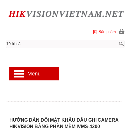
[0] Sản phẩm
Menu
HƯỚNG DẪN ĐỔI MẬT KHẨU ĐẦU GHI CAMERA
HIKVISION BẰNG PHẦN MỀM IVMS-4200