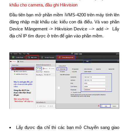
khẩu cho camera, đầu ghi Hikvision
Đầu tiên bạn mở phần mềm iVMS-4200 trên máy tính lên
đăng nhập mật khẩu các kiểu con đà điểu. Và vao phần
Device Mângement -> Hikvision Device --> add -> Lấy
địa chỉ IP tìm được ở trên để gán vào phần mềm.
Lấy đựơc địa chỉ thì các bạn mở Chuyển sang giao