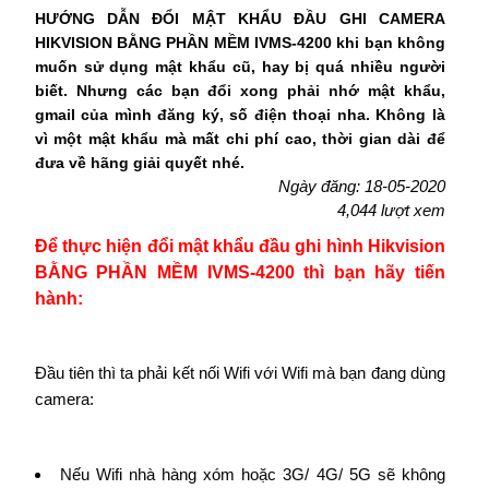
HƯỚNG DẪN ĐỔI MẬT KHẨU ĐẦU GHI CAMERA
HIKVISION BẰNG PHẦN MỀM IVMS-4200 khi bạn không
muốn sử dụng mật khẩu cũ, hay bị quá nhiều người
biết. Nhưng các bạn đổi xong phải nhớ mật khẩu,
gmail của mình đăng ký, số điện thoại nha. Không là
vì một mật khẩu mà mất chi phí cao, thời gian dài để
đưa về hãng giải quyết nhé.
Ngày đăng: 18-05-2020
4,044 lượt xem
Để thực hiện đổi mật khẩu đầu ghi hình Hikvision
BẰNG PHẦN MỀM IVMS-4200 thì bạn hãy tiến
hành:
Đầu tiên thì ta phải kết nối Wifi với Wifi mà bạn đang dùng
camera:
Nếu Wifi nhà hàng xóm hoặc 3G/ 4G/ 5G sẽ không