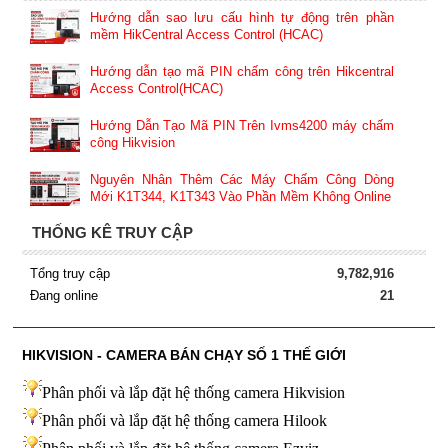
Hướng dẫn sao lưu cấu hình tự động trên phần
mềm HikCentral Access Control (HCAC)
Hướng dẫn tạo mã PIN chấm công trên Hikcentral
Access Control(HCAC)
Hướng Dẫn Tạo Mã PIN Trên Ivms4200 máy chấm
công Hikvision
Nguyên Nhân Thêm Các Máy Chấm Công Dòng
Mới K1T344, K1T343 Vào Phần Mềm Không Online
THỐNG KÊ TRUY CẬP
Tổng truy cập
9,782,916
Đang online
21
HIKVISION - CAMERA BÁN CHẠY SỐ 1 THẾ GIỚI
Phân phối và lắp đặt hệ thống camera Hikvision
Phân phối và lắp đặt hệ thống camera Hilook