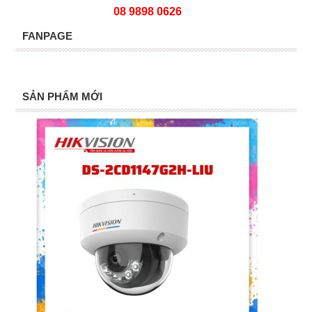
08 9898 0626
FANPAGE
SẢN PHẨM MỚI