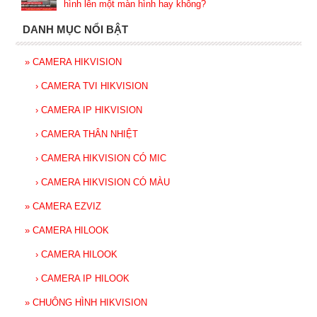
hình lên một màn hình hay không?
DANH MỤC NỔI BẬT
»
CAMERA HIKVISION
›
CAMERA TVI HIKVISION
›
CAMERA IP HIKVISION
›
CAMERA THÂN NHIỆT
›
CAMERA HIKVISION CÓ MIC
›
CAMERA HIKVISION CÓ MÀU
»
CAMERA EZVIZ
»
CAMERA HILOOK
›
CAMERA HILOOK
›
CAMERA IP HILOOK
»
CHUÔNG HÌNH HIKVISION