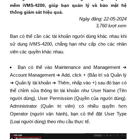
mềm iVMS-4200, giúp bạn quản lý và bảo mật hệ
thống giám sát hiệu quả.
Ngày đăng: 22-05-2024
3,760 lượt xem
Bạn có thể cần các tài khoản người dùng khác nhau khi
sử dụng iVMS-4200, chẳng hạn như cấp cho các nhân
viên các quyền khác nhau.
Bạn có thể vào Maintenance and Management ➔
Account Management ➔ Add, click + (Bảo trì và Quản lý
➔ Quản lý tài khoản ➔ Thêm, nhấp vào +) sau đó bạn có
thể chỉnh sửa thông tin tài khoản như User Name (Tên
người dùng), User Permission (Quyền của người dùng).
Administrator (Quản trị viên) có nhiều quyền hơn
Operator (người vận hành), bạn có thể đặt User Type
(Loại người dùng) theo nhu cầu thực tế.