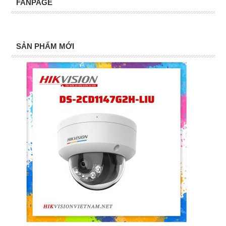
FANPAGE
SẢN PHẨM MỚI