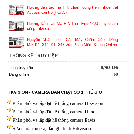
Hướng dẫn tạo mã PIN chấm công trên Hikcentral
Access Control(HCAC)
Hướng Dẫn Tạo Mã PIN Trên Ivms4200 máy chấm
công Hikvision
Nguyên Nhân Thêm Các Máy Chấm Công Dòng
Mới K1T344, K1T343 Vào Phần Mềm Không Online
THỐNG KÊ TRUY CẬP
Tổng truy cập
9,762,195
Đang online
60
HIKVISION - CAMERA BÁN CHẠY SỐ 1 THẾ GIỚI
Phân phối và lắp đặt hệ thống camera Hikvision
Phân phối và lắp đặt hệ thống camera Hilook
Phân phối và lắp đặt hệ thống camera Ezviz
Sửa chữa camera, đầu ghi hình Hikvision