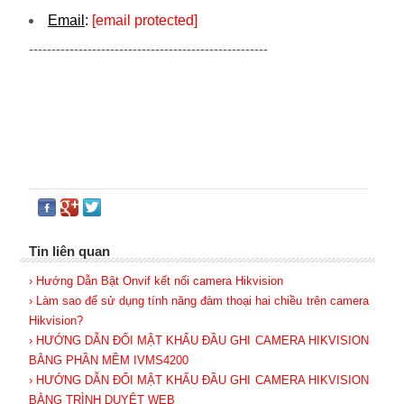
Email
:
[email protected]
-----------------------------------------------------
Tin liên quan
› Hướng Dẫn Bật Onvif kết nối camera Hikvision
› Làm sao để sử dụng tính năng đàm thoại hai chiều trên camera
Hikvision?
› HƯỚNG DẪN ĐỔI MẬT KHẨU ĐẦU GHI CAMERA HIKVISION
BẰNG PHẦN MỀM IVMS4200
› HƯỚNG DẪN ĐỔI MẬT KHẨU ĐẦU GHI CAMERA HIKVISION
BẰNG TRÌNH DUYỆT WEB