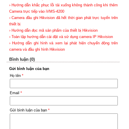
› Hướng dẫn khắc phục lỗi tải xuống không thành công khi thêm
Camera trực tiếp vào iVMS-4200
› Camera đầu ghi Hikvision đã hết thời gian phát trực tuyến trên
thiết bị
› Hướng dẫn đọc mã sản phẩm của thiết bị Hikvision
› Toàn tập hướng dẫn cài đặt và sử dụng camera IP Hikvision
› Hướng dẫn ghi hình và xem lại phát hiện chuyển động trên
camera và đầu ghi hình Hikvision
Bình luận (0)
Gửi bình luận của bạn
Họ tên
*
Email
*
Gửi bình luận của bạn
*