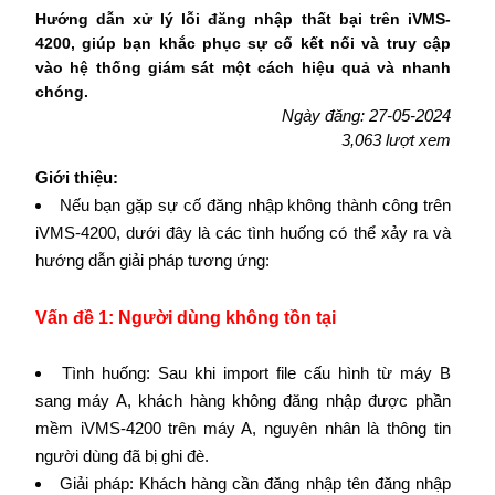
Hướng dẫn xử lý lỗi đăng nhập thất bại trên iVMS-
4200, giúp bạn khắc phục sự cố kết nối và truy cập
vào hệ thống giám sát một cách hiệu quả và nhanh
chóng.
Ngày đăng: 27-05-2024
3,063 lượt xem
Giới thiệu:
Nếu bạn gặp sự cố đăng nhập không thành công trên
iVMS-4200, dưới đây là các tình huống có thể xảy ra và
hướng dẫn giải pháp tương ứng:
Vấn đề 1: Người dùng không tồn tại
Tình huống: Sau khi import file cấu hình từ máy B
sang máy A, khách hàng không đăng nhập được phần
mềm iVMS-4200 trên máy A, nguyên nhân là thông tin
người dùng đã bị ghi đè.
Giải pháp: Khách hàng cần đăng nhập tên đăng nhập