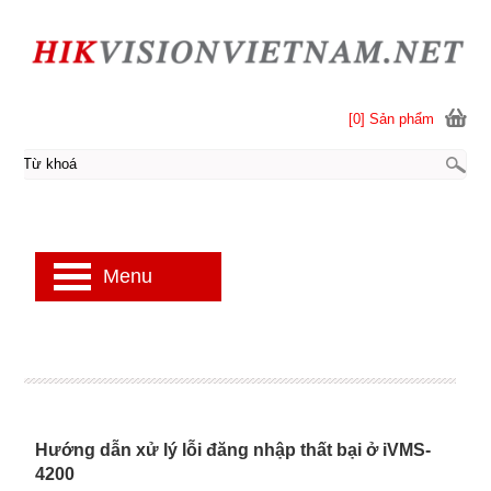
[0] Sản phẩm
Menu
Hướng dẫn xử lý lỗi đăng nhập thất bại ở iVMS-
4200