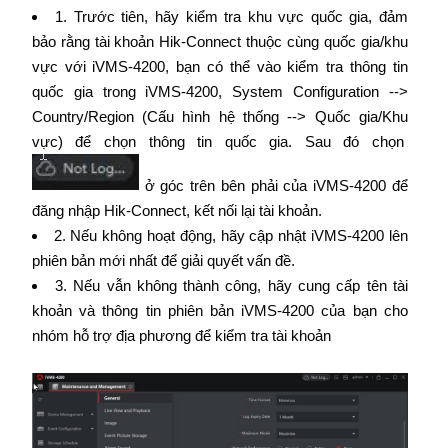
1. Trước tiên, hãy kiểm tra khu vực quốc gia, đảm
bảo rằng tài khoản Hik-Connect thuộc cùng quốc gia/khu
vực với iVMS-4200, bạn có thể vào kiểm tra thông tin
quốc gia trong iVMS-4200, System Configuration -->
Country/Region (Cấu hình hệ thống --> Quốc gia/Khu
vực) để chọn thông tin quốc gia. Sau đó chọn
ở góc trên bên phải của iVMS-4200 để
đăng nhập Hik-Connect, kết nối lại tài khoản.
2. Nếu không hoạt động, hãy cập nhật iVMS-4200 lên
phiên bản mới nhất để giải quyết vấn đề.
3. Nếu vẫn không thành công, hãy cung cấp tên tài
khoản và thông tin phiên bản iVMS-4200 của bạn cho
nhóm hỗ trợ địa phương để kiểm tra tài khoản