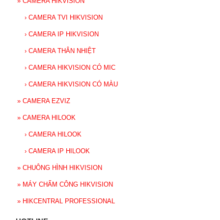
»
CAMERA HIKVISION
›
CAMERA TVI HIKVISION
›
CAMERA IP HIKVISION
›
CAMERA THÂN NHIỆT
›
CAMERA HIKVISION CÓ MIC
›
CAMERA HIKVISION CÓ MÀU
»
CAMERA EZVIZ
»
CAMERA HILOOK
›
CAMERA HILOOK
›
CAMERA IP HILOOK
»
CHUÔNG HÌNH HIKVISION
»
MÁY CHẤM CÔNG HIKVISION
»
HIKCENTRAL PROFESSIONAL