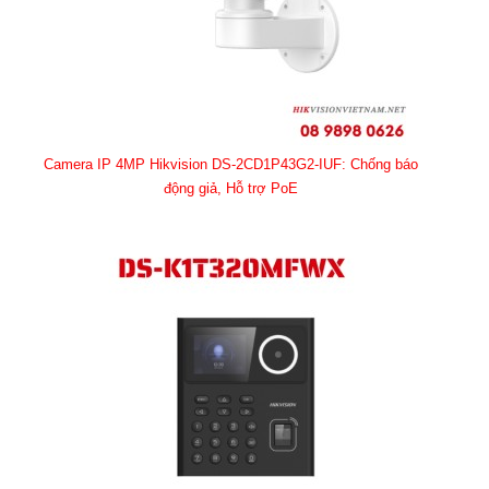
Camera IP 4MP Hikvision DS-2CD1P43G2-IUF: Chống báo
động giả, Hỗ trợ PoE