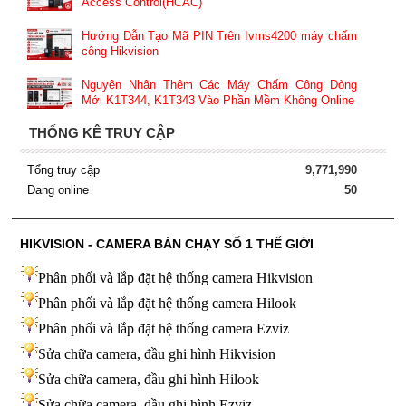
Access Control(HCAC)
Hướng Dẫn Tạo Mã PIN Trên Ivms4200 máy chấm
công Hikvision
Nguyên Nhân Thêm Các Máy Chấm Công Dòng
Mới K1T344, K1T343 Vào Phần Mềm Không Online
THỐNG KÊ TRUY CẬP
Tổng truy cập
9,771,990
Đang online
50
HIKVISION - CAMERA BÁN CHẠY SỐ 1 THẾ GIỚI
Phân phối và lắp đặt hệ thống camera Hikvision
Phân phối và lắp đặt hệ thống camera Hilook
Phân phối và lắp đặt hệ thống camera Ezviz
Sửa chữa camera, đầu ghi hình Hikvision
Sửa chữa camera, đầu ghi hình Hilook
Sửa chữa camera, đầu ghi hình
Ezviz