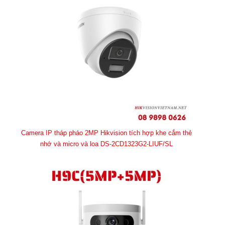
Camera IP tháp pháo 2MP Hikvision tích hợp khe cắm thẻ
nhớ và micro và loa DS-2CD1323G2-LIUF/SL