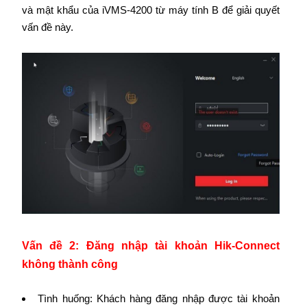
và mật khẩu của iVMS-4200 từ máy tính B để giải quyết
vấn đề này.
Vấn đề 2: Đăng nhập tài khoản Hik-Connect
không thành công
Tình huống: Khách hàng đăng nhập được tài khoản