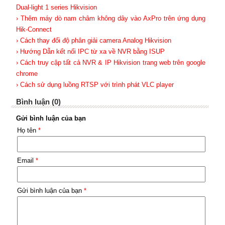
Dual-light 1 series Hikvision
› Thêm máy dò nam châm không dây vào AxPro trên ứng dụng
Hik-Connect
› Cách thay đổi độ phân giải camera Analog Hikvision
› Hướng Dẫn kết nối IPC từ xa về NVR bằng ISUP
› Cách truy cập tất cả NVR & IP Hikvision trang web trên google
chrome
› Cách sử dụng luồng RTSP với trình phát VLC player
Bình luận (0)
Gửi bình luận của bạn
Họ tên
*
Email
*
Gửi bình luận của bạn
*