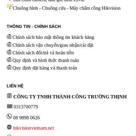
Chuông hình - Chuông cửa - Máy chấm công Hikvision
THÔNG TIN - CHÍNH SÁCH
Chính sách bảo mật thông tin khách hàng
Chính sách vận chuyển/giao nhận/cài đặt
Chính sách đổi/trả và hoàn tiền
Quy định và hình thức thanh toán
Quy định đặt hàng và thanh toán
LIÊN HỆ
CÔNG TY TNHH THÀNH CÔNG TRƯỜNG THỊNH
0313700779
08 9898 0626
hikvisionvietnam.net