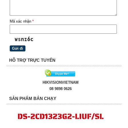
Mã xác nhận
*
HỖ TRỢ TRỰC TUYẾN
HIKVISIONVIETNAM
08 9898 0626
SẢN PHẨM BÁN CHẠY