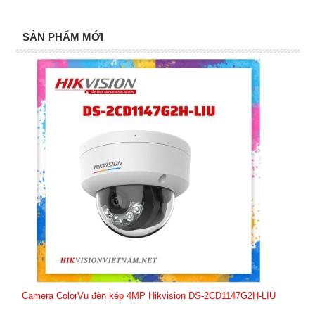
SẢN PHẨM MỚI
Camera ColorVu đèn kép 4MP Hikvision DS-2CD1147G2H-LIU