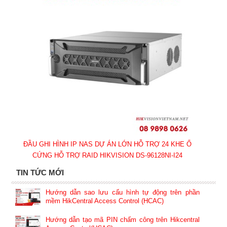
ĐẦU GHI HÌNH IP NAS DỰ ÁN LỚN HỖ TRỢ 24 KHE Ổ
CỨNG HỖ TRỢ RAID HIKVISION DS-96128NI-I24
TIN TỨC MỚI
Hướng dẫn sao lưu cấu hình tự động trên phần
mềm HikCentral Access Control (HCAC)
Hướng dẫn tạo mã PIN chấm công trên Hikcentral