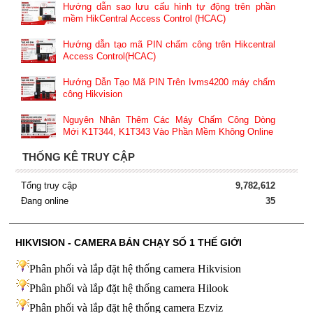
Hướng dẫn sao lưu cấu hình tự động trên phần
mềm HikCentral Access Control (HCAC)
Hướng dẫn tạo mã PIN chấm công trên Hikcentral
Access Control(HCAC)
Hướng Dẫn Tạo Mã PIN Trên Ivms4200 máy chấm
công Hikvision
Nguyên Nhân Thêm Các Máy Chấm Công Dòng
Mới K1T344, K1T343 Vào Phần Mềm Không Online
THỐNG KÊ TRUY CẬP
Tổng truy cập
9,782,612
Đang online
35
HIKVISION - CAMERA BÁN CHẠY SỐ 1 THẾ GIỚI
Phân phối và lắp đặt hệ thống camera Hikvision
Phân phối và lắp đặt hệ thống camera Hilook
Phân phối và lắp đặt hệ thống camera Ezviz