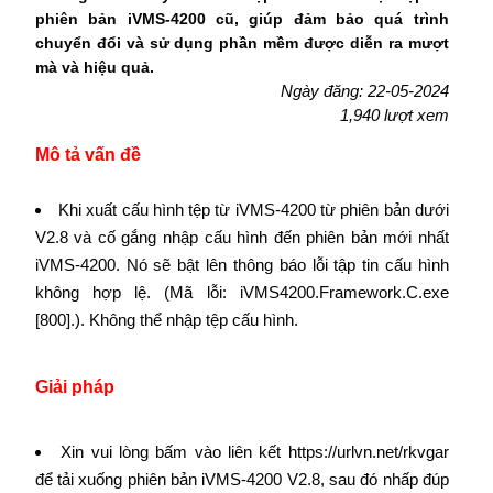
phiên bản iVMS-4200 cũ, giúp đảm bảo quá trình
chuyển đổi và sử dụng phần mềm được diễn ra mượt
mà và hiệu quả.
Ngày đăng: 22-05-2024
1,940 lượt xem
Mô tả vấn đề
Khi xuất cấu hình tệp từ iVMS-4200 từ phiên bản dưới
V2.8 và cố gắng nhập cấu hình đến phiên bản mới nhất
iVMS-4200. Nó sẽ bật lên thông báo lỗi tập tin cấu hình
không hợp lệ. (Mã lỗi: iVMS4200.Framework.C.exe
[800].). Không thể nhập tệp cấu hình.
Giải pháp
Xin vui lòng bấm vào liên kết https://urlvn.net/rkvgar
để tải xuống phiên bản iVMS-4200 V2.8, sau đó nhấp đúp