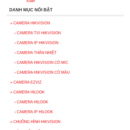
Xuân
DANH MỤC NỔI BẬT
»
CAMERA HIKVISION
›
CAMERA TVI HIKVISION
›
CAMERA IP HIKVISION
›
CAMERA THÂN NHIỆT
›
CAMERA HIKVISION CÓ MIC
›
CAMERA HIKVISION CÓ MÀU
»
CAMERA EZVIZ
»
CAMERA HILOOK
›
CAMERA HILOOK
›
CAMERA IP HILOOK
»
CHUÔNG HÌNH HIKVISION