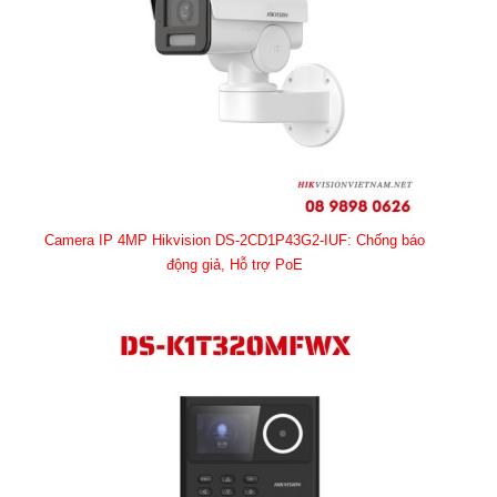
Camera IP 4MP Hikvision DS-2CD1P43G2-IUF: Chống báo
động giả, Hỗ trợ PoE