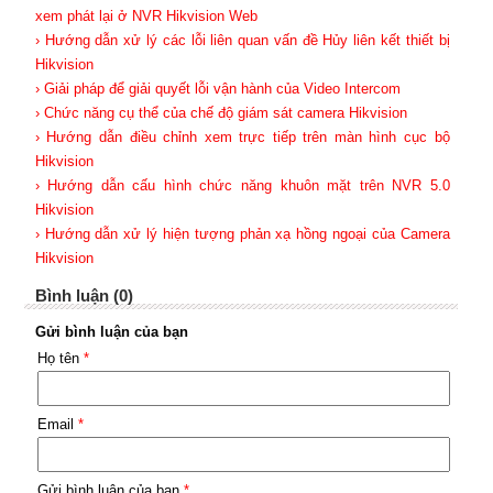
xem phát lại ở NVR Hikvision Web
› Hướng dẫn xử lý các lỗi liên quan vấn đề Hủy liên kết thiết bị
Hikvision
› Giải pháp để giải quyết lỗi vận hành của Video Intercom
› Chức năng cụ thể của chế độ giám sát camera Hikvision
› Hướng dẫn điều chỉnh xem trực tiếp trên màn hình cục bộ
Hikvision
› Hướng dẫn cấu hình chức năng khuôn mặt trên NVR 5.0
Hikvision
› Hướng dẫn xử lý hiện tượng phản xạ hồng ngoại của Camera
Hikvision
Bình luận (0)
Gửi bình luận của bạn
Họ tên
*
Email
*
Gửi bình luận của bạn
*