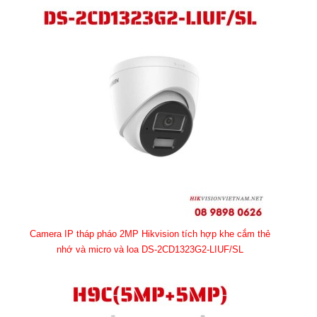
Camera IP tháp pháo 2MP Hikvision tích hợp khe cắm thẻ
nhớ và micro và loa DS-2CD1323G2-LIUF/SL