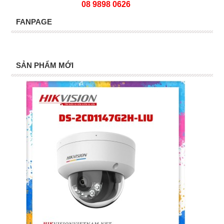
08 9898 0626
FANPAGE
SẢN PHẨM MỚI