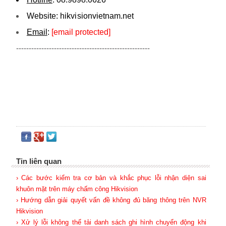
Website:
hikvi sionvietnam.net
Email
:
[email protected]
-----------------------------------------------------
Tin liên quan
› Các bước kiểm tra cơ bản và khắc phục lỗi nhận diện sai
khuôn mặt trên máy chấm công Hikvision
› Hướng dẫn giải quyết vấn đề không đủ băng thông trên NVR
Hikvision
› Xử lý lỗi không thể tải danh sách ghi hình chuyển động khi