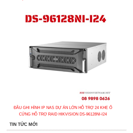
ĐẦU GHI HÌNH IP NAS DỰ ÁN LỚN HỖ TRỢ 24 KHE Ổ
CỨNG HỖ TRỢ RAID HIKVISION DS-96128NI-I24
TIN TỨC MỚI