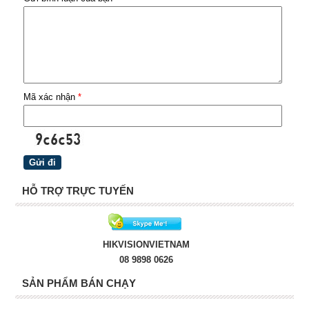
Mã xác nhận
*
HỖ TRỢ TRỰC TUYẾN
HIKVISIONVIETNAM
08 9898 0626
SẢN PHẨM BÁN CHẠY