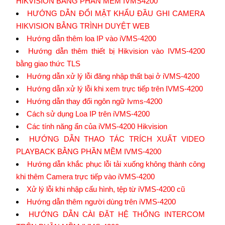
HIKVISION BẰNG PHẦN MỀM IVMS4200
HƯỚNG DẪN ĐỔI MẬT KHẨU ĐẦU GHI CAMERA
HIKVISION BẰNG TRÌNH DUYỆT WEB
Hướng dẫn thêm loa IP vào iVMS-4200
Hướng dẫn thêm thiết bị Hikvision vào IVMS-4200
bằng giao thức TLS
Hướng dẫn xử lý lỗi đăng nhập thất bại ở iVMS-4200
Hướng dẫn xử lý lỗi khi xem trực tiếp trên IVMS-4200
Hướng dẫn thay đổi ngôn ngữ Ivms-4200
Cách sử dụng Loa IP trên iVMS-4200
Các tính năng ẩn của iVMS-4200 Hikvision
HƯỚNG DẪN THAO TÁC TRÍCH XUẤT VIDEO
PLAYBACK BẰNG PHẦN MỀM IVMS-4200
Hướng dẫn khắc phục lỗi tải xuống không thành công
khi thêm Camera trực tiếp vào iVMS-4200
Xử lý lỗi khi nhập cấu hình, tệp từ iVMS-4200 cũ
Hướng dẫn thêm người dùng trên iVMS-4200
HƯỚNG DẪN CÀI ĐẶT HỆ THỐNG INTERCOM