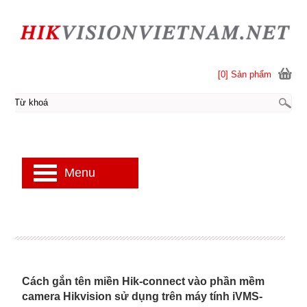
[0] Sản phẩm
Menu
Cách gắn tên miền Hik-connect vào phần mềm
camera Hikvision sử dụng trên máy tính iVMS-