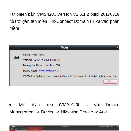
Từ phiên bản iVMS4200 version V2.6.1.2 build 20170318
hỗ trợ gắn tên miền Hik-Connect Domain từ xa vào phần
mềm.
Mở phần mềm iVMS-4200 -> vào Device
Management -> Device -> Hikvision Device -> Add