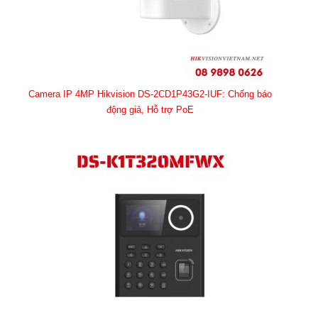
Camera IP 4MP Hikvision DS-2CD1P43G2-IUF: Chống báo
động giả, Hỗ trợ PoE