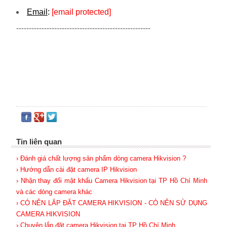
Email
:
[email protected]
-----------------------------------------------------
Tin liên quan
› Đánh giá chất lượng sản phẩm dòng camera Hikvision ?
› Hướng dẫn cài đặt camera IP Hikvision
› Nhận thay đổi mật khẩu Camera Hikvision tại TP Hồ Chí Minh
và các dòng camera khác
› CÓ NÊN LẮP ĐẶT CAMERA HIKVISION - CÓ NÊN SỬ DỤNG
CAMERA HIKVISION
› Chuyên lắp đặt camera Hikvision tại TP Hồ Chí Minh