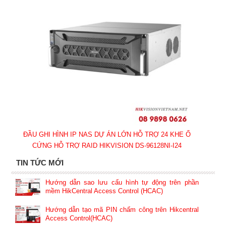
ĐẦU GHI HÌNH IP NAS DỰ ÁN LỚN HỖ TRỢ 24 KHE Ổ
CỨNG HỖ TRỢ RAID HIKVISION DS-96128NI-I24
TIN TỨC MỚI
Hướng dẫn sao lưu cấu hình tự động trên phần
mềm HikCentral Access Control (HCAC)
Hướng dẫn tạo mã PIN chấm công trên Hikcentral
Access Control(HCAC)