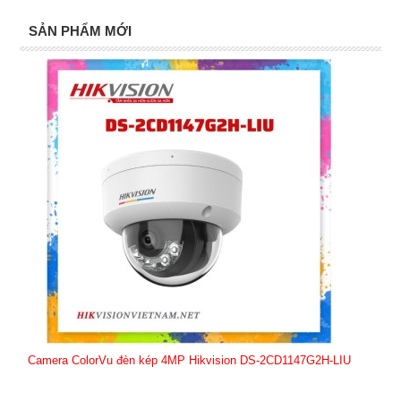
SẢN PHẨM MỚI
Camera ColorVu đèn kép 4MP Hikvision DS-2CD1147G2H-LIU