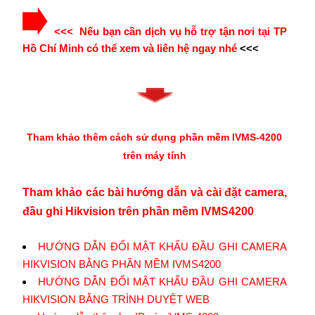
<<< Nếu bạn cần dịch vụ hỗ trợ tận nơi tại TP
Hồ Chí Minh có thể xem và liên hệ ngay nhé
<<<
Tham khảo thêm
cách sử dụng phần mềm IVMS-4200
trên máy tính
Tham khảo các bài hướng dẫn và cài đặt camera,
đầu ghi Hikvision trên phần mềm IVMS4200
HƯỚNG DẪN ĐỔI MẬT KHẨU ĐẦU GHI CAMERA
HIKVISION BẰNG PHẦN MỀM IVMS4200
HƯỚNG DẪN ĐỔI MẬT KHẨU ĐẦU GHI CAMERA
HIKVISION BẰNG TRÌNH DUYỆT WEB