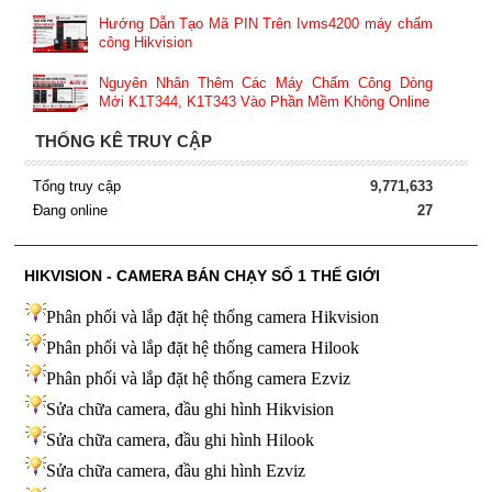
Hướng Dẫn Tạo Mã PIN Trên Ivms4200 máy chấm
công Hikvision
Nguyên Nhân Thêm Các Máy Chấm Công Dòng
Mới K1T344, K1T343 Vào Phần Mềm Không Online
THỐNG KÊ TRUY CẬP
Tổng truy cập
9,771,633
Đang online
27
HIKVISION - CAMERA BÁN CHẠY SỐ 1 THẾ GIỚI
Phân phối và lắp đặt hệ thống camera Hikvision
Phân phối và lắp đặt hệ thống camera Hilook
Phân phối và lắp đặt hệ thống camera Ezviz
Sửa chữa camera, đầu ghi hình Hikvision
Sửa chữa camera, đầu ghi hình Hilook
Sửa chữa camera, đầu ghi hình
Ezviz