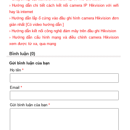
› Hướng dẫn chi tiết cách kết nối camera IP Hikvision với wifi
hay là internet
› Hướng dẫn lắp ổ cứng vào đầu ghi hình camera Hikvision đơn
giản nhất [Có video hướng dẫn ]
› Hướng dẫn kết nối công nghệ đám mây trên đầu ghi Hikvision
› Hướng dẫn cấu hình mạng và điều chỉnh camera Hikvision
xem được từ xa, qua mạng
Bình luận (0)
Gửi bình luận của bạn
Họ tên
*
Email
*
Gửi bình luận của bạn
*