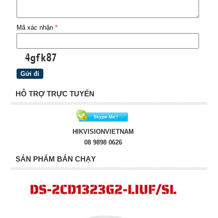
Mã xác nhận
*
HỖ TRỢ TRỰC TUYẾN
HIKVISIONVIETNAM
08 9898 0626
SẢN PHẨM BÁN CHẠY