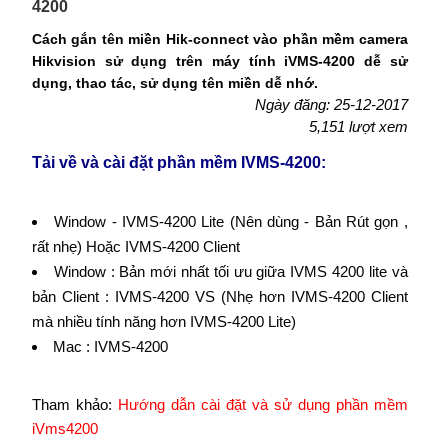
4200
Cách gắn tên miền Hik-connect vào phần mềm camera
Hikvision sử dụng trên máy tính iVMS-4200 dễ sử
dụng, thao tác, sử dụng tên miền dễ nhớ.
Ngày đăng: 25-12-2017
5,151 lượt xem
Tải về và cài đặt phần mềm IVMS-4200:
Window - IVMS-4200 Lite (Nên dùng - Bản Rút gọn ,
rất nhẹ) Hoặc IVMS-4200 Client
Window : Bản mới nhất tối ưu giữa IVMS 4200 lite và
bản Client : IVMS-4200 VS (Nhẹ hơn IVMS-4200 Client
mà nhiều tính năng hơn IVMS-4200 Lite)
Mac : IVMS-4200
Tham khảo:
Hướng dẫn cài đặt và sử dụng phần mềm
iVms4200