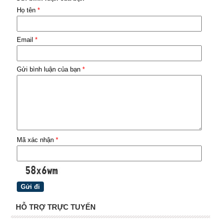
Họ tên
*
Email
*
Gửi bình luận của bạn
*
Mã xác nhận
*
HỖ TRỢ TRỰC TUYẾN