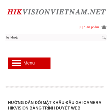
[0] Sản phẩm
Menu
HƯỚNG DẪN ĐỔI MẬT KHẨU ĐẦU GHI CAMERA
HIKVISION BẰNG TRÌNH DUYỆT WEB