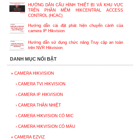
HƯỚNG DẪN CẤU HÌNH THIẾT BỊ VÀ KHU VỰC
TRÊN PHẦN MỀM HIKCENTRAL ACCESS
CONTROL (HCAC)
Hướng dẫn cài đặt phát hiện chuyển cảnh của
camera IP Hikvision
Hướng dẫn sử dụng chức năng Truy cập an toàn
trên NVR Hikvision
DANH MỤC NỔI BẬT
»
CAMERA HIKVISION
›
CAMERA TVI HIKVISION
›
CAMERA IP HIKVISION
›
CAMERA THÂN NHIỆT
›
CAMERA HIKVISION CÓ MIC
›
CAMERA HIKVISION CÓ MÀU
»
CAMERA EZVIZ