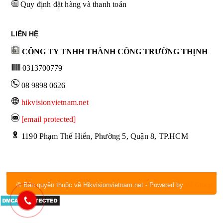
Quy định đặt hàng và thanh toán
LIÊN HỆ
CÔNG TY TNHH THÀNH CÔNG TRƯỜNG THỊNH
0313700779
08 9898 0626
hikvisionvietnam.net
[email protected]
 1190 Phạm Thế Hiển, Phường 5, Quận 8, TP.HCM
© Bản quyền thuộc về Hikvisionvietnam.net
- Powered by
IM Group