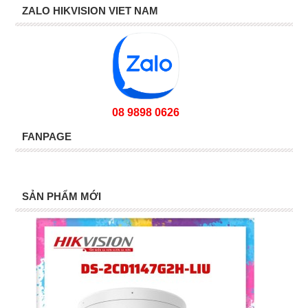
ZALO HIKVISION VIET NAM
08 9898 0626
FANPAGE
SẢN PHẨM MỚI