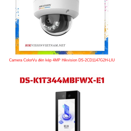
Camera ColorVu đèn kép 4MP Hikvision DS-2CD1147G2H-LIU