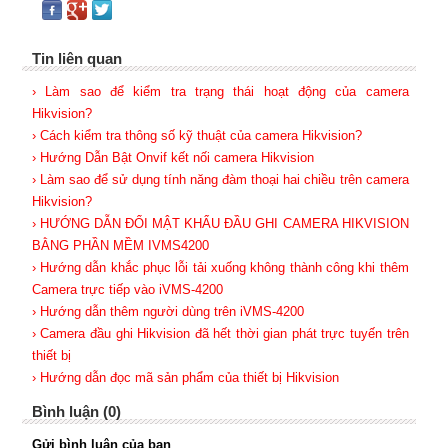
Tin liên quan
› Làm sao để kiểm tra trạng thái hoạt động của camera
Hikvision?
› Cách kiểm tra thông số kỹ thuật của camera Hikvision?
› Hướng Dẫn Bật Onvif kết nối camera Hikvision
› Làm sao để sử dụng tính năng đàm thoại hai chiều trên camera
Hikvision?
› HƯỚNG DẪN ĐỔI MẬT KHẨU ĐẦU GHI CAMERA HIKVISION
BẰNG PHẦN MỀM IVMS4200
› Hướng dẫn khắc phục lỗi tải xuống không thành công khi thêm
Camera trực tiếp vào iVMS-4200
› Hướng dẫn thêm người dùng trên iVMS-4200
› Camera đầu ghi Hikvision đã hết thời gian phát trực tuyến trên
thiết bị
› Hướng dẫn đọc mã sản phẩm của thiết bị Hikvision
Bình luận (0)
Gửi bình luận của bạn