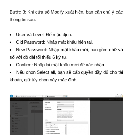
Bước 3: Khi cửa sổ Modify xuất hiện, bạn cần chú ý các
thông tin sau:
User và Level: Để mặc định.
Old Password: Nhập mật khẩu hiện tại.
New Password: Nhập mật khẩu mới, bao gồm chữ và
số với độ dài tối thiểu 6 ký tự.
Confirm: Nhập lại mật khẩu mới để xác nhận.
Nếu chọn Select all, bạn sẽ cấp quyền đầy đủ cho tài
khoản, giữ tùy chọn này mặc định.