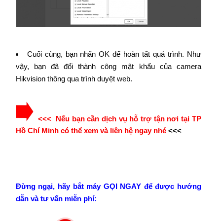
Cuối cùng, bạn nhấn OK để hoàn tất quá trình. Như
vậy, bạn đã đổi thành công mật khẩu của camera
Hikvision thông qua trình duyệt web.
<<< Nếu bạn cần dịch vụ hỗ trợ tận nơi tại TP
Hồ Chí Minh có thể xem và liên hệ ngay nhé
<<<
Đừng ngại, hãy bắt máy GỌI NGAY để được hướng
dẫn và tư vấn miễn phí: