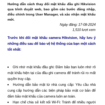
Hướng dẫn cách thay đổi mật khẩu đầu ghi Hikvision
qua trình duyệt web, bao gồm các bước đăng nhập,
điều chỉnh trong User Manager, và xác nhận mật khẩu
mới.
Ngày đăng: 17-08-2024
1,510 lượt xem
Trước khi đổi mật khẩu camera Hikvision, hãy lưu ý
những điều sau để bảo vệ hệ thống của bạn một cách
tốt nhất:
Ghi nhớ mật khẩu đầu ghi: Đảm bảo bạn luôn nhớ rõ
mật khẩu hiện tại của đầu ghi camera để tránh rủi ro mất
quyền truy cập.
Hướng dẫn bảo mật từ nhà cung cấp: Yêu cầu nhà
cung cấp hướng dẫn các biện pháp bảo mật cơ bản để
đảm bảo mật khẩu của camera luôn an toàn.
Hạn chế chia sẻ kết nối Wi-Fi: Tránh để nhiều người