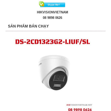
HIKVISIONVIETNAM
08 9898 0626
SẢN PHẨM BÁN CHẠY