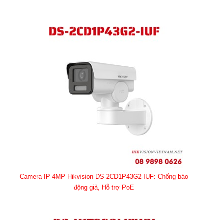
Camera IP 4MP Hikvision DS-2CD1P43G2-IUF: Chống báo
động giả, Hỗ trợ PoE