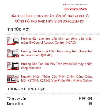
ĐẦU GHI HÌNH IP NAS DỰ ÁN LỚN HỖ TRỢ 24 KHE Ổ
CỨNG HỖ TRỢ RAID HIKVISION DS-96128NI-I24
TIN TỨC MỚI
Hướng dẫn sao lưu cấu hình tự động trên phần
mềm HikCentral Access Control (HCAC)
Hướng dẫn tạo mã PIN chấm công trên Hikcentral
Access Control(HCAC)
Hướng Dẫn Tạo Mã PIN Trên Ivms4200 máy chấm
công Hikvision
Nguyên Nhân Thêm Các Máy Chấm Công Dòng
Mới K1T344, K1T343 Vào Phần Mềm Không Online
THỐNG KÊ TRUY CẬP
Tổng truy cập
9,764,091
Đang online
56