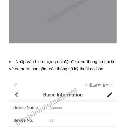
Nhấp vào biểu tượng cài đặt để xem thông tin chi tiết
về camera, bao gồm các thông số kỹ thuật cơ bản.