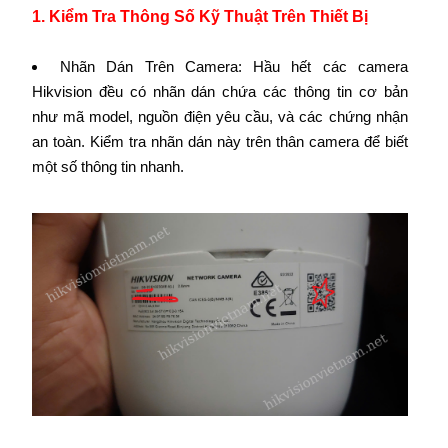
1. Kiểm Tra Thông Số Kỹ Thuật Trên Thiết Bị
Nhãn Dán Trên Camera: Hầu hết các camera
Hikvision đều có nhãn dán chứa các thông tin cơ bản
như mã model, nguồn điện yêu cầu, và các chứng nhận
an toàn. Kiểm tra nhãn dán này trên thân camera để biết
một số thông tin nhanh.