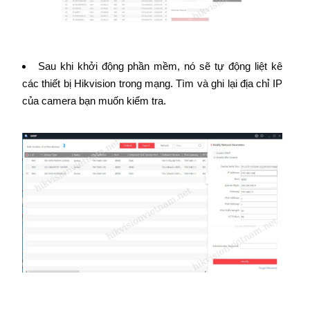
Sau khi khởi động phần mềm, nó sẽ tự động liệt kê
các thiết bị Hikvision trong mạng. Tìm và ghi lại địa chỉ IP
của camera bạn muốn kiểm tra.