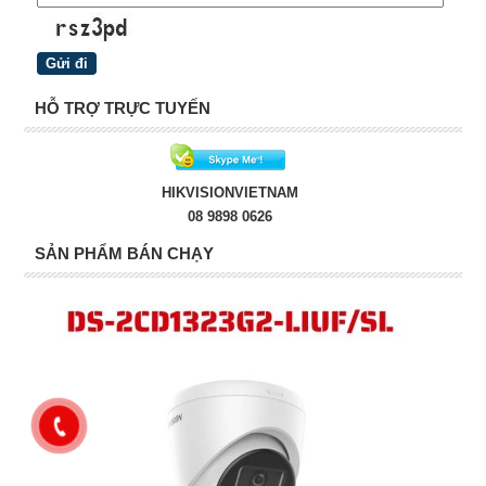
HỖ TRỢ TRỰC TUYẾN
HIKVISIONVIETNAM
08 9898 0626
SẢN PHẨM BÁN CHẠY