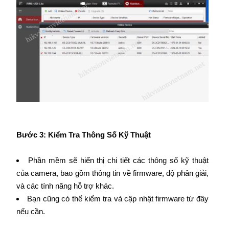
Bước 3: Kiểm Tra Thông Số Kỹ Thuật
Phần mềm sẽ hiển thị chi tiết các thông số kỹ thuật
của camera, bao gồm thông tin về firmware, độ phân giải,
và các tính năng hỗ trợ khác.
Bạn cũng có thể kiểm tra và cập nhật firmware từ đây
nếu cần.