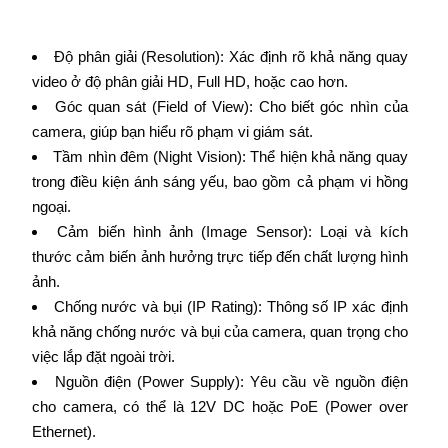
Độ phân giải (Resolution): Xác định rõ khả năng quay
video ở độ phân giải HD, Full HD, hoặc cao hơn.
Góc quan sát (Field of View): Cho biết góc nhìn của
camera, giúp bạn hiểu rõ phạm vi giám sát.
Tầm nhìn đêm (Night Vision): Thể hiện khả năng quay
trong điều kiện ánh sáng yếu, bao gồm cả phạm vi hồng
ngoại.
Cảm biến hình ảnh (Image Sensor): Loại và kích
thước cảm biến ảnh hưởng trực tiếp đến chất lượng hình
ảnh.
Chống nước và bụi (IP Rating): Thông số IP xác định
khả năng chống nước và bụi của camera, quan trọng cho
việc lắp đặt ngoài trời.
Nguồn điện (Power Supply): Yêu cầu về nguồn điện
cho camera, có thể là 12V DC hoặc PoE (Power over
Ethernet).