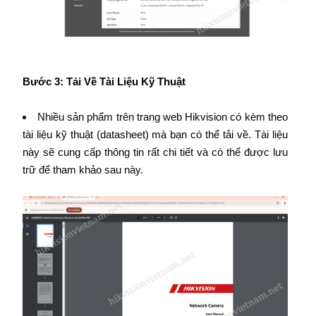
Bước 3: Tải Về Tài Liệu Kỹ Thuật
Nhiều sản phẩm trên trang web Hikvision có kèm theo
tài liệu kỹ thuật (datasheet) mà bạn có thể tải về. Tài liệu
này sẽ cung cấp thông tin rất chi tiết và có thể được lưu
trữ để tham khảo sau này.