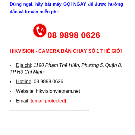
Đừng ngại, hãy bắt máy GỌI NGAY để được hướng
dẫn và tư vấn miễn phí:
08 9898 0626
HIKVISION - CAMERA BÁN CHẠY SỐ 1 THẾ GIỚI
Địa chỉ
:
1190 Phạm Thế Hiển, Phường 5, Quận 8,
TP Hồ Chí Minh
Hotline
:
08.9898.0626
Website:
hikvi sionvietnam.net
Email
:
[email protected]
-----------------------------------------------------