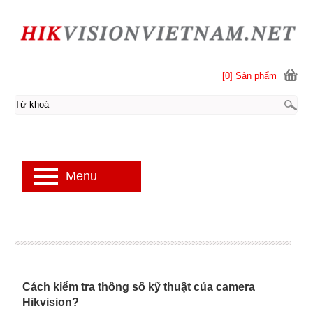
[0] Sản phẩm
Menu
Cách kiểm tra thông số kỹ thuật của camera
Hikvision?