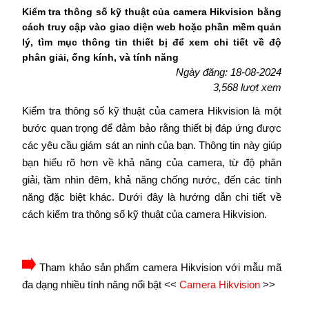
Kiểm tra thông số kỹ thuật của camera Hikvision bằng
cách truy cập vào giao diện web hoặc phần mềm quản
lý, tìm mục thông tin thiết bị để xem chi tiết về độ
phân giải, ống kính, và tính năng
Ngày đăng: 18-08-2024
3,568 lượt xem
Kiểm tra thông số kỹ thuật của camera Hikvision là một
bước quan trọng để đảm bảo rằng thiết bị đáp ứng được
các yêu cầu giám sát an ninh của bạn. Thông tin này giúp
bạn hiểu rõ hơn về khả năng của camera, từ độ phân
giải, tầm nhìn đêm, khả năng chống nước, đến các tính
năng đặc biệt khác. Dưới đây là hướng dẫn chi tiết về
cách kiểm tra thông số kỹ thuật của camera Hikvision.
Tham khảo sản phẩm camera Hikvision với mẫu mã
đa dạng nhiều tính năng nổi bật <<
Camera Hikvision
>>