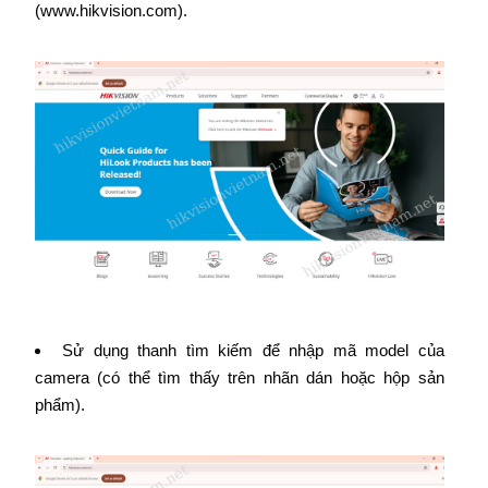
(www.hikvision.com).
Sử dụng thanh tìm kiếm để nhập mã model của
camera (có thể tìm thấy trên nhãn dán hoặc hộp sản
phẩm).