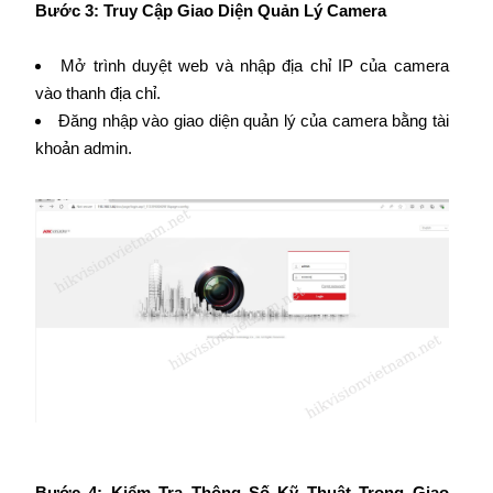
Bước 3: Truy Cập Giao Diện Quản Lý Camera
Mở trình duyệt web và nhập địa chỉ IP của camera
vào thanh địa chỉ.
Đăng nhập vào giao diện quản lý của camera bằng tài
khoản admin.
Bước 4: Kiểm Tra Thông Số Kỹ Thuật Trong Giao