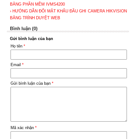
BẰNG PHẦN MỀM IVMS4200
› HƯỚNG DẪN ĐỔI MẬT KHẨU ĐẦU GHI CAMERA HIKVISION
BẰNG TRÌNH DUYỆT WEB
Bình luận (0)
Gửi bình luận của bạn
Họ tên
*
Email
*
Gửi bình luận của bạn
*
Mã xác nhận
*