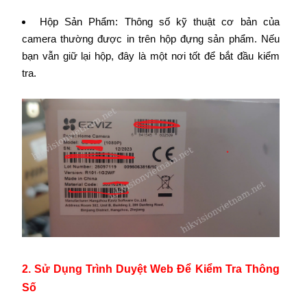
Hộp Sản Phẩm: Thông số kỹ thuật cơ bản của
camera thường được in trên hộp đựng sản phẩm. Nếu
bạn vẫn giữ lại hộp, đây là một nơi tốt để bắt đầu kiểm
tra.
2. Sử Dụng Trình Duyệt Web Để Kiểm Tra Thông
Số