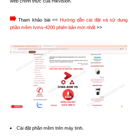
web chính thức của Hikvision.
Tham khảo bài <<
Hướng dẫn cài đặt và sử dụng
phần mềm Ivms-4200 phiên bản mới nhất
>>
Cài đặt phần mềm trên máy tính.