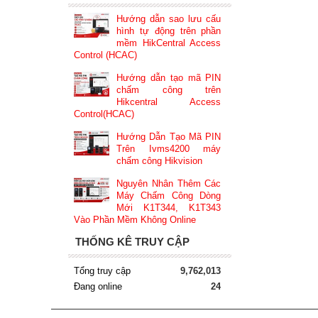
Hướng dẫn sao lưu cấu
hình tự động trên phần
mềm HikCentral Access
Control (HCAC)
Hướng dẫn tạo mã PIN
chấm công trên
Hikcentral Access
Control(HCAC)
Hướng Dẫn Tạo Mã PIN
Trên Ivms4200 máy
chấm công Hikvision
Nguyên Nhân Thêm Các
Máy Chấm Công Dòng
Mới K1T344, K1T343
Vào Phần Mềm Không Online
THỐNG KÊ TRUY CẬP
Tổng truy cập
9,762,013
Đang online
24