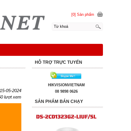
[0] Sản phẩm
HỖ TRỢ TRỰC TUYẾN
HIKVISIONVIETNAM
 15-05-2024
08 9898 0626
60 lượt xem
SẢN PHẨM BÁN CHẠY