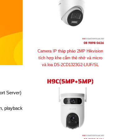
Camera IP tháp pháo 2MP Hikvision
tích hợp khe cắm thẻ nhớ và micro
và loa DS-2CD1323G2-LIUF/SL
ort Server)
n, playback