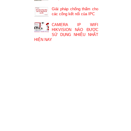
Giải pháp chống thấm cho
các cổng kết nối của IPC
CAMERA IP WIFI
HIKVISION NÀO ĐƯỢC
SỬ DỤNG NHIỀU NHẤT
HIỆN NAY