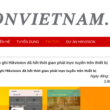
IÊN HỆ
TUYỂN DỤNG
TIN TỨC
DỰ ÁN HIKVISION
ghi Hikvision đã hết thời gian phát trực tuyến trên thiết bị
i Hikvision đã hết thời gian phát trực tuyến trên thiết bị
Ngày đăng:
3,9