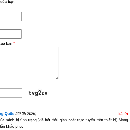
 của bạn
 của bạn
*
ng Quốc
(29-05-2025)
Trả lời
a mình bị tình trạng )đã hết thời gian phát trực tuyến trên thiết bị) Mong
dẫn khắc phục