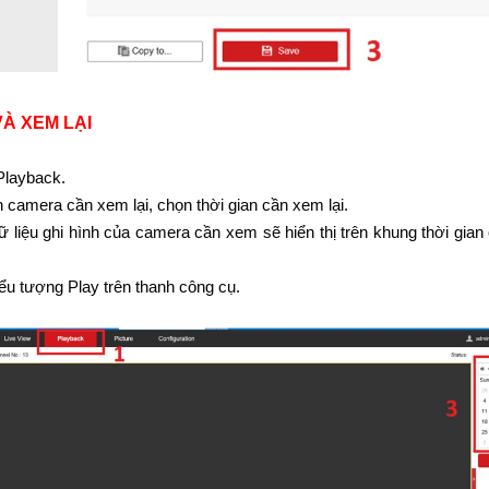
VÀ XEM LẠI
Playback.
 camera cần xem lại, chọn thời gian cần xem lại.
ữ liệu ghi hình của camera cần xem sẽ hiển thị trên khung thời gian
ểu tượng Play trên thanh công cụ.