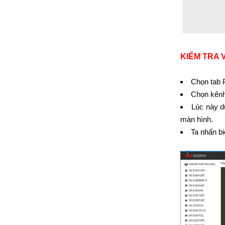
KIỂM TRA 
Chọn tab 
Chọn kênh
Lúc này d
màn hình.
Ta nhấn bi