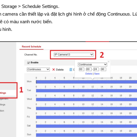
Storage > Schedule Settings.
 camera cần thiết lập và đặt lịch ghi hình ở chế động Continuous. L
 sẽ có màu xanh nước biển.
u hình.