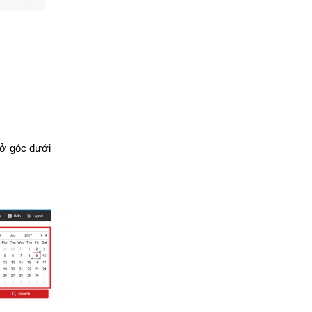
 ở góc dưới