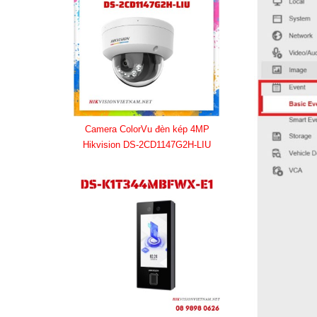
Camera ColorVu đèn kép 4MP
Hikvision DS-2CD1147G2H-LIU