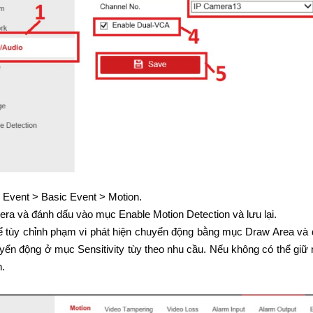
Event > Basic Event > Motion.
ra và đánh dấu vào mục Enable Motion Detection và lưu lại.
ể tùy chỉnh phạm vi phát hiện chuyển động bằng mục Draw Area và 
uyển động ở mục Sensitivity tùy theo nhu cầu. Nếu không có thể giữ
h.