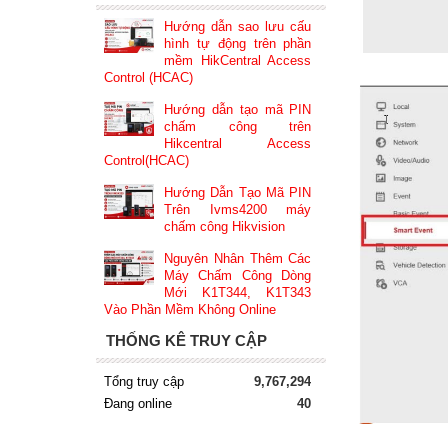
Hướng dẫn sao lưu cấu
hình tự động trên phần
mềm HikCentral Access
Control (HCAC)
Hướng dẫn tạo mã PIN
chấm công trên
Hikcentral Access
Control(HCAC)
Hướng Dẫn Tạo Mã PIN
Trên Ivms4200 máy
chấm công Hikvision
Nguyên Nhân Thêm Các
Máy Chấm Công Dòng
Mới K1T344, K1T343
Vào Phần Mềm Không Online
THỐNG KÊ TRUY CẬP
Tổng truy cập
9,767,294
Đang online
40