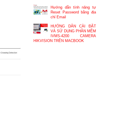
Hướng dẫn tính năng tự
Reset Password bằng địa
chỉ Email
HƯỚNG DẪN CÀI ĐẶT
VÀ SỬ DỤNG PHẦN MỀM
IVMS-4200 CAMERA
HIKVISION TRÊN MACBOOK