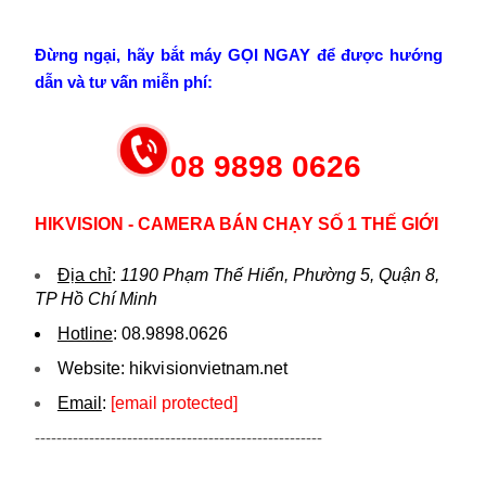
Đừng ngại, hãy bắt máy GỌI NGAY để được hướng
dẫn và tư vấn miễn phí:
08 9898 0626
HIKVISION - CAMERA BÁN CHẠY SỐ 1 THẾ GIỚI
Địa chỉ
:
1190 Phạm Thế Hiển, Phường 5, Quận 8,
TP Hồ Chí Minh
Hotline
:
08.9898.0626
Website:
hikvi sionvietnam.net
Email
:
[email protected]
-----------------------------------------------------