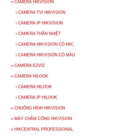
»
CAMERA HIKVISION
›
CAMERA TVI HIKVISION
›
CAMERA IP HIKVISION
›
CAMERA THÂN NHIỆT
›
CAMERA HIKVISION CÓ MIC
›
CAMERA HIKVISION CÓ MÀU
»
CAMERA EZVIZ
»
CAMERA HILOOK
›
CAMERA HILOOK
›
CAMERA IP HILOOK
»
CHUÔNG HÌNH HIKVISION
»
MÁY CHẤM CÔNG HIKVISION
»
HIKCENTRAL PROFESSIONAL