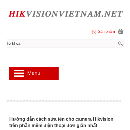
[0] Sản phẩm
Menu
Hướng dẫn cách sửa tên cho camera Hikvision
trên phần mềm điện thoại đơn giản nhất