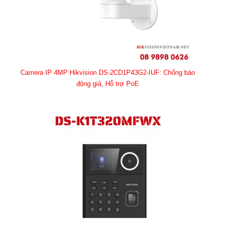
Camera IP 4MP Hikvision DS-2CD1P43G2-IUF: Chống báo
động giả, Hỗ trợ PoE