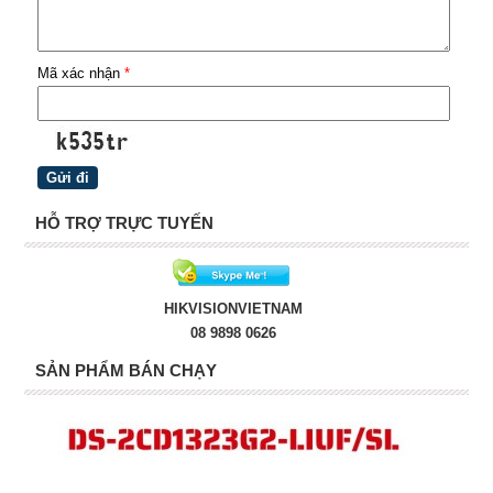
Mã xác nhận
*
HỖ TRỢ TRỰC TUYẾN
HIKVISIONVIETNAM
08 9898 0626
SẢN PHẨM BÁN CHẠY