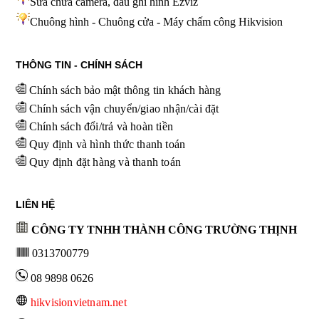
Sửa chữa camera, đầu ghi hình
Ezviz
Chuông hình - Chuông cửa - Máy chấm công Hikvision
THÔNG TIN - CHÍNH SÁCH
Chính sách bảo mật thông tin khách hàng
Chính sách vận chuyển/giao nhận/cài đặt
Chính sách đổi/trả và hoàn tiền
Quy định và hình thức thanh toán
Quy định đặt hàng và thanh toán
LIÊN HỆ
CÔNG TY TNHH THÀNH CÔNG TRƯỜNG THỊNH
0313700779
08 9898 0626
hikvisionvietnam.net