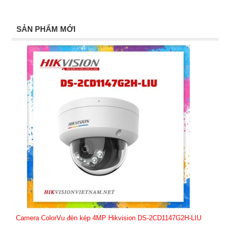
SẢN PHẨM MỚI
Camera ColorVu đèn kép 4MP Hikvision DS-2CD1147G2H-LIU