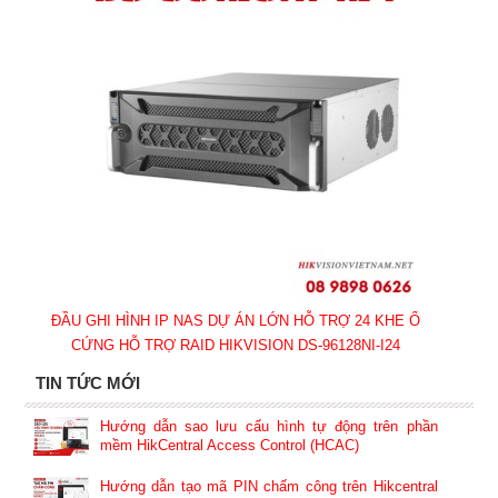
ĐẦU GHI HÌNH IP NAS DỰ ÁN LỚN HỖ TRỢ 24 KHE Ổ
CỨNG HỖ TRỢ RAID HIKVISION DS-96128NI-I24
TIN TỨC MỚI
Hướng dẫn sao lưu cấu hình tự động trên phần
mềm HikCentral Access Control (HCAC)
Hướng dẫn tạo mã PIN chấm công trên Hikcentral