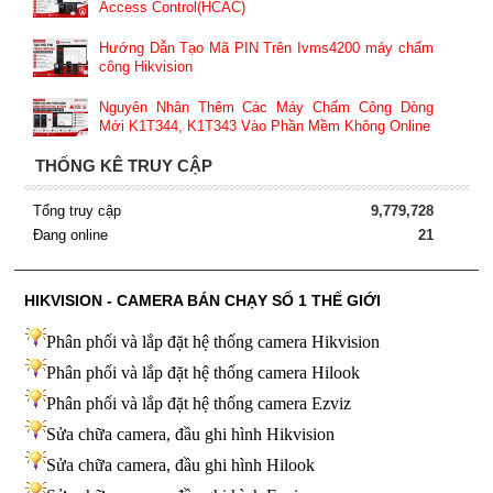
Access Control(HCAC)
Hướng Dẫn Tạo Mã PIN Trên Ivms4200 máy chấm
công Hikvision
Nguyên Nhân Thêm Các Máy Chấm Công Dòng
Mới K1T344, K1T343 Vào Phần Mềm Không Online
THỐNG KÊ TRUY CẬP
Tổng truy cập
9,779,728
Đang online
21
HIKVISION - CAMERA BÁN CHẠY SỐ 1 THẾ GIỚI
Phân phối và lắp đặt hệ thống camera Hikvision
Phân phối và lắp đặt hệ thống camera Hilook
Phân phối và lắp đặt hệ thống camera Ezviz
Sửa chữa camera, đầu ghi hình Hikvision
Sửa chữa camera, đầu ghi hình Hilook