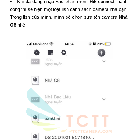
Khi đã đăng nhập vào phần mềm Hik-connect thành
công thì sẽ hiện một loạt lish danh sách camera nhà bạn.
Trong lish của mình, mình sẽ chọn sửa tên camera
Nhà
Q8
nhé