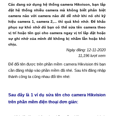
Các đang sử dụng hệ thống camera Hikvison, bạn lắp
đặt hệ thống nhiều camera mà không biết phân biệt
camera nào với camera nào để dễ nhớ khi nó chỉ kỹ
hiệu camera 1, camera 2,... thì quá khó nhớ. Để khắc
phục sự khó nhớ đó bạn có thể sửa tên camera theo
vị trí hoặc tên gọi cho camera ngay vị trí lắp đặt hoặc
sự ghi nhớ của mình để không bị nhầm lẫn hoặc khó
chịu.
Ngày đăng: 12-11-2020
11,196 lượt xem
Để đổi tên được trên phần mềm camera Hikvision thì bạn
cần đăng nhập vào phần mềm đã nhé. Sau khi đăng nhập
thành công ta cũng nhau đổi tên nhé:
Sau đây là 1 ví dụ sửa tên cho camera Hikvision
trên phần mềm điện thoại đơn giản: