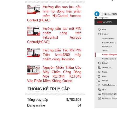
Hướng dẫn sao lưu cấu
hình tự động trên phần
mềm HikCentral Access
Control (HCAC)
Hướng dẫn tạo mã PIN
chấm công trên
Hikcentral Access
Control(HCAC)
Hướng Dẫn Tạo Mã PIN
Trên Ivms4200 máy
chấm công Hikvision
Nguyên Nhân Thêm Các
Máy Chấm Công Dòng
Mới K1T344, K1T343
Vào Phần Mềm Không Online
THỐNG KÊ TRUY CẬP
Tổng truy cập
9,782,608
Đang online
34