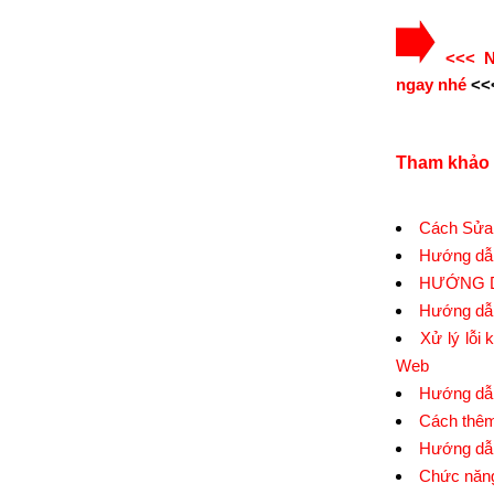
<<< Nế
ngay nhé
<<
Tham khảo 
Cách Sửa 
Hướng dẫn
HƯỚNG D
Hướng dẫn
Xử lý lỗi
Web
Hướng dẫn
Cách thêm
Hướng dẫn
Chức năng