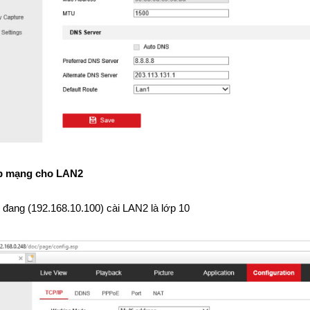
lớp mạng cho LAN2
 đang (192.168.10.100) cài LAN2 là lớp 10