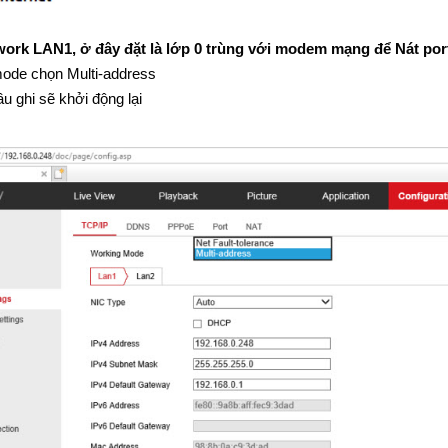
work LAN1, ở đây đặt là lớp 0 trùng với modem mạng để Nát port
ode chọn Multi-address
ầu ghi sẽ khởi động lại