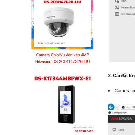
Camera ColorVu đèn kép 4MP
Hikvision DS-2CD1147G2H-LIU
2. Cài đặt 
Camera ip