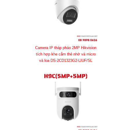
Camera IP tháp pháo 2MP Hikvision
tích hợp khe cắm thẻ nhớ và micro
và loa DS-2CD1323G2-LIUF/SL