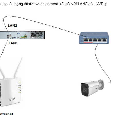
ra ngoài mạng thì từ switch camera kết nối với LAN2 của NVR )