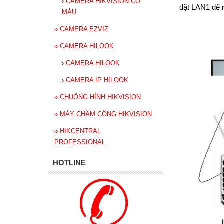
›
CAMERA HIKVISION CÓ
đặt LAN1 để 
MÀU
»
CAMERA EZVIZ
»
CAMERA HILOOK
›
CAMERA HILOOK
›
CAMERA IP HILOOK
»
CHUÔNG HÌNH HIKVISION
»
MÁY CHẤM CÔNG HIKVISION
»
HIKCENTRAL
PROFESSIONAL
HOTLINE