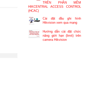
TRÊN PHẦN MỀM
HIKCENTRAL ACCESS CONTROL
(HCAC)
Cài đặt đầu ghi hình
Hikvision xem qua mạng
Hướng dẫn cài đặt chức
năng giới hạn (limit) trên
camera Hikvision