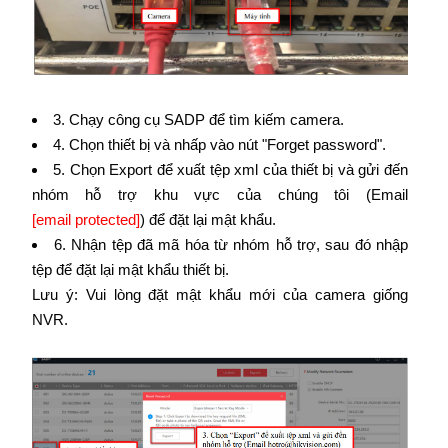
3. Chạy công cụ SADP để tìm kiếm camera.
4. Chọn thiết bị và nhấp vào nút "Forget password".
5. Chọn Export để xuất tệp xml của thiết bị và gửi đến
nhóm hỗ trợ khu vực của chúng tôi (Email
[email protected]
) để đặt lại mật khẩu.
6. Nhận tệp đã mã hóa từ nhóm hỗ trợ, sau đó nhập
tệp để đặt lại mật khẩu thiết bị.
Lưu ý: Vui lòng đặt mật khẩu mới của camera giống
NVR.