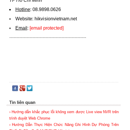
TP Hồ Chí Minh
Hotline
:
08.9898.0626
Website:
hikvi sionvietnam.net
Email
:
[email protected]
-----------------------------------------------------
Tin liên quan
› Hướng dẫn khắc phục lỗi không xem được Live view NVR trên
trình duyệt Web Chrome
› Hướng Dẫn Thực Hiện Chức Năng Ghi Hình Dự Phòng Trên