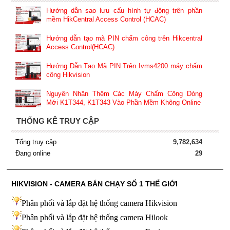
Hướng dẫn sao lưu cấu hình tự động trên phần
mềm HikCentral Access Control (HCAC)
Hướng dẫn tạo mã PIN chấm công trên Hikcentral
Access Control(HCAC)
Hướng Dẫn Tạo Mã PIN Trên Ivms4200 máy chấm
công Hikvision
Nguyên Nhân Thêm Các Máy Chấm Công Dòng
Mới K1T344, K1T343 Vào Phần Mềm Không Online
THỐNG KÊ TRUY CẬP
Tổng truy cập
9,782,634
Đang online
29
HIKVISION - CAMERA BÁN CHẠY SỐ 1 THẾ GIỚI
Phân phối và lắp đặt hệ thống camera Hikvision
Phân phối và lắp đặt hệ thống camera Hilook