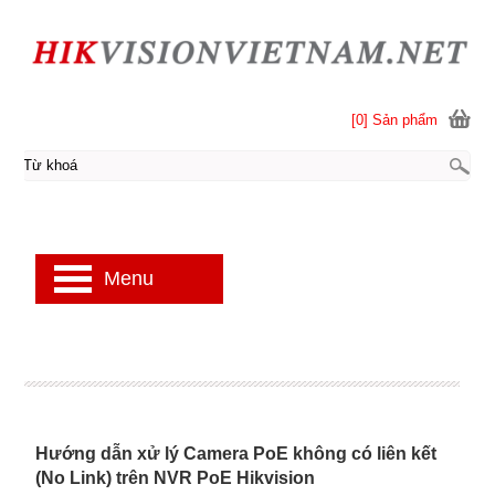
[0] Sản phẩm
Menu
Hướng dẫn xử lý Camera PoE không có liên kết
(No Link) trên NVR PoE Hikvision