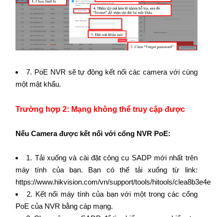
7. PoE NVR sẽ tự động kết nối các camera với cùng
một mật khẩu.
Trường hợp 2: Mạng không thể truy cập được
Nếu Camera được kết nối với cổng NVR PoE:
1. Tải xuống và cài đặt công cụ SADP mới nhất trên
máy tính của bạn. Bạn có thể tải xuống từ link:
https://www.hikvision.com/vn/support/tools/hitools/clea8b3e4e
2. Kết nối máy tính của bạn với một trong các cổng
PoE của NVR bằng cáp mạng.