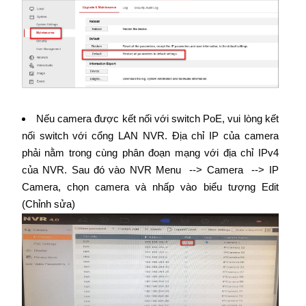
Nếu camera được kết nối với switch PoE, vui lòng kết
nối switch với cổng LAN NVR. Địa chỉ IP của camera
phải nằm trong cùng phân đoạn mạng với địa chỉ IPv4
của NVR. Sau đó vào NVR Menu --> Camera --> IP
Camera, chọn camera và nhấp vào biểu tượng Edit
(Chỉnh sửa)