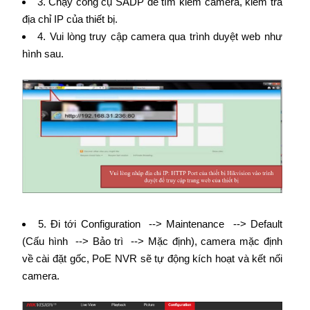
3. Chạy công cụ SADP để tìm kiếm camera, kiểm tra
địa chỉ IP của thiết bị.
4. Vui lòng truy cập camera qua trình duyệt web như
hình sau.
5. Đi tới Configuration --> Maintenance --> Default
(Cấu hình --> Bảo trì --> Mặc định), camera mặc định
về cài đặt gốc, PoE NVR sẽ tự động kích hoạt và kết nối
camera.