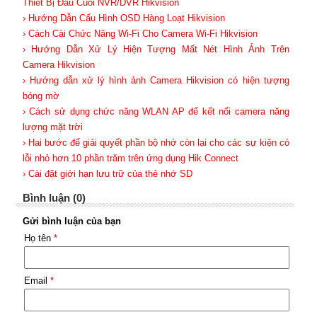
Thiết Bị Đầu Cuối NVR/DVR Hikvision
› Hướng Dẫn Cấu Hình OSD Hàng Loạt Hikvision
› Cách Cài Chức Năng Wi-Fi Cho Camera Wi-Fi Hikvision
› Hướng Dẫn Xử Lý Hiện Tượng Mất Nét Hình Ảnh Trên
Camera Hikvision
› Hướng dẫn xử lý hình ảnh Camera Hikvision có hiện tượng
bóng mờ
› Cách sử dụng chức năng WLAN AP để kết nối camera năng
lượng mặt trời
› Hai bước để giải quyết phần bộ nhớ còn lại cho các sự kiện có
lỗi nhỏ hơn 10 phần trăm trên ứng dụng Hik Connect
› Cài đặt giới hạn lưu trữ của thẻ nhớ SD
Bình luận (0)
Gửi bình luận của bạn
Họ tên
*
Email
*