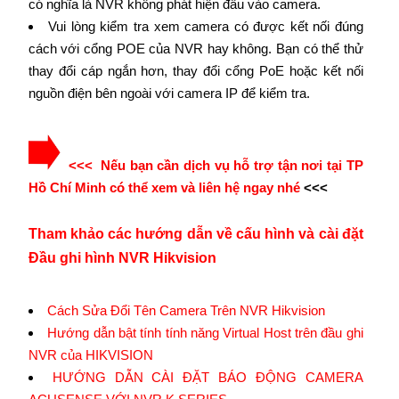
có nghĩa là NVR không phát hiện đầu vào camera.
Vui lòng kiểm tra xem camera có được kết nối đúng
cách với cổng POE của NVR hay không. Bạn có thể thử
thay đổi cáp ngắn hơn, thay đổi cổng PoE hoặc kết nối
nguồn điện bên ngoài với camera IP để kiểm tra.
<<< Nếu bạn cần dịch vụ hỗ trợ tận nơi tại TP
Hồ Chí Minh có thể xem và liên hệ ngay nhé
<<<
Tham khảo các hướng dẫn về cấu hình và cài đặt
Đầu ghi hình NVR Hikvision
Cách Sửa Đổi Tên Camera Trên NVR Hikvision
Hướng dẫn bật tính tính năng Virtual Host trên đầu ghi
NVR của HIKVISION
HƯỚNG DẪN CÀI ĐẶT BÁO ĐỘNG CAMERA