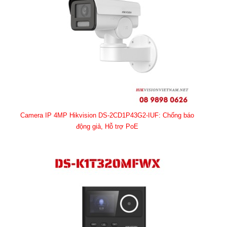
Camera IP 4MP Hikvision DS-2CD1P43G2-IUF: Chống báo
động giả, Hỗ trợ PoE