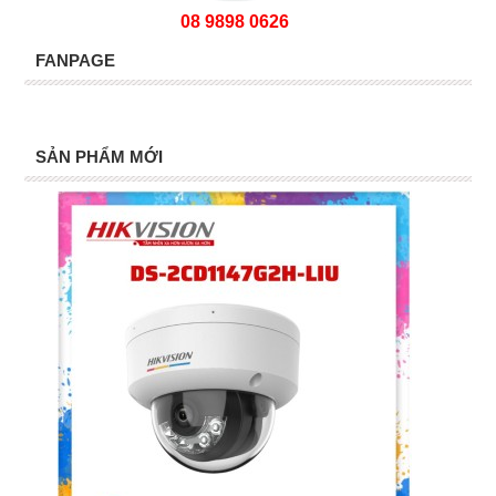
08 9898 0626
FANPAGE
SẢN PHẨM MỚI