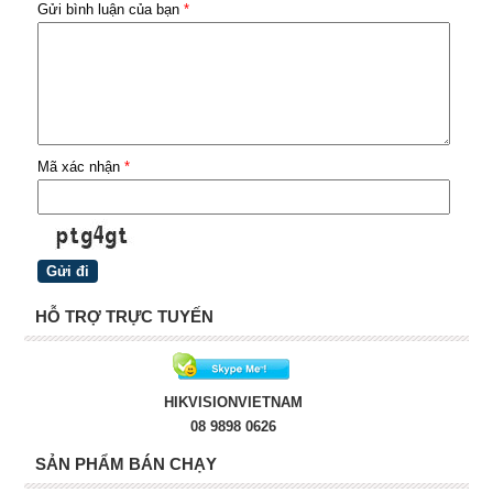
Gửi bình luận của bạn
*
Mã xác nhận
*
HỖ TRỢ TRỰC TUYẾN
HIKVISIONVIETNAM
08 9898 0626
SẢN PHẨM BÁN CHẠY