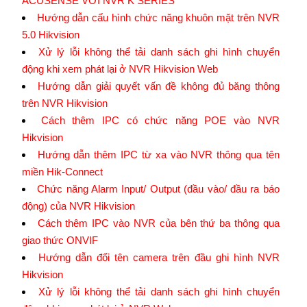
ACUSENSE VỚI NVR K SERIES
Hướng dẫn cấu hình chức năng khuôn mặt trên NVR
5.0 Hikvision
Xử lý lỗi không thể tải danh sách ghi hình chuyển
động khi xem phát lại ở NVR Hikvision Web
Hướng dẫn giải quyết vấn đề không đủ băng thông
trên NVR Hikvision
Cách thêm IPC có chức năng POE vào NVR
Hikvision
Hướng dẫn thêm IPC từ xa vào NVR thông qua tên
miền Hik-Connect
Chức năng Alarm Input/ Output (đầu vào/ đầu ra báo
động) của NVR Hikvision
Cách thêm IPC vào NVR của bên thứ ba thông qua
giao thức ONVIF
Hướng dẫn đổi tên camera trên đầu ghi hình NVR
Hikvision
Xử lý lỗi không thể tải danh sách ghi hình chuyển