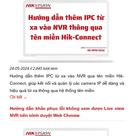
24-05-2024 // 2,845 lượt xem
Hướng dẫn thêm IPC từ xa vào NVR qua tên miền Hik-
Connect, giúp kết nối và quản lý các camera IP dễ dàng và
hiệu quả từ xa thông qua hệ thống tên miền.
Chi tiết →
Hướng dẫn khắc phục lỗi không xem được Live view
NVR trên trình duyệt Web Chrome