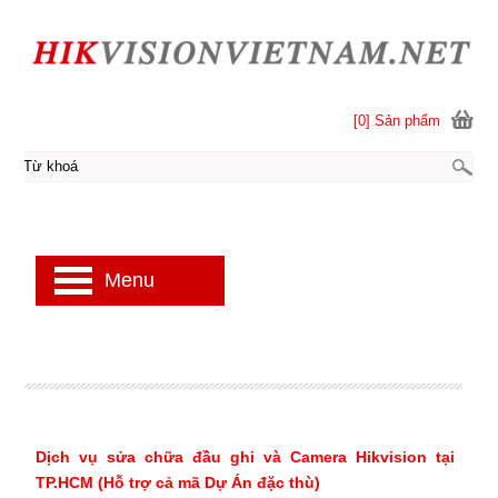
[0] Sản phẩm
Menu
Dịch vụ sửa chữa đầu ghi và Camera Hikvision tại
TP.HCM (Hỗ trợ cả mã Dự Án đặc thù)