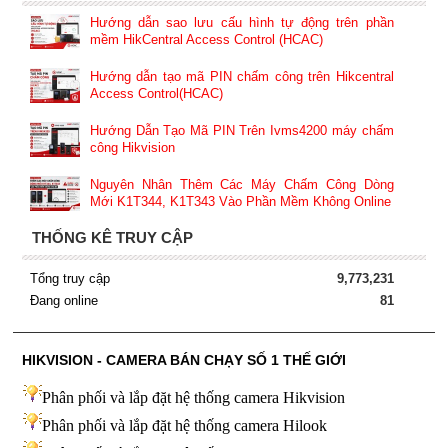
Hướng dẫn sao lưu cấu hình tự động trên phần
mềm HikCentral Access Control (HCAC)
Hướng dẫn tạo mã PIN chấm công trên Hikcentral
Access Control(HCAC)
Hướng Dẫn Tạo Mã PIN Trên Ivms4200 máy chấm
công Hikvision
Nguyên Nhân Thêm Các Máy Chấm Công Dòng
Mới K1T344, K1T343 Vào Phần Mềm Không Online
THỐNG KÊ TRUY CẬP
Tổng truy cập
9,773,231
Đang online
81
HIKVISION - CAMERA BÁN CHẠY SỐ 1 THẾ GIỚI
Phân phối và lắp đặt hệ thống camera Hikvision
Phân phối và lắp đặt hệ thống camera Hilook