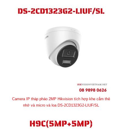
Camera IP tháp pháo 2MP Hikvision tích hợp khe cắm thẻ
nhớ và micro và loa DS-2CD1323G2-LIUF/SL