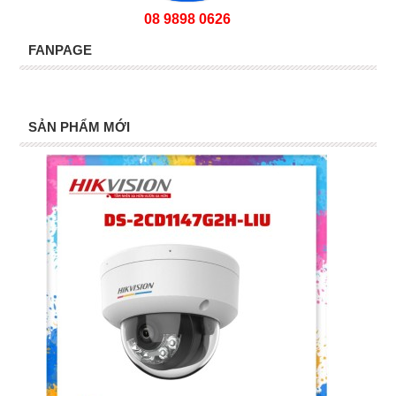
08 9898 0626
FANPAGE
SẢN PHẨM MỚI