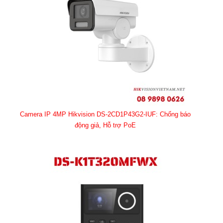
Camera IP 4MP Hikvision DS-2CD1P43G2-IUF: Chống báo
động giả, Hỗ trợ PoE