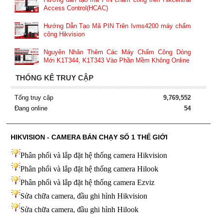
Access Control(HCAC)
Hướng Dẫn Tạo Mã PIN Trên Ivms4200 máy chấm
công Hikvision
Nguyên Nhân Thêm Các Máy Chấm Công Dòng
Mới K1T344, K1T343 Vào Phần Mềm Không Online
THỐNG KÊ TRUY CẬP
Tổng truy cập
9,769,552
Đang online
54
HIKVISION - CAMERA BÁN CHẠY SỐ 1 THẾ GIỚI
Phân phối và lắp đặt hệ thống camera Hikvision
Phân phối và lắp đặt hệ thống camera Hilook
Phân phối và lắp đặt hệ thống camera Ezviz
Sửa chữa camera, đầu ghi hình Hikvision
Sửa chữa camera, đầu ghi hình Hilook