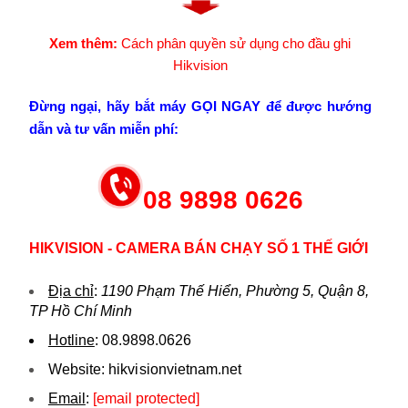
Xem thêm:
Cách phân quyền sử dụng cho đầu ghi
Hikvision
Đừng ngại, hãy bắt máy GỌI NGAY để được hướng
dẫn và tư vấn miễn phí:
08 9898 0626
HIKVISION - CAMERA BÁN CHẠY SỐ 1 THẾ GIỚI
Địa chỉ
:
1190 Phạm Thế Hiển, Phường 5, Quận 8,
TP Hồ Chí Minh
Hotline
:
08.9898.0626
Website:
hikvi sionvietnam.net
Email
:
[email protected]