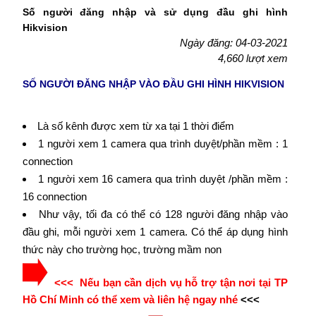
Số người đăng nhập và sử dụng đầu ghi hình
Hikvision
Ngày đăng: 04-03-2021
4,660 lượt xem
SỐ NGƯỜI ĐĂNG NHẬP VÀO ĐẦU GHI HÌNH HIKVISION
Là số kênh được xem từ xa tại 1 thời điểm
1 người xem 1 camera qua trình duyệt/phần mềm : 1
connection
1 người xem 16 camera qua trình duyệt /phần mềm :
16 connection
Như vậy, tối đa có thể có 128 người đăng nhập vào
đầu ghi, mỗi người xem 1 camera. Có thể áp dụng hình
thức này cho trường học, trường mầm non
<<< Nếu bạn cần dịch vụ hỗ trợ tận nơi tại TP
Hồ Chí Minh có thể xem và liên hệ ngay nhé
<<<