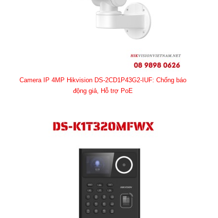
Camera IP 4MP Hikvision DS-2CD1P43G2-IUF: Chống báo
động giả, Hỗ trợ PoE