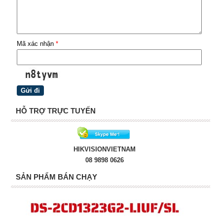
Mã xác nhận
*
HỖ TRỢ TRỰC TUYẾN
HIKVISIONVIETNAM
08 9898 0626
SẢN PHẨM BÁN CHẠY