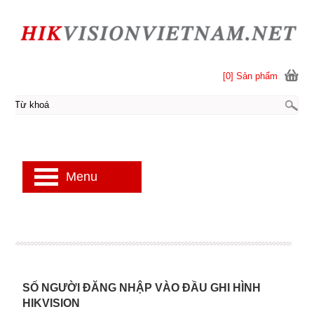
[0] Sản phẩm
Menu
SỐ NGƯỜI ĐĂNG NHẬP VÀO ĐẦU GHI HÌNH
HIKVISION