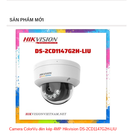
SẢN PHẨM MỚI
Camera ColorVu đèn kép 4MP Hikvision DS-2CD1147G2H-LIU