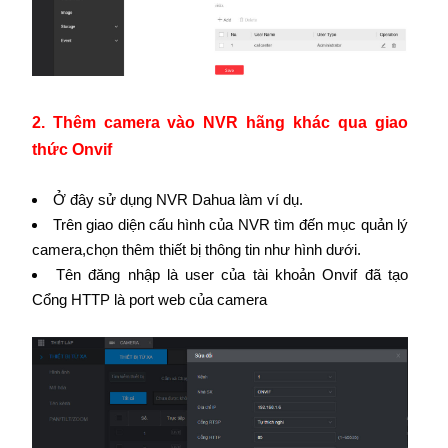
2. Thêm camera vào NVR hãng khác qua giao
thức Onvif
Ở đây sử dụng NVR Dahua làm ví dụ.
Trên giao diện cấu hình của NVR tìm đến mục quản lý
camera,chọn thêm thiết bị thông tin như hình dưới.
Tên đăng nhập là user của tài khoản Onvif đã tạo
Cổng HTTP là port web của camera