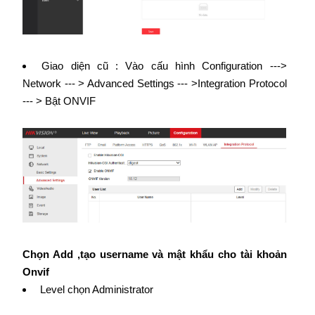
Giao diện cũ : Vào cấu hình Configuration --->
Network --- > Advanced Settings --- >Integration Protocol
--- > Bật ONVIF
Chọn Add ,tạo username và mật khẩu cho tài khoản
Onvif
Level chọn Administrator