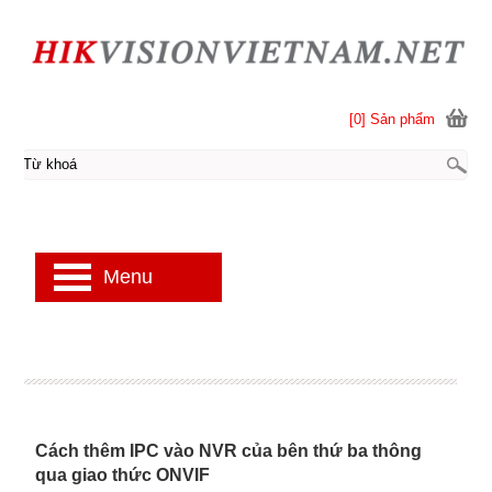
[0] Sản phẩm
Menu
Cách thêm IPC vào NVR của bên thứ ba thông
qua giao thức ONVIF