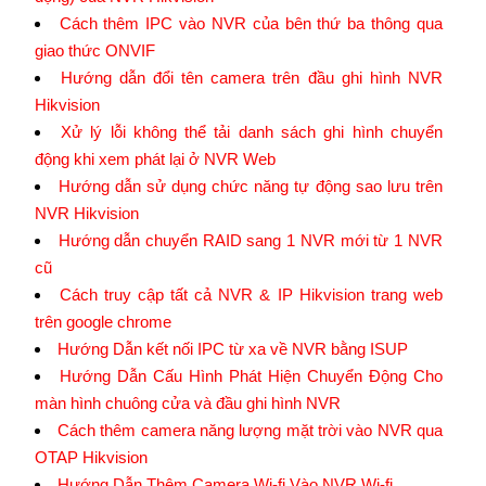
Cách thêm IPC vào NVR của bên thứ ba thông qua
giao thức ONVIF
Hướng dẫn đổi tên camera trên đầu ghi hình NVR
Hikvision
Xử lý lỗi không thể tải danh sách ghi hình chuyển
động khi xem phát lại ở NVR Web
Hướng dẫn sử dụng chức năng tự động sao lưu trên
NVR Hikvision
Hướng dẫn chuyển RAID sang 1 NVR mới từ 1 NVR
cũ
Cách truy cập tất cả NVR & IP Hikvision trang web
trên google chrome
Hướng Dẫn kết nối IPC từ xa về NVR bằng ISUP
Hướng Dẫn Cấu Hình Phát Hiện Chuyển Động Cho
màn hình chuông cửa và đầu ghi hình NVR
Cách thêm camera năng lượng mặt trời vào NVR qua
OTAP Hikvision
Hướng Dẫn Thêm Camera Wi-fi Vào NVR Wi-fi