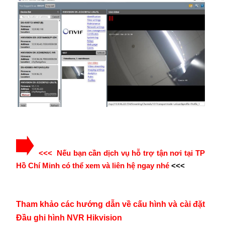
<<< Nếu bạn cần dịch vụ hỗ trợ tận nơi tại TP
Hồ Chí Minh có thể xem và liên hệ ngay nhé
<<<
Tham khảo các hướng dẫn về cấu hình và cài đặt
Đầu ghi hình NVR Hikvision