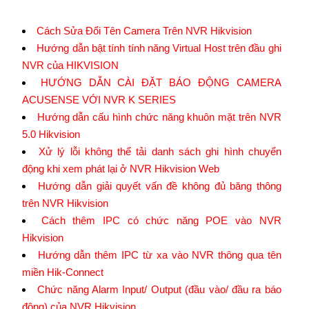
Cách Sửa Đổi Tên Camera Trên NVR Hikvision
Hướng dẫn bật tính tính năng Virtual Host trên đầu ghi
NVR của HIKVISION
HƯỚNG DẪN CÀI ĐẶT BÁO ĐỘNG CAMERA
ACUSENSE VỚI NVR K SERIES
Hướng dẫn cấu hình chức năng khuôn mặt trên NVR
5.0 Hikvision
Xử lý lỗi không thể tải danh sách ghi hình chuyển
động khi xem phát lại ở NVR Hikvision Web
Hướng dẫn giải quyết vấn đề không đủ băng thông
trên NVR Hikvision
Cách thêm IPC có chức năng POE vào NVR
Hikvision
Hướng dẫn thêm IPC từ xa vào NVR thông qua tên
miền Hik-Connect
Chức năng Alarm Input/ Output (đầu vào/ đầu ra báo
động) của NVR Hikvision