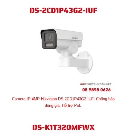
Camera IP 4MP Hikvision DS-2CD1P43G2-IUF: Chống báo
động giả, Hỗ trợ PoE