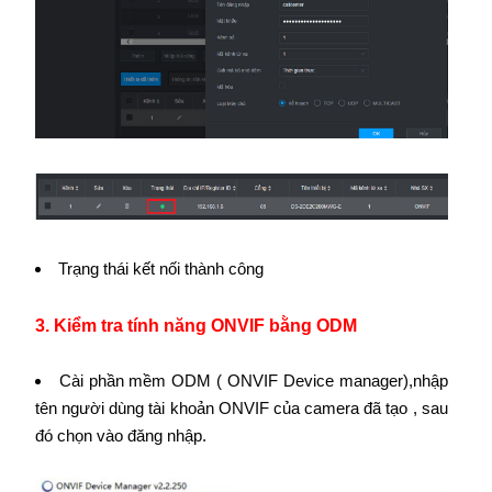
Trạng thái kết nối thành công
3. Kiểm tra tính năng ONVIF bằng ODM
Cài phần mềm ODM ( ONVIF Device manager),nhập
tên người dùng tài khoản ONVIF của camera đã tạo , sau
đó chọn vào đăng nhập.