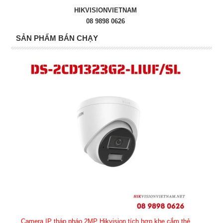
HIKVISIONVIETNAM
08 9898 0626
SẢN PHẨM BÁN CHẠY
Camera IP tháp pháo 2MP Hikvision tích hợp khe cắm thẻ