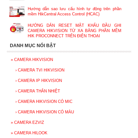
Hướng dẫn sao lưu cấu hình tự động trên phần
mềm HikCentral Access Control (HCAC)
HƯỚNG DẪN RESET MẬT KHẨU ĐẦU GHI
CAMERA HIKVISION TỪ XA BẰNG PHẦN MỀM
HIK PROCONNECT TRÊN ĐIỆN THOẠI
DANH MỤC NỔI BẬT
»
CAMERA HIKVISION
›
CAMERA TVI HIKVISION
›
CAMERA IP HIKVISION
›
CAMERA THÂN NHIỆT
›
CAMERA HIKVISION CÓ MIC
›
CAMERA HIKVISION CÓ MÀU
»
CAMERA EZVIZ
»
CAMERA HILOOK