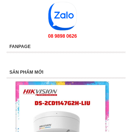
08 9898 0626
FANPAGE
SẢN PHẨM MỚI