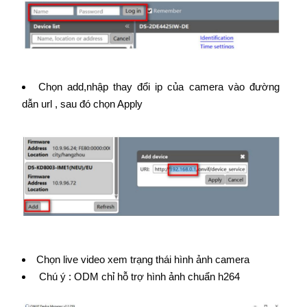
Chọn add,nhập thay đổi ip của camera vào đường
dẫn url , sau đó chọn Apply
Chọn live video xem trạng thái hình ảnh camera
Chú ý : ODM chỉ hỗ trợ hình ảnh chuẩn h264