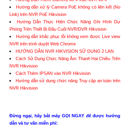
Hướng dẫn xử lý Camera PoE không có liên kết (No
Link) trên NVR PoE Hikvision
Hướng Dẫn Thực Hiện Chức Năng Ghi Hình Dự
Phòng Trên Thiết Bị Đầu Cuối NVR/DVR Hikvision
Hướng dẫn khắc phục lỗi không xem được Live view
NVR trên trình duyệt Web Chrome
HƯỚNG DẪN NVR HIKVISION SỬ DỤNG 2 LAN
Cách Sử Dụng Chức Năng Âm Thanh Hai Chiều Trên
NVR Hikvision
Cách Thêm IPSAN vào NVR Hikvision
Hướng dẫn sử dụng chức năng Truy cập an toàn trên
NVR Hikvision
Đừng ngại, hãy bắt máy GỌI NGAY để được hướng
dẫn và tư vấn miễn phí: