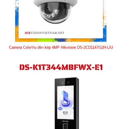
Camera ColorVu đèn kép 4MP Hikvision DS-2CD1147G2H-LIU