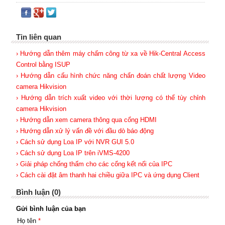
Tin liên quan
› Hướng dẫn thêm máy chấm công từ xa về Hik-Central Access
Control bằng ISUP
› Hướng dẫn cấu hình chức năng chẩn đoán chất lượng Video
camera Hikvision
› Hướng dẫn trích xuất video với thời lượng có thể tùy chỉnh
camera Hikvision
› Hướng dẫn xem camera thông qua cổng HDMI
› Hướng dẫn xử lý vấn đề với đầu dò báo động
› Cách sử dụng Loa IP với NVR GUI 5.0
› Cách sử dụng Loa IP trên iVMS-4200
› Giải pháp chống thấm cho các cổng kết nối của IPC
› Cách cài đặt âm thanh hai chiều giữa IPC và ứng dụng Client
Bình luận (0)
Gửi bình luận của bạn
Họ tên
*