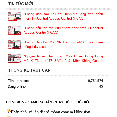
TIN TỨC MỚI
Hướng dẫn sao lưu cấu hình tự động trên phần
mềm HikCentral Access Control (HCAC)
Hướng dẫn tạo mã PIN chấm công trên Hikcentral
Access Control(HCAC)
Hướng Dẫn Tạo Mã PIN Trên Ivms4200 máy chấm
công Hikvision
Nguyên Nhân Thêm Các Máy Chấm Công Dòng
Mới K1T344, K1T343 Vào Phần Mềm Không Online
THỐNG KÊ TRUY CẬP
Tổng truy cập
9,764,574
Đang online
45
HIKVISION - CAMERA BÁN CHẠY SỐ 1 THẾ GIỚI
Phân phối và lắp đặt hệ thống camera Hikvision