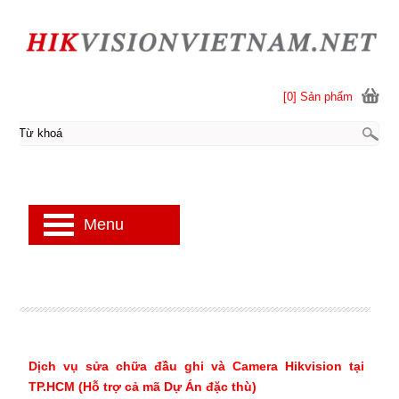
[0] Sản phẩm
Menu
Dịch vụ sửa chữa đầu ghi và Camera Hikvision tại
TP.HCM (Hỗ trợ cả mã Dự Án đặc thù)