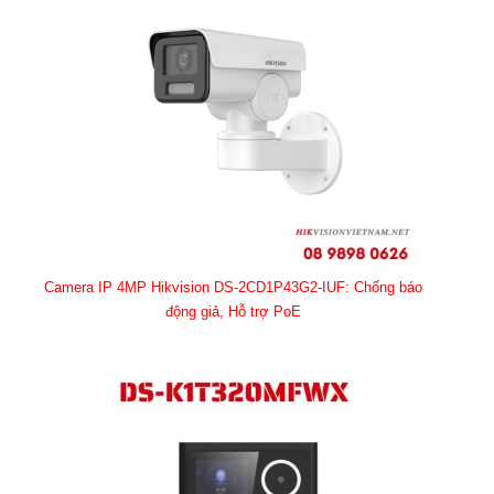
Camera IP 4MP Hikvision DS-2CD1P43G2-IUF: Chống báo
động giả, Hỗ trợ PoE