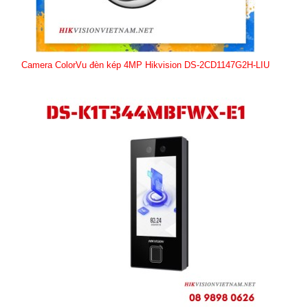
Camera ColorVu đèn kép 4MP Hikvision DS-2CD1147G2H-LIU