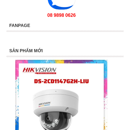
08 9898 0626
FANPAGE
SẢN PHẨM MỚI