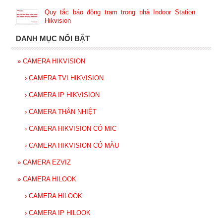
Quy tắc báo động trạm trong nhà Indoor Station
Hikvision
DANH MỤC NỔI BẬT
»
CAMERA HIKVISION
›
CAMERA TVI HIKVISION
›
CAMERA IP HIKVISION
›
CAMERA THÂN NHIỆT
›
CAMERA HIKVISION CÓ MIC
›
CAMERA HIKVISION CÓ MÀU
»
CAMERA EZVIZ
»
CAMERA HILOOK
›
CAMERA HILOOK
›
CAMERA IP HILOOK