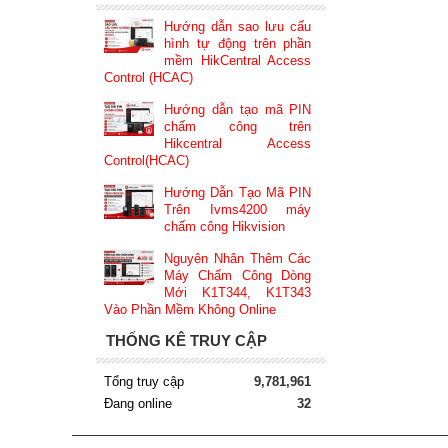
Hướng dẫn sao lưu cấu
hình tự động trên phần
mềm HikCentral Access
Control (HCAC)
Hướng dẫn tạo mã PIN
chấm công trên
Hikcentral Access
Control(HCAC)
Hướng Dẫn Tạo Mã PIN
Trên Ivms4200 máy
chấm công Hikvision
Nguyên Nhân Thêm Các
Máy Chấm Công Dòng
Mới K1T344, K1T343
Vào Phần Mềm Không Online
THỐNG KÊ TRUY CẬP
Tổng truy cập
9,781,961
Đang online
32