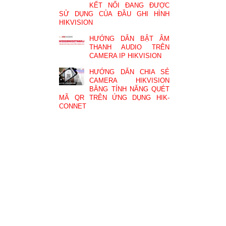
KẾT NỐI ĐANG ĐƯỢC
SỬ DỤNG CỦA ĐẦU GHI HÌNH
HIKVISION
HƯỚNG DẪN BẬT ÂM
THANH AUDIO TRÊN
CAMERA IP HIKVISION
HƯỚNG DẪN CHIA SẺ
CAMERA HIKVISION
BẰNG TÍNH NĂNG QUÉT
MÃ QR TRÊN ỨNG DỤNG HIK-
CONNET