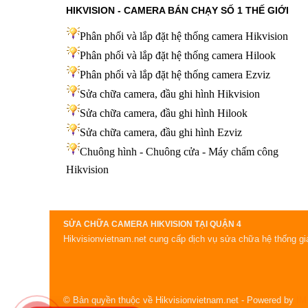
HIKVISION - CAMERA BÁN CHẠY SỐ 1 THẾ GIỚI
Phân phối và lắp đặt hệ thống camera Hikvision
Phân phối và lắp đặt hệ thống camera Hilook
Phân phối và lắp đặt hệ thống camera Ezviz
Sửa chữa camera, đầu ghi hình Hikvision
Sửa chữa camera, đầu ghi hình Hilook
Sửa chữa camera, đầu ghi hình
Ezviz
Chuông hình - Chuông cửa - Máy chấm công
Hikvision
SỬA CHỮA CAMERA HIKVISION TẠI QUẬN 4
Hikvisionvietnam.net cung cấp dịch vụ sửa chữa hệ thống giá
© Bản quyền thuộc về Hikvisionvietnam.net
- Powered by
IM