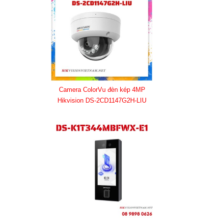
Camera ColorVu đèn kép 4MP
Hikvision DS-2CD1147G2H-LIU