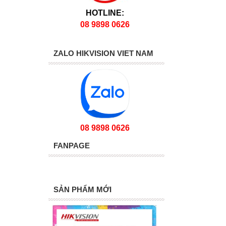
HOTLINE:
08 9898 0626
ZALO HIKVISION VIET NAM
08 9898 0626
FANPAGE
SẢN PHẨM MỚI