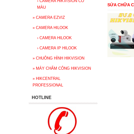
›
CAMERA HIKVISION CÓ
SỬA CHỮA C
MÀU
»
CAMERA EZVIZ
»
CAMERA HILOOK
›
CAMERA HILOOK
›
CAMERA IP HILOOK
»
CHUÔNG HÌNH HIKVISION
»
MÁY CHẤM CÔNG HIKVISION
»
HIKCENTRAL
PROFESSIONAL
HOTLINE