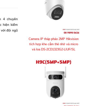
ận 4 chuyên
c hiện kiểm
 với đội ngũ
Camera IP tháp pháo 2MP Hikvision
tích hợp khe cắm thẻ nhớ và micro
và loa DS-2CD1323G2-LIUF/SL