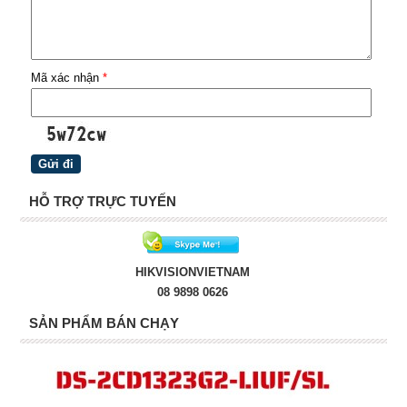
Mã xác nhận
*
HỖ TRỢ TRỰC TUYẾN
HIKVISIONVIETNAM
08 9898 0626
SẢN PHẨM BÁN CHẠY