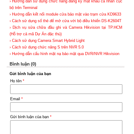
› Hướng dẫn sử dụng chức năng đăng ký mật khẩu cá nhân cục
bộ trên Terminal
› Hướng dẫn kết nối module cửa bảo mật vào trạm cửa KD9633
› Cách sử dụng số thẻ để mở cửa với bộ điều khiển DS-K2604T
› Dịch vụ sửa chữa đầu ghi và Camera Hikvision tại TP.HCM
(Hỗ trợ cả mã Dự Án đặc thù)
› Cách sử dụng Camera Smart Hybrid Light
› Cách sử dụng chức năng S trên NVR 5.0
› Hướng dẫn cấu hình mặt nạ bảo mật qua DVR/NVR Hikvision
Bình luận (0)
Gửi bình luận của bạn
Họ tên
*
Email
*
Gửi bình luận của bạn
*