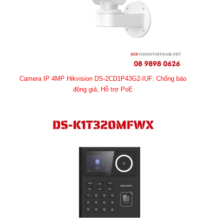
Camera IP 4MP Hikvision DS-2CD1P43G2-IUF: Chống báo
động giả, Hỗ trợ PoE