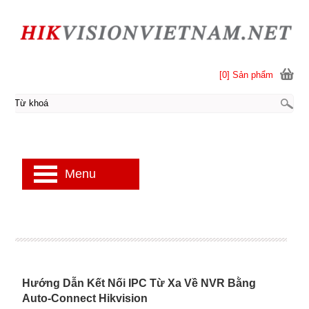
[0] Sản phẩm
Menu
Hướng Dẫn Kết Nối IPC Từ Xa Về NVR Bằng
Auto-Connect Hikvision