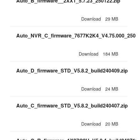
Auto_B_firmware__2XX1_5.7.23_250122.zip
Download
29 MB
Auto_NVR_C_firmware_7677K2K4_V4.75.000_25011
Download
184 MB
Auto_D_firmware_STD_V5.8.2_build240409.zip
Download
24 MB
Auto_C_firmware_STD_V5.8.2_build240407.zip
Download
20 MB