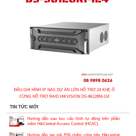
ĐẦU GHI HÌNH IP NAS DỰ ÁN LỚN HỖ TRỢ 24 KHE Ổ
CỨNG HỖ TRỢ RAID HIKVISION DS-96128NI-I24
TIN TỨC MỚI
Hướng dẫn sao lưu cấu hình tự động trên phần
mềm HikCentral Access Control (HCAC)
Hướng dẫn tạo mã PIN chấm công trên Hikcentral