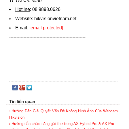
TP Hồ Chí Minh
Hotline
:
08.9898.0626
Website:
hikvi sionvietnam.net
Email
:
[email protected]
-----------------------------------------------------
Tin liên quan
› Hướng Dẫn Giải Quyết Vấn Đề Không Hình Ảnh Của Webcam
Hikvision
› Hướng dẫn chức năng gửi thư trong AX Hybrid Pro & AX Pro