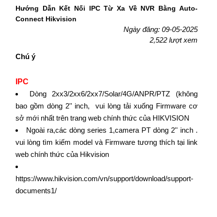
Hướng Dẫn Kết Nối IPC Từ Xa Về NVR Bằng Auto-
Connect Hikvision
Ngày đăng: 09-05-2025
2,522 lượt xem
Chú ý
IPC
Dòng 2xx3/2xx6/2xx7/Solar/4G/ANPR/PTZ (không
bao gồm dòng 2'' inch, vui lòng tải xuống Firmware cơ
sở mới nhất trên trang web chính thức của HIKVISION
Ngoài ra,các dòng series 1,camera PT dòng 2'' inch .
vui lòng tìm kiếm model và Firmware tương thích tại link
web chính thức của Hikvision
https://www.hikvision.com/vn/support/download/support-
documents1/