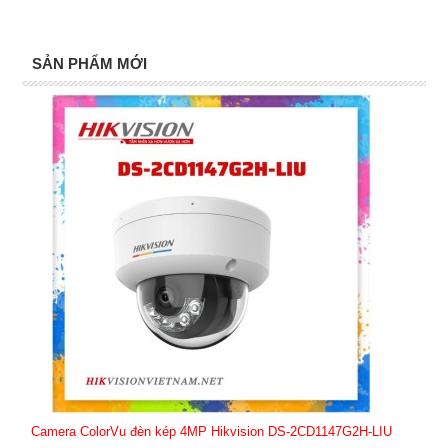
SẢN PHẨM MỚI
Camera ColorVu đèn kép 4MP Hikvision DS-2CD1147G2H-LIU