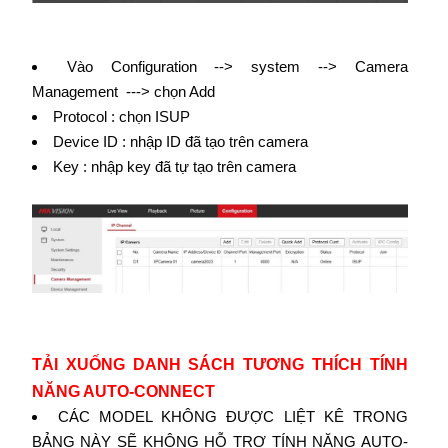
Vào Configuration --> system --> Camera
Management ---> chọn Add
Protocol : chọn ISUP
Device ID : nhập ID đã tạo trên camera
Key : nhập key đã tự tạo trên camera
TẢI XUỐNG DANH SÁCH TƯƠNG THÍCH TÍNH
NĂNG AUTO-CONNECT
CÁC MODEL KHÔNG ĐƯỢC LIỆT KÊ TRONG
BẢNG NÀY SẼ KHÔNG HỖ TRỢ TÍNH NĂNG AUTO-