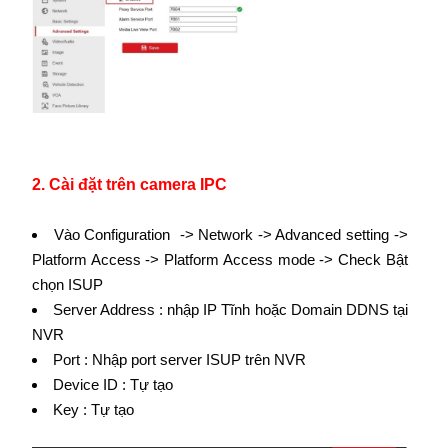
2. Cài đặt trên camera IPC
Vào Configuration -> Network -> Advanced setting ->
Platform Access -> Platform Access mode -> Check Bật
chọn ISUP
Server Address : nhập IP Tĩnh hoặc Domain DDNS tại
NVR
Port : Nhập port server ISUP trên NVR
Device ID : Tự tạo
Key : Tự tạo