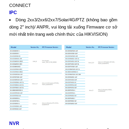
CONNECT
IPC
Dòng 2xx3/2xx6/2xx7/Solar/4G/PTZ (không bao gồm
dòng 2’’ inch)/ ANPR, vui lòng tải xuống Firmware cơ sở
mới nhất trên trang web chính thức của HIKVISION)
NVR