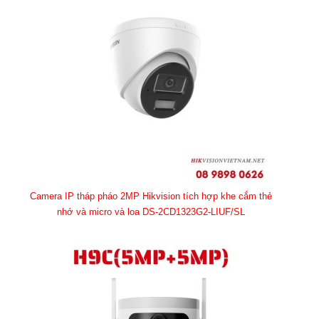
Camera IP tháp pháo 2MP Hikvision tích hợp khe cắm thẻ
nhớ và micro và loa DS-2CD1323G2-LIUF/SL