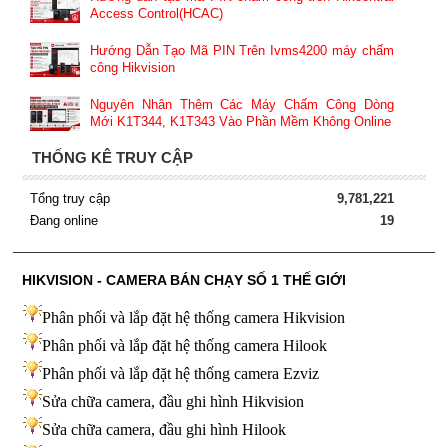
Access Control(HCAC)
Hướng Dẫn Tạo Mã PIN Trên Ivms4200 máy chấm
công Hikvision
Nguyên Nhân Thêm Các Máy Chấm Công Dòng
Mới K1T344, K1T343 Vào Phần Mềm Không Online
THỐNG KÊ TRUY CẬP
Tổng truy cập
9,781,221
Đang online
19
HIKVISION - CAMERA BÁN CHẠY SỐ 1 THẾ GIỚI
Phân phối và lắp đặt hệ thống camera Hikvision
Phân phối và lắp đặt hệ thống camera Hilook
Phân phối và lắp đặt hệ thống camera Ezviz
Sửa chữa camera, đầu ghi hình Hikvision
Sửa chữa camera, đầu ghi hình Hilook