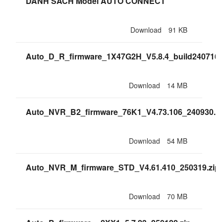
DANH SACH Model AUTO CONNECT
Download
91 KB
Auto_D_R_firmware_1X47G2H_V5.8.4_build240716.
Download
14 MB
Auto_NVR_B2_firmware_76K1_V4.73.106_240930.z
Download
54 MB
Auto_NVR_M_firmware_STD_V4.61.410_250319.zip
Download
70 MB