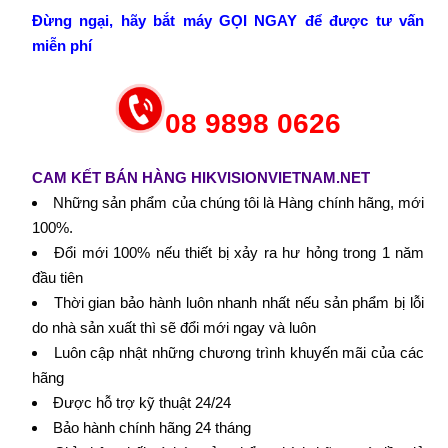
Đừng ngại, hãy bắt máy GỌI NGAY để được tư vấn
miễn phí
08 9898 0626
CAM KẾT BÁN HÀNG HIKVISIONVIETNAM.NET
Những sản phẩm của chúng tôi là Hàng chính hãng, mới
100%.
Đổi mới 100% nếu thiết bị xảy ra hư hỏng trong 1 năm
đầu tiên
Thời gian bảo hành luôn nhanh nhất nếu sản phẩm bị lỗi
do nhà sản xuất thì sẽ đổi mới ngay và luôn
Luôn cập nhật những chương trình khuyến mãi của các
hãng
Được hỗ trợ kỹ thuật 24/24
Bảo hành chính hãng 24 tháng