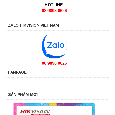
HOTLINE:
08 9898 0626
ZALO HIKVISION VIET NAM
08 9898 0626
FANPAGE
SẢN PHẨM MỚI