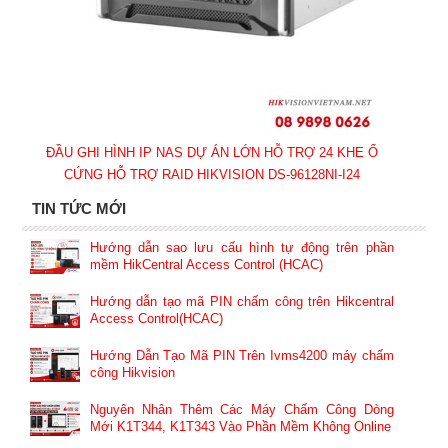
ĐẦU GHI HÌNH IP NAS DỰ ÁN LỚN HỖ TRỢ 24 KHE Ổ
CỨNG HỖ TRỢ RAID HIKVISION DS-96128NI-I24
TIN TỨC MỚI
Hướng dẫn sao lưu cấu hình tự động trên phần
mềm HikCentral Access Control (HCAC)
Hướng dẫn tạo mã PIN chấm công trên Hikcentral
Access Control(HCAC)
Hướng Dẫn Tạo Mã PIN Trên Ivms4200 máy chấm
công Hikvision
Nguyên Nhân Thêm Các Máy Chấm Công Dòng
Mới K1T344, K1T343 Vào Phần Mềm Không Online