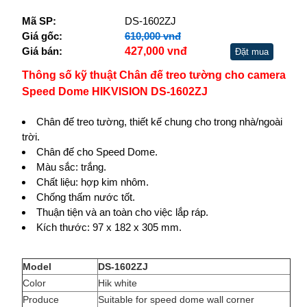
Mã SP:
DS-1602ZJ
Giá gốc:
610,000 vnđ
Giá bán:
427,000 vnđ
Đặt mua
Thông số kỹ thuật Chân đế treo tường cho camera
Speed Dome HIKVISION DS-1602ZJ
Chân đế treo tường, thiết kế chung cho trong nhà/ngoài
trời.
Chân đế cho Speed Dome.
Màu sắc: trắng.
Chất liệu: hợp kim nhôm.
Chống thấm nước tốt.
Thuận tiện và an toàn cho việc lắp ráp.
Kích thước: 97 x 182 x 305 mm.
Model
DS-1602ZJ
Color
Hik white
Produce
Suitable for speed dome wall corner