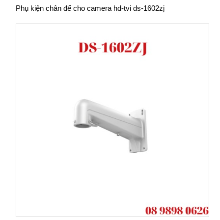
Phụ kiện chân đế cho camera hd-tvi ds-1602zj