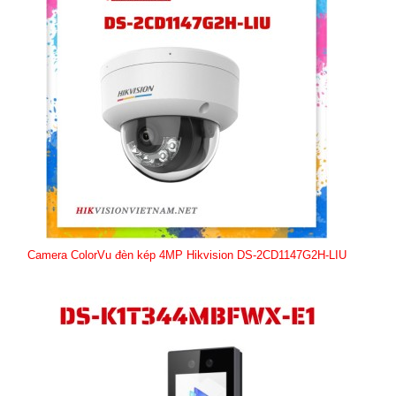
Camera ColorVu đèn kép 4MP Hikvision DS-2CD1147G2H-LIU