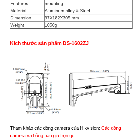
Features
mounting
Material
Aluminum alloy & Steel
Dimension
97X182X305 mm
Weight
1050g
Kích thước sản phẩm DS-1602ZJ
Tham khảo các dòng camera của Hikvision:
Các dòng
camera và bảng báo giá trọn gói