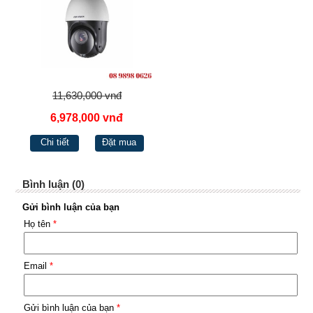
11,630,000 vnđ
6,978,000 vnđ
Chi tiết
Đặt mua
Bình luận (0)
Gửi bình luận của bạn
Họ tên
*
Email
*
Gửi bình luận của bạn
*