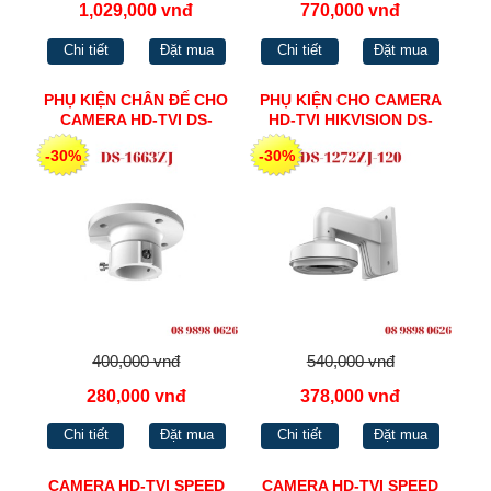
1,029,000 vnđ
770,000 vnđ
Chi tiết
Đặt mua
Chi tiết
Đặt mua
PHỤ KIỆN CHÂN ĐẾ CHO
PHỤ KIỆN CHO CAMERA
CAMERA HD-TVI DS-
HD-TVI HIKVISION DS-
1602ZJ
1272ZJ-120
-30%
-30%
400,000 vnđ
540,000 vnđ
280,000 vnđ
378,000 vnđ
Chi tiết
Đặt mua
Chi tiết
Đặt mua
CAMERA HD-TVI SPEED
CAMERA HD-TVI SPEED