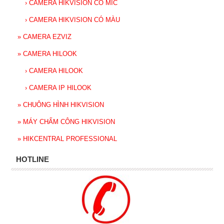
›
CAMERA HIKVISION CÓ MIC
›
CAMERA HIKVISION CÓ MÀU
»
CAMERA EZVIZ
»
CAMERA HILOOK
›
CAMERA HILOOK
›
CAMERA IP HILOOK
»
CHUÔNG HÌNH HIKVISION
»
MÁY CHẤM CÔNG HIKVISION
»
HIKCENTRAL PROFESSIONAL
HOTLINE