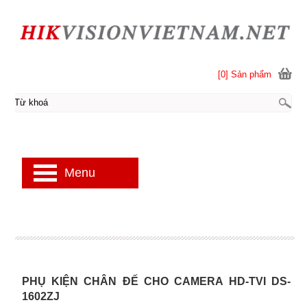
[0] Sản phẩm
Menu
PHỤ KIỆN CHÂN ĐẾ CHO CAMERA HD-TVI DS-
1602ZJ