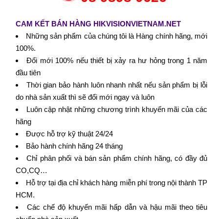
CAM KẾT BÁN HÀNG HIKVISIONVIETNAM.NET
Những sản phẩm của chúng tôi là Hàng chính hãng, mới
100%.
Đổi mới 100% nếu thiết bị xảy ra hư hỏng trong 1 năm
đầu tiên
Thời gian bảo hành luôn nhanh nhất nếu sản phẩm bị lỗi
do nhà sản xuất thì sẽ đổi mới ngay và luôn
Luôn cập nhật những chương trình khuyến mãi của các
hãng
Được hỗ trợ kỹ thuật 24/24
Bảo hành chính hãng 24 tháng
Chỉ phân phối và bán sản phẩm chính hãng, có đầy đủ
CO,CQ…
Hỗ trợ tại địa chỉ khách hàng miễn phí trong nội thành TP
HCM.
Các chế độ khuyến mãi hấp dẫn và hậu mãi theo tiêu