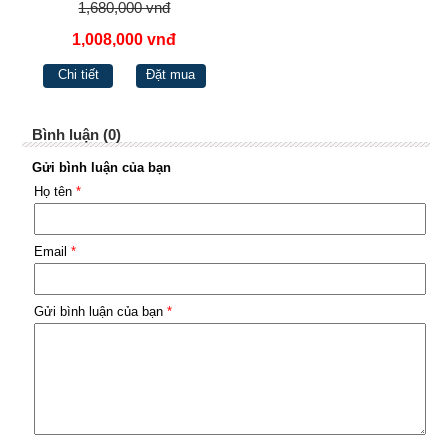
1,680,000 vnđ
1,008,000 vnđ
Chi tiết
Đặt mua
Bình luận (0)
Gửi bình luận của bạn
Họ tên
*
Email
*
Gửi bình luận của bạn
*