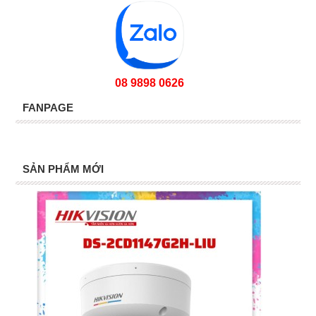
08 9898 0626
FANPAGE
SẢN PHẨM MỚI