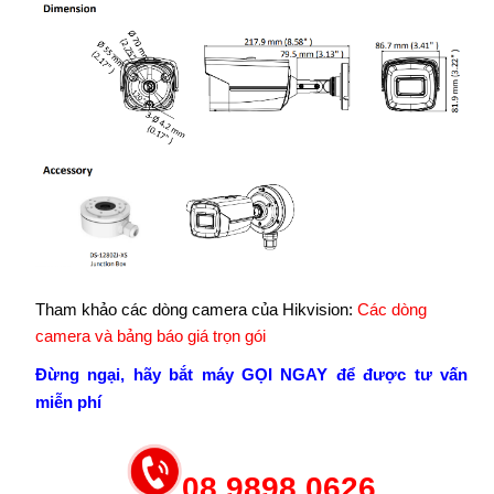
Tham khảo các dòng camera của Hikvision:
Các dòng
camera và bảng báo giá trọn gói
Đừng ngại, hãy bắt máy GỌI NGAY để được tư vấn
miễn phí
08 9898 0626