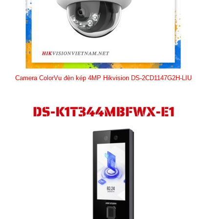
Camera ColorVu đèn kép 4MP Hikvision DS-2CD1147G2H-LIU