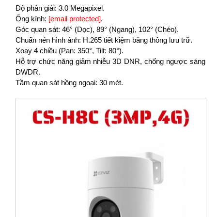
Độ phân giải: 3.0 Megapixel.
Ống kính:
[email protected]
.
Góc quan sát: 46° (Dọc), 89° (Ngang), 102° (Chéo).
Chuẩn nén hình ảnh: H.265 tiết kiệm băng thông lưu trữ.
Xoay 4 chiều (Pan: 350°, Tilt: 80°).
Hỗ trợ chức năng giảm nhiễu 3D DNR, chống ngược sáng
DWDR.
Tầm quan sát hồng ngoại: 30 mét.