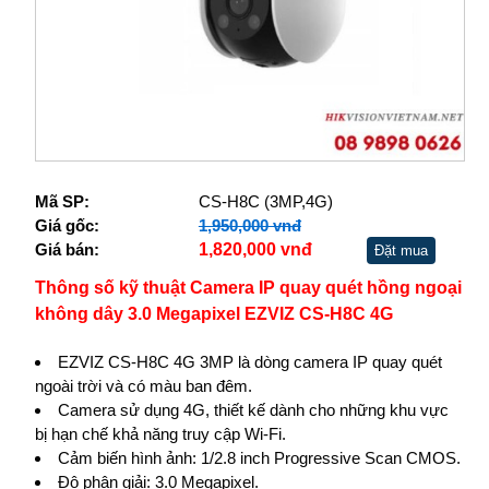
Mã SP:
CS-H8C (3MP,4G)
Giá gốc:
1,950,000 vnđ
Giá bán:
1,820,000 vnđ
Đặt mua
Thông số kỹ thuật Camera IP quay quét hồng ngoại
không dây 3.0 Megapixel EZVIZ CS-H8C 4G
EZVIZ CS-H8C 4G 3MP là dòng camera IP quay quét
ngoài trời và có màu ban đêm.
Camera sử dụng 4G, thiết kế dành cho những khu vực
bị hạn chế khả năng truy cập Wi-Fi.
Cảm biến hình ảnh: 1/2.8 inch Progressive Scan CMOS.
Độ phân giải: 3.0 Megapixel.