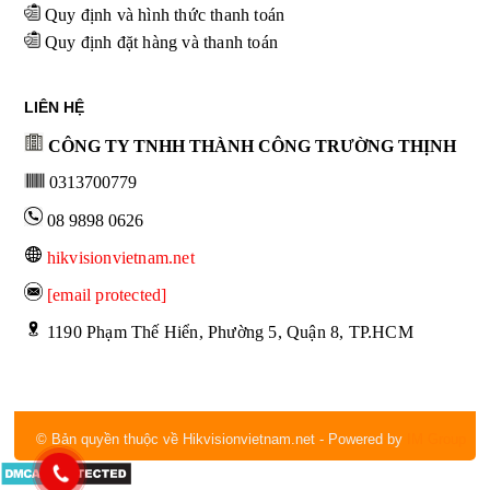
Quy định và hình thức thanh toán
Quy định đặt hàng và thanh toán
LIÊN HỆ
CÔNG TY TNHH THÀNH CÔNG TRƯỜNG THỊNH
0313700779
08 9898 0626
hikvisionvietnam.net
[email protected]
 1190 Phạm Thế Hiển, Phường 5, Quận 8, TP.HCM
© Bản quyền thuộc về Hikvisionvietnam.net
- Powered by
IM Group