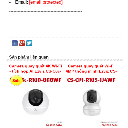
Email
:
[email protected]
---------------------------------------------------
Sản phẩm liên quan
Camera quay quét 4K Wi-Fi
Camera quay quét Wi-Fi
- tích hợp AI Ezviz CS-C6c-
4MP thông minh Ezviz CS-
R100-8G8WF
CP1-R105-1J4WF
Sale