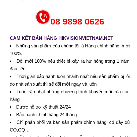
08 9898 0626
CAM KẾT BÁN HÀNG HIKVISIONVIETNAM.NET
Những sản phẩm của chúng tôi là Hàng chính hãng, mới
100%.
Đổi mới 100% nếu thiết bị xảy ra hư hỏng trong 1 năm
đầu tiên
Thời gian bảo hành luôn nhanh nhất nếu sản phẩm bị lỗi
do nhà sản xuất thì sẽ đổi mới ngay và luôn
Luôn cập nhật những chương trình khuyến mãi của các
hãng
Được hỗ trợ kỹ thuật 24/24
Bảo hành chính hãng 24 tháng
Chỉ phân phối và bán sản phẩm chính hãng, có đầy đủ
CO,CQ…