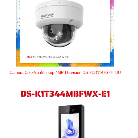
Camera ColorVu đèn kép 4MP Hikvision DS-2CD1147G2H-LIU