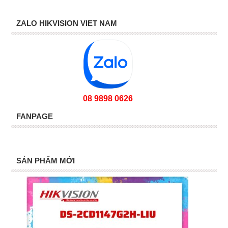
ZALO HIKVISION VIET NAM
08 9898 0626
FANPAGE
SẢN PHẨM MỚI