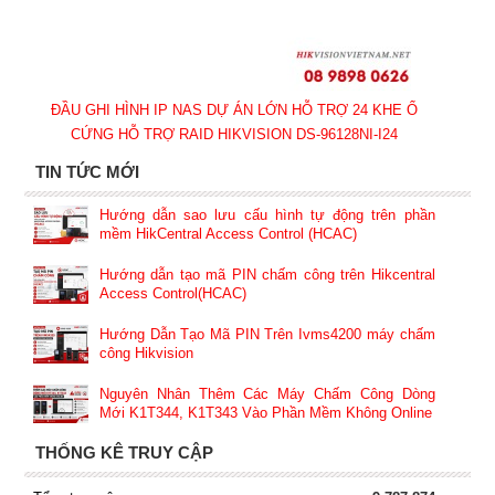
ĐẦU GHI HÌNH IP NAS DỰ ÁN LỚN HỖ TRỢ 24 KHE Ổ
CỨNG HỖ TRỢ RAID HIKVISION DS-96128NI-I24
TIN TỨC MỚI
Hướng dẫn sao lưu cấu hình tự động trên phần
mềm HikCentral Access Control (HCAC)
Hướng dẫn tạo mã PIN chấm công trên Hikcentral
Access Control(HCAC)
Hướng Dẫn Tạo Mã PIN Trên Ivms4200 máy chấm
công Hikvision
Nguyên Nhân Thêm Các Máy Chấm Công Dòng
Mới K1T344, K1T343 Vào Phần Mềm Không Online
THỐNG KÊ TRUY CẬP