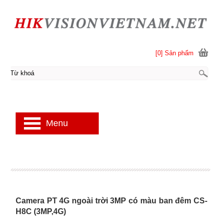
[0] Sản phẩm
Menu
Camera PT 4G ngoài trời 3MP có màu ban đêm CS-
H8C (3MP,4G)