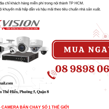
 địa chỉ khách hàng miễn phí trong nội thành TP HCM.
ộ khuyến mãi hấp dẫn và hậu mãi theo tiêu chuẩn nhà sản xuất.
 - CAMERA BÁN CHẠY SỐ 1 THẾ GIỚI