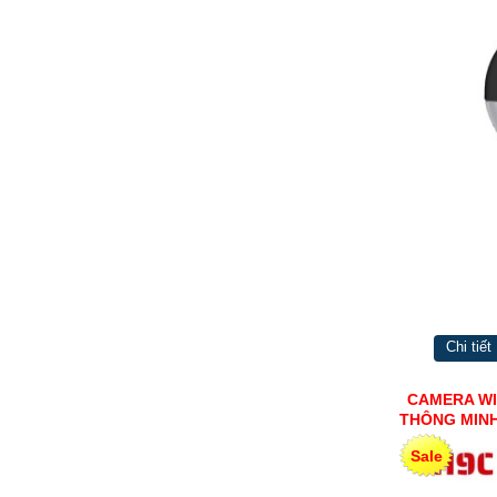
Chi tiết
CAMERA WI
THÔNG MINH
Sale