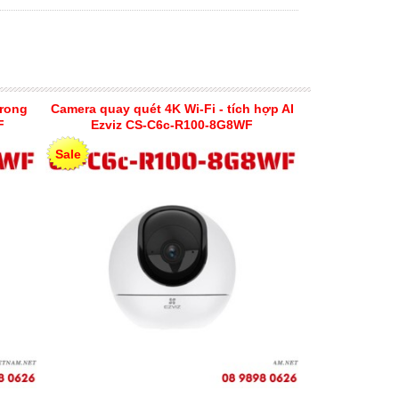
trong
Camera quay quét 4K Wi-Fi - tích hợp AI
F
Ezviz CS-C6c-R100-8G8WF
Sale