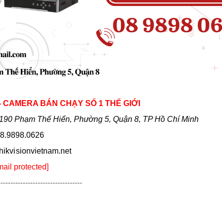
 - CAMERA BÁN CHẠY SỐ 1 THẾ GIỚI
190 Phạm Thế Hiển, Phường 5, Quận 8, TP Hồ Chí Minh
8.9898.0626
hikvi sionvietnam.net
mail protected]
----------------------------------