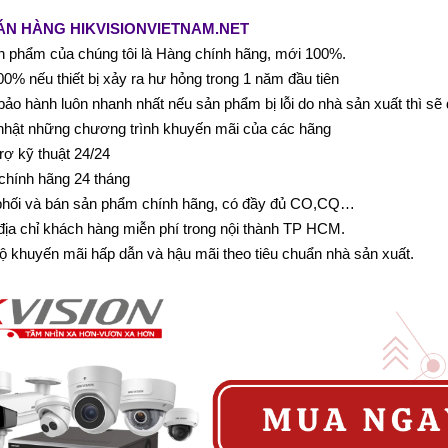
ÁN HÀNG HIKVISIONVIETNAM.NET
 phẩm của chúng tôi là Hàng chính hãng, mới 100%.
0% nếu thiết bị xảy ra hư hỏng trong 1 năm đầu tiên
bảo hành luôn nhanh nhất nếu sản phẩm bị lỗi do nhà sản xuất thì sẽ
nhật những chương trình khuyến mãi của các hãng
rợ kỹ thuật 24/24
chính hãng 24 tháng
phối và bán sản phẩm chính hãng, có đầy đủ CO,CQ…
 địa chỉ khách hàng miễn phí trong nội thành TP HCM.
ộ khuyến mãi hấp dẫn và hậu mãi theo tiêu chuẩn nhà sản xuất.