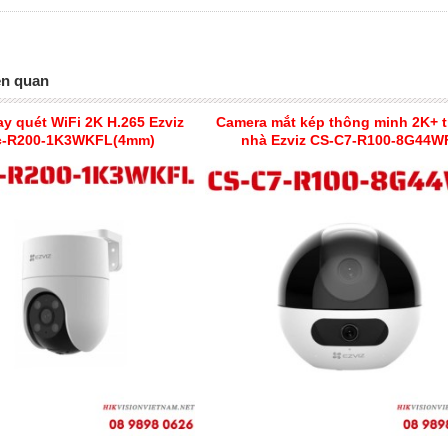
ên quan
y quét WiFi 2K H.265 Ezviz
Camera mắt kép thông minh 2K+ 
c-R200-1K3WKFL(4mm)
nhà Ezviz CS-C7-R100-8G44W