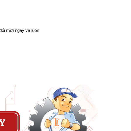
 đổi mới ngay và luôn