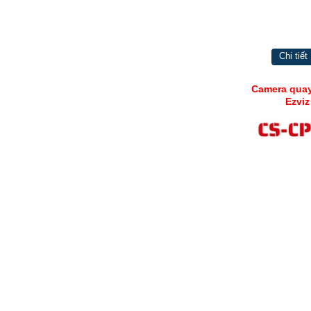
Chi tiết
Camera quay
Ezvi