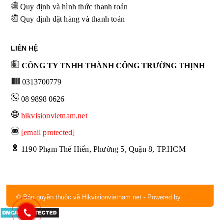
Quy định và hình thức thanh toán
Quy định đặt hàng và thanh toán
LIÊN HỆ
CÔNG TY TNHH THÀNH CÔNG TRƯỜNG THỊNH
0313700779
08 9898 0626
hikvisionvietnam.net
[email protected]
 1190 Phạm Thế Hiển, Phường 5, Quận 8, TP.HCM
© Bản quyền thuộc về Hikvisionvietnam.net
- Powered by
IM Group