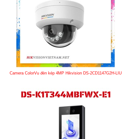
Camera ColorVu đèn kép 4MP Hikvision DS-2CD1147G2H-LIU