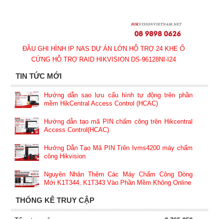
ĐẦU GHI HÌNH IP NAS DỰ ÁN LỚN HỖ TRỢ 24 KHE Ổ
CỨNG HỖ TRỢ RAID HIKVISION DS-96128NI-I24
TIN TỨC MỚI
Hướng dẫn sao lưu cấu hình tự động trên phần
mềm HikCentral Access Control (HCAC)
Hướng dẫn tạo mã PIN chấm công trên Hikcentral
Access Control(HCAC)
Hướng Dẫn Tạo Mã PIN Trên Ivms4200 máy chấm
công Hikvision
Nguyên Nhân Thêm Các Máy Chấm Công Dòng
Mới K1T344, K1T343 Vào Phần Mềm Không Online
THỐNG KÊ TRUY CẬP