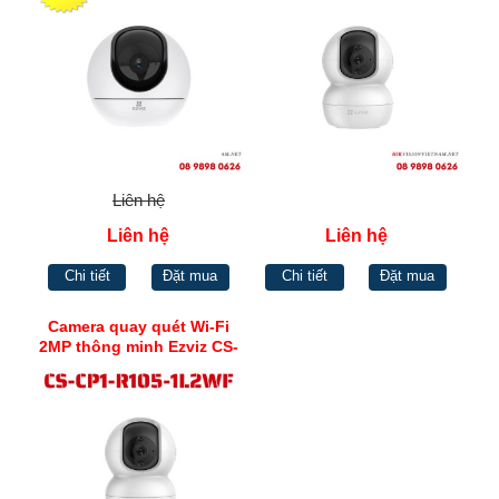
Liên hệ
Liên hệ
Liên hệ
Chi tiết
Đặt mua
Chi tiết
Đặt mua
Camera quay quét Wi-Fi
2MP thông minh Ezviz CS-
CP1-R105-1L2WF