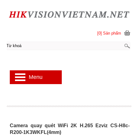
[0] Sản phẩm
Menu
Camera quay quét WiFi 2K H.265 Ezviz CS-H8c-
R200-1K3WKFL(4mm)