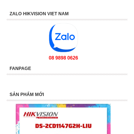
ZALO HIKVISION VIET NAM
08 9898 0626
FANPAGE
SẢN PHẨM MỚI