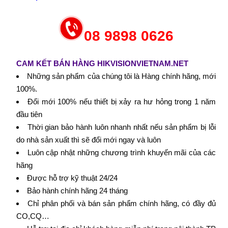
08 9898 0626
CAM KẾT BÁN HÀNG HIKVISIONVIETNAM.NET
Những sản phẩm của chúng tôi là Hàng chính hãng, mới
100%.
Đổi mới 100% nếu thiết bị xảy ra hư hỏng trong 1 năm
đầu tiên
Thời gian bảo hành luôn nhanh nhất nếu sản phẩm bị lỗi
do nhà sản xuất thì sẽ đổi mới ngay và luôn
Luôn cập nhật những chương trình khuyến mãi của các
hãng
Được hỗ trợ kỹ thuật 24/24
Bảo hành chính hãng 24 tháng
Chỉ phân phối và bán sản phẩm chính hãng, có đầy đủ
CO,CQ…