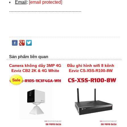
Email
:
[email protected]
---------------------------------------------------
Sản phẩm liên quan
Camera không dây 3MP 4G
Đầu ghi hình wifi 8 kênh
Ezviz CB2 2K & 4G White
Ezviz CS-X5S-R100-8W
Sale