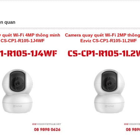
ên quan
 quét Wi-Fi 4MP thông minh
Camera quay quét Wi-Fi 2MP thôn
z CS-CP1-R105-1J4WF
Ezviz CS-CP1-R105-1L2WF