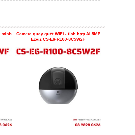
g minh
Camera quay quét WiFi - tích hợp AI 5MP
Ezviz CS-E6-R100-8C5W2F