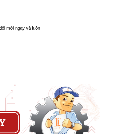
 đổi mới ngay và luôn