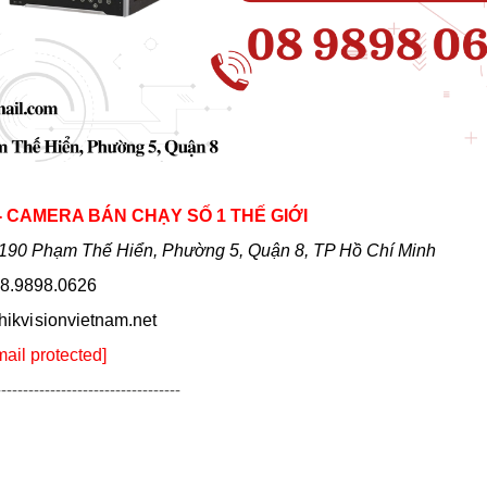
 - CAMERA BÁN CHẠY SỐ 1 THẾ GIỚI
190 Phạm Thế Hiển, Phường 5, Quận 8, TP Hồ Chí Minh
8.9898.0626
hikvi sionvietnam.net
mail protected]
----------------------------------