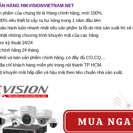
ÁN HÀNG HIKVISIONVIETNAM.NET
 phẩm của chúng tôi là Hàng chính hãng, mới 100%.
0% nếu thiết bị xảy ra hư hỏng trong 1 năm đầu tiên
bảo hành luôn nhanh nhất nếu sản phẩm bị lỗi do nhà sản xuất thì sẽ
nhật những chương trình khuyến mãi của các hãng
rợ kỹ thuật 24/24
chính hãng 24 tháng
phối và bán sản phẩm chính hãng, có đầy đủ CO,CQ…
 địa chỉ khách hàng miễn phí trong nội thành TP HCM.
ộ khuyến mãi hấp dẫn và hậu mãi theo tiêu chuẩn nhà sản xuất.