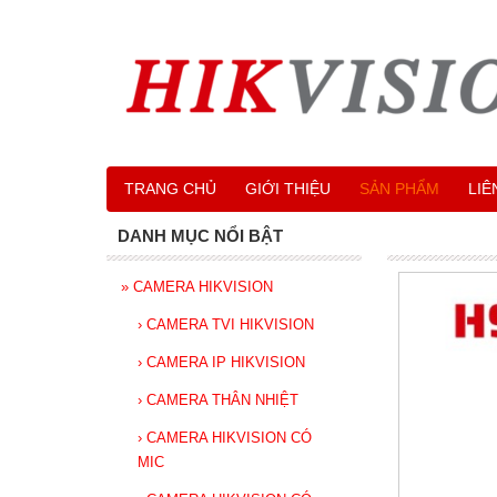
TRANG CHỦ
GIỚI THIỆU
SẢN PHẨM
LIÊ
DANH MỤC NỔI BẬT
»
CAMERA HIKVISION
›
CAMERA TVI HIKVISION
›
CAMERA IP HIKVISION
›
CAMERA THÂN NHIỆT
›
CAMERA HIKVISION CÓ
MIC