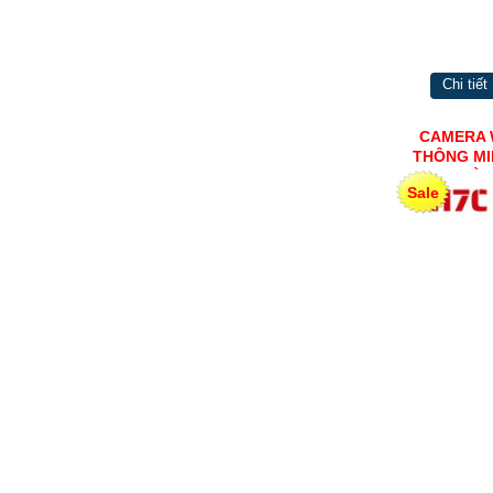
Chi tiết
CAMERA 
THÔNG MI
NHÀ 
Sale