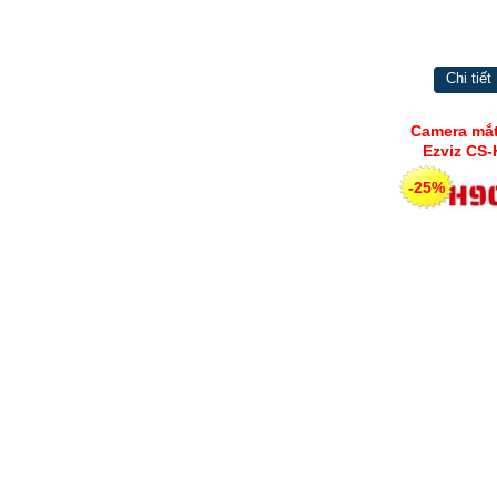
Chi tiết
Camera mắt
Ezviz CS
-25%