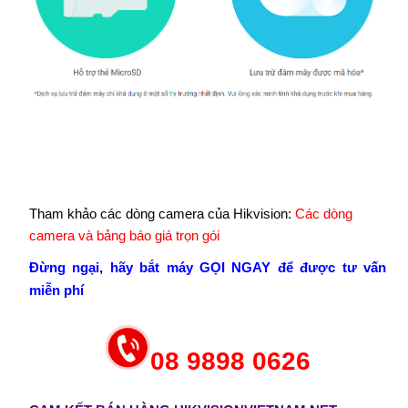
Tham khảo các dòng camera của Hikvision:
Các dòng
camera và bảng báo giá trọn gói
Đừng ngại, hãy bắt máy GỌI NGAY để được tư vấn
miễn phí
08 9898 0626