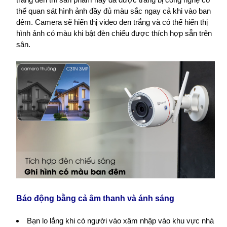
thể quan sát hình ảnh đầy đủ màu sắc ngay cả khi vào ban
đêm. Camera sẽ hiển thị video đen trắng và có thể hiển thị
hình ảnh có màu khi bật đèn chiếu được thích hợp sẵn trên
sân.
Báo động bằng cả âm thanh và ánh sáng
Bạn lo lắng khi có người vào xâm nhập vào khu vực nhà