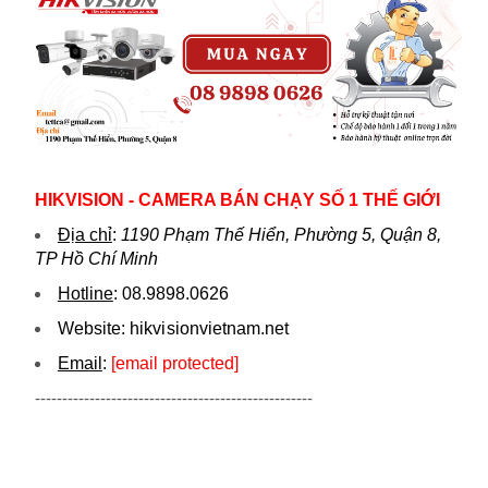
HIKVISION - CAMERA BÁN CHẠY SỐ 1 THẾ GIỚI
Địa chỉ
:
1190 Phạm Thế Hiển, Phường 5, Quận 8,
TP Hồ Chí Minh
Hotline
:
08.9898.0626
Website:
hikvi sionvietnam.net
Email
:
[email protected]
---------------------------------------------------