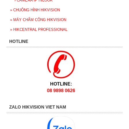
›
CAMERA IP HILOOK
»
CHUÔNG HÌNH HIKVISION
»
MÁY CHẤM CÔNG HIKVISION
»
HIKCENTRAL PROFESSIONAL
HOTLINE
HOTLINE:
08 9898 0626
ZALO HIKVISION VIET NAM