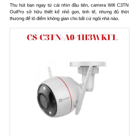
Thu hút bạn ngay từ cái nhìn đầu tiên, camera Wifi C3TN
OutPro sở hữu thiết kế nhỏ gọn, tinh tế, nhưng đủ thời
thượng để tô điểm không gian cho bất cứ ngôi nhà nào.