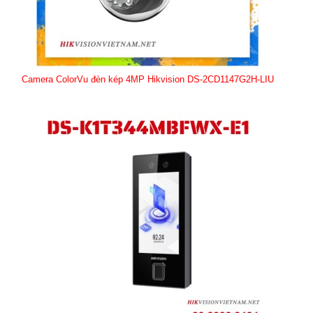
Camera ColorVu đèn kép 4MP Hikvision DS-2CD1147G2H-LIU