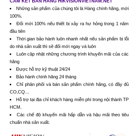
CAM KẾT BÁN HÀNG HIKVISIONVIETNAM.NET
Những sản phẩm của chúng tôi là Hàng chính hãng, mới
100%.
Đổi mới 100% nếu thiết bị xảy ra hư hỏng trong 1 năm
đầu tiên
Thời gian bảo hành luôn nhanh nhất nếu sản phẩm bị lỗi
do nhà sản xuất thì sẽ đổi mới ngay và luôn
Luôn cập nhật những chương trình khuyến mãi của các
hãng
Được hỗ trợ kỹ thuật 24/24
Bảo hành chính hãng 24 tháng
Chỉ phân phối và bán sản phẩm chính hãng, có đầy đủ
CO,CQ…
Hỗ trợ tại địa chỉ khách hàng miễn phí trong nội thành TP
HCM.
Các chế độ khuyến mãi hấp dẫn và hậu mãi theo tiêu
chuẩn nhà sản xuất.