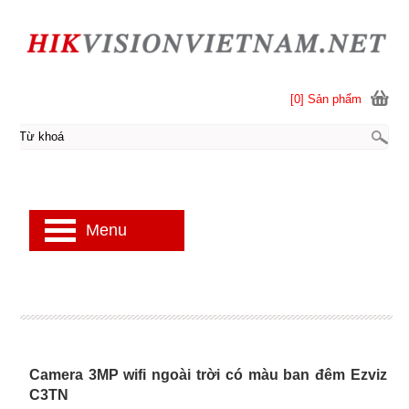
[0] Sản phẩm
Menu
Camera 3MP wifi ngoài trời có màu ban đêm Ezviz
C3TN