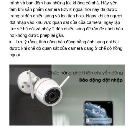
mình và ban đêm hay những lúc không có nhà. Hãy yên
tâm khi sản phẩm camera Ezviz ngoài trời này đã được
trang bị đèn chiếu sáng và loa tích hợp. Ngay khi có người
đột nhập vào khu vực quan sát của của camera, ngay lập
tức sẽ hú còi và nháy 2 đèn chiếu sáng để răn đe cảnh báo
họ không được phép lại gần.
Lưu ý rằng, tính năng báo động bằng ánh sáng chỉ bật
được khi chế độ quan sát của camera đang ở chế độ hồng
ngoại