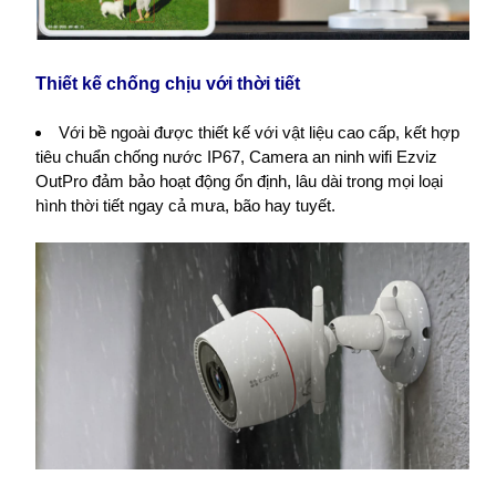
Thiết kế chống chịu với thời tiết
Với bề ngoài được thiết kế với vật liệu cao cấp, kết hợp
tiêu chuẩn chống nước IP67, Camera an ninh wifi Ezviz
OutPro đảm bảo hoạt động ổn định, lâu dài trong mọi loại
hình thời tiết ngay cả mưa, bão hay tuyết.