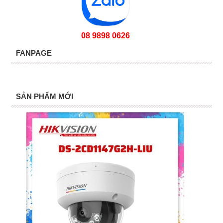
08 9898 0626
FANPAGE
SẢN PHẨM MỚI