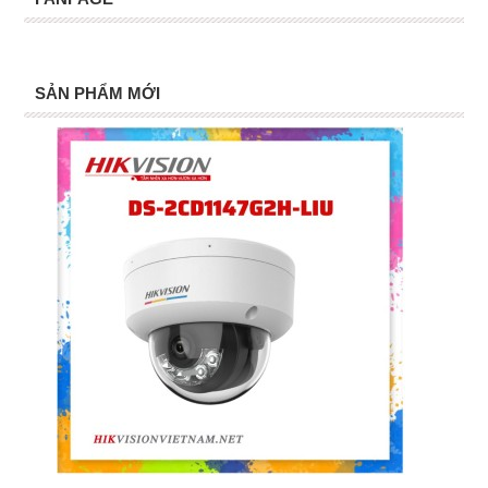
SẢN PHẨM MỚI