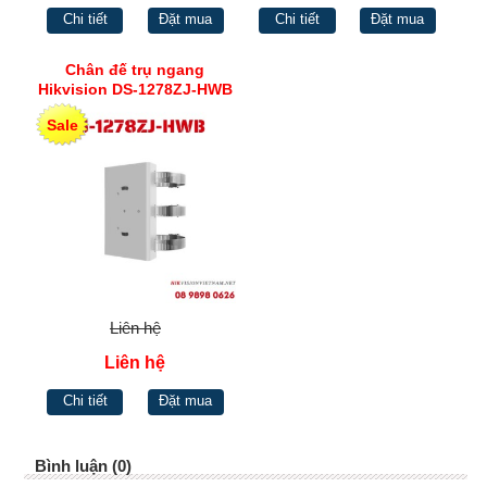
Chi tiết
Đặt mua
Chi tiết
Đặt mua
Chân đế trụ ngang
Hikvision DS-1278ZJ-HWB
Sale
Liên hệ
Liên hệ
Chi tiết
Đặt mua
Bình luận (0)