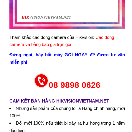
Tham khảo các dòng camera của Hikvision:
Các dòng
camera và bảng báo giá trọn gói
Đừng ngại, hãy bắt máy GỌI NGAY để được tư vấn
miễn phí
08 9898 0626
CAM KẾT BÁN HÀNG HIKVISIONVIETNAM.NET
Những sản phẩm của chúng tôi là Hàng chính hãng, mới
100%.
Đổi mới 100% nếu thiết bị xảy ra hư hỏng trong 1 năm
đầu tiên