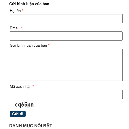
Gửi bình luận của bạn
Họ tên
*
Email
*
Gửi bình luận của bạn
*
Mã xác nhận
*
DANH MỤC NỔI BẬT