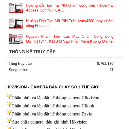
Hướng dẫn tạo mã PIN chấm công trên Hikcentral
Access Control(HCAC)
Hướng Dẫn Tạo Mã PIN Trên Ivms4200 máy chấm
công Hikvision
Nguyên Nhân Thêm Các Máy Chấm Công Dòng
Mới K1T344, K1T343 Vào Phần Mềm Không Online
THỐNG KÊ TRUY CẬP
Tổng truy cập
9,763,170
Đang online
47
HIKVISION - CAMERA BÁN CHẠY SỐ 1 THẾ GIỚI
Phân phối và lắp đặt hệ thống camera Hikvision
Phân phối và lắp đặt hệ thống camera Hilook
Phân phối và lắp đặt hệ thống camera Ezviz
Sửa chữa camera, đầu ghi hình Hikvision