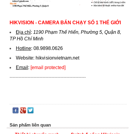
HIKVISION - CAMERA BÁN CHẠY SỐ 1 THẾ GIỚI
Địa chỉ
:
1190 Phạm Thế Hiển, Phường 5, Quận 8,
TP Hồ Chí Minh
Hotline
:
08.9898.0626
Website:
hikvi sionvietnam.net
Email
:
[email protected]
---------------------------------------------------
Sản phẩm liên quan