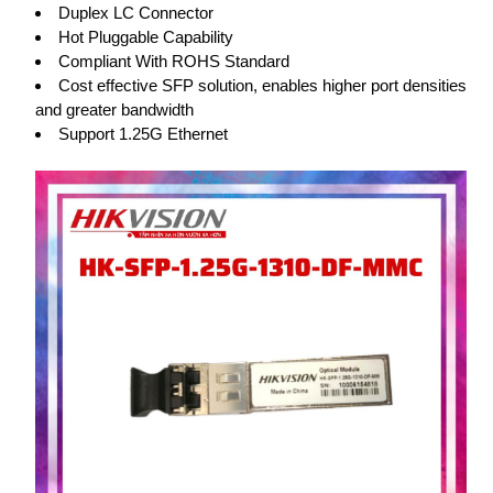
Duplex LC Connector
Hot Pluggable Capability
Compliant With ROHS Standard
Cost effective SFP solution, enables higher port densities
and greater bandwidth
Support 1.25G Ethernet