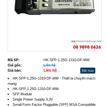
Mã SP:
HK-SFP-1.25G-1310-DF-MM
Giá gốc:
Liên hệ
Giá bán:
Liên hệ
Đặt mua
HK-SFP-1.25G-1310-DF-MM - Thiết bị chuyển mạch
mạng
HK-SFP-1.25G-1310-DF-MM
SFP Module
Single Power Supply 3.3V
Small Form Factor Pluggable (SFP) MSA Compatible