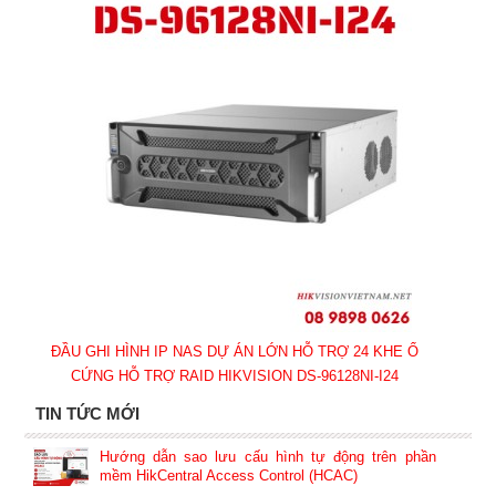
ĐẦU GHI HÌNH IP NAS DỰ ÁN LỚN HỖ TRỢ 24 KHE Ổ
CỨNG HỖ TRỢ RAID HIKVISION DS-96128NI-I24
TIN TỨC MỚI
Hướng dẫn sao lưu cấu hình tự động trên phần
mềm HikCentral Access Control (HCAC)