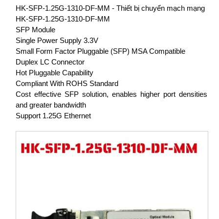
HK-SFP-1.25G-1310-DF-MM - Thiết bị chuyển mạch mạng
HK-SFP-1.25G-1310-DF-MM
SFP Module
Single Power Supply 3.3V
Small Form Factor Pluggable (SFP) MSA Compatible
Duplex LC Connector
Hot Pluggable Capability
Compliant With ROHS Standard
Cost effective SFP solution, enables higher port densities
and greater bandwidth
Support 1.25G Ethernet