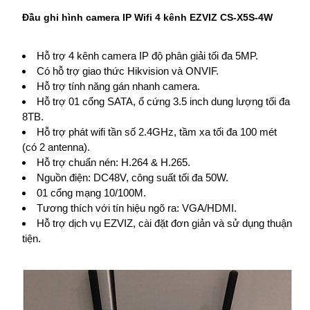
Đầu ghi hình camera IP Wifi 4 kênh EZVIZ CS-X5S-4W
Hỗ trợ 4 kênh camera IP độ phân giải tối đa 5MP.
Có hỗ trợ giao thức Hikvision và ONVIF.
Hỗ trợ tính năng gán nhanh camera.
Hỗ trợ 01 cổng SATA, ổ cứng 3.5 inch dung lượng tối đa
8TB.
Hỗ trợ phát wifi tần số 2.4GHz, tầm xa tối đa 100 mét
(có 2 antenna).
Hỗ trợ chuẩn nén: H.264 & H.265.
Nguồn điện: DC48V, công suất tối đa 50W.
01 cổng mạng 10/100M.
Tương thích với tín hiệu ngõ ra: VGA/HDMI.
Hỗ trợ dịch vụ EZVIZ, cài đặt đơn giản và sử dụng thuận
tiện.