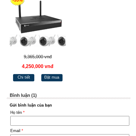
9,365,000 vnđ
4,250,000 vnđ
Chi tiết
Đặt mua
Bình luận (1)
Gửi bình luận của bạn
Họ tên
*
Email
*