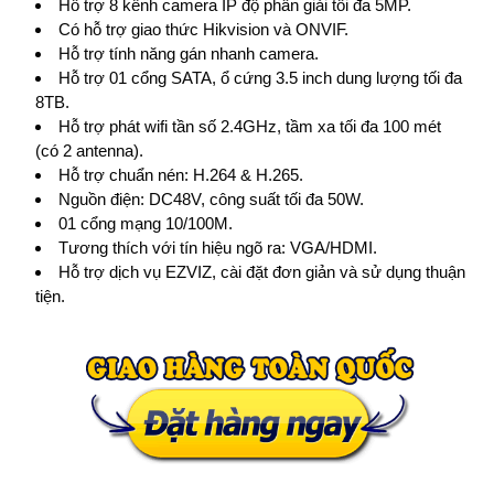
Hỗ trợ 8 kênh camera IP độ phân giải tối đa 5MP.
Có hỗ trợ giao thức Hikvision và ONVIF.
Hỗ trợ tính năng gán nhanh camera.
Hỗ trợ 01 cổng SATA, ổ cứng 3.5 inch dung lượng tối đa
8TB.
Hỗ trợ phát wifi tần số 2.4GHz, tầm xa tối đa 100 mét
(có 2 antenna).
Hỗ trợ chuẩn nén: H.264 & H.265.
Nguồn điện: DC48V, công suất tối đa 50W.
01 cổng mạng 10/100M.
Tương thích với tín hiệu ngõ ra: VGA/HDMI.
Hỗ trợ dịch vụ EZVIZ, cài đặt đơn giản và sử dụng thuận
tiện.