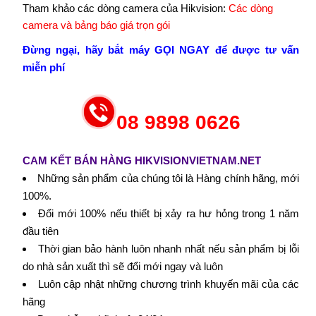
Tham khảo các dòng camera của Hikvision:
Các dòng
camera và bảng báo giá trọn gói
Đừng ngại, hãy bắt máy GỌI NGAY để được tư vấn
miễn phí
08 9898 0626
CAM KẾT BÁN HÀNG HIKVISIONVIETNAM.NET
Những sản phẩm của chúng tôi là Hàng chính hãng, mới
100%.
Đổi mới 100% nếu thiết bị xảy ra hư hỏng trong 1 năm
đầu tiên
Thời gian bảo hành luôn nhanh nhất nếu sản phẩm bị lỗi
do nhà sản xuất thì sẽ đổi mới ngay và luôn
Luôn cập nhật những chương trình khuyến mãi của các
hãng