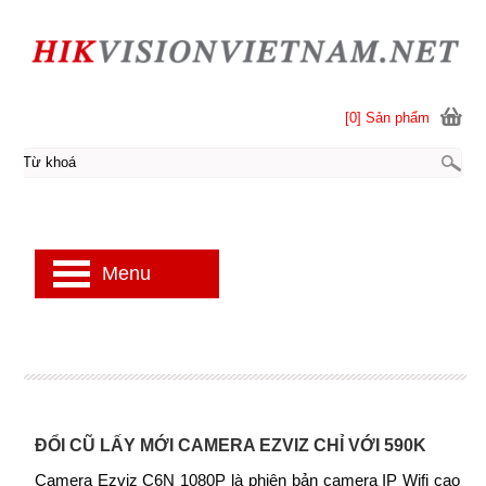
[0] Sản phẩm
Menu
ĐỔI CŨ LẤY MỚI CAMERA EZVIZ CHỈ VỚI 590K
Camera Ezviz C6N 1080P là phiên bản camera IP Wifi cao