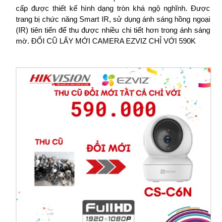
cấp được thiết kế hình dạng tròn khá ngộ nghĩnh. Được
trang bị chức năng Smart IR, sử dụng ánh sáng hồng ngoại
(IR) tiên tiến để thu được nhiều chi tiết hơn trong ánh sáng
mờ. ĐỔI CŨ LẤY MỚI CAMERA EZVIZ CHỈ VỚI 590K