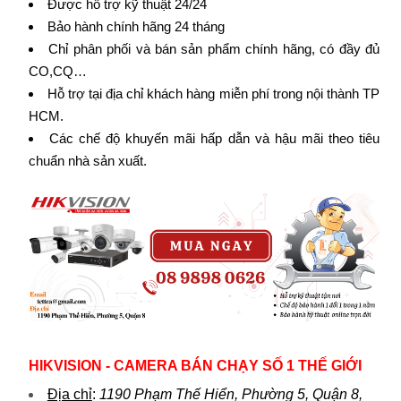
Được hỗ trợ kỹ thuật 24/24
Bảo hành chính hãng 24 tháng
Chỉ phân phối và bán sản phẩm chính hãng, có đầy đủ
CO,CQ…
Hỗ trợ tại địa chỉ khách hàng miễn phí trong nội thành TP
HCM.
Các chế độ khuyến mãi hấp dẫn và hậu mãi theo tiêu
chuẩn nhà sản xuất.
HIKVISION - CAMERA BÁN CHẠY SỐ 1 THẾ GIỚI
Địa chỉ
:
1190 Phạm Thế Hiển, Phường 5, Quận 8,