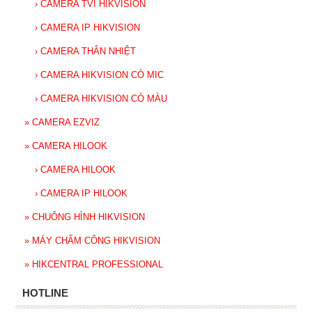
›
CAMERA TVI HIKVISION
›
CAMERA IP HIKVISION
›
CAMERA THÂN NHIỆT
›
CAMERA HIKVISION CÓ MIC
›
CAMERA HIKVISION CÓ MÀU
»
CAMERA EZVIZ
»
CAMERA HILOOK
›
CAMERA HILOOK
›
CAMERA IP HILOOK
»
CHUÔNG HÌNH HIKVISION
»
MÁY CHẤM CÔNG HIKVISION
»
HIKCENTRAL PROFESSIONAL
HOTLINE