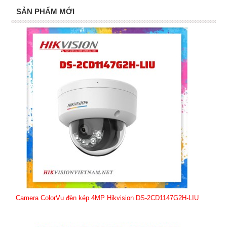
SẢN PHẨM MỚI
Camera ColorVu đèn kép 4MP Hikvision DS-2CD1147G2H-LIU