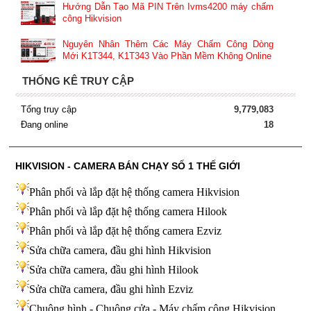
Hướng Dẫn Tạo Mã PIN Trên Ivms4200 máy chấm
công Hikvision
Nguyên Nhân Thêm Các Máy Chấm Công Dòng
Mới K1T344, K1T343 Vào Phần Mềm Không Online
THỐNG KÊ TRUY CẬP
Tổng truy cập
9,779,083
Đang online
18
HIKVISION - CAMERA BÁN CHẠY SỐ 1 THẾ GIỚI
Phân phối và lắp đặt hệ thống camera Hikvision
Phân phối và lắp đặt hệ thống camera Hilook
Phân phối và lắp đặt hệ thống camera Ezviz
Sửa chữa camera, đầu ghi hình Hikvision
Sửa chữa camera, đầu ghi hình Hilook
Sửa chữa camera, đầu ghi hình
Ezviz
Chuông hình - Chuông cửa - Máy chấm công Hikvision