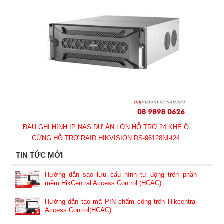
ĐẦU GHI HÌNH IP NAS DỰ ÁN LỚN HỖ TRỢ 24 KHE Ổ
CỨNG HỖ TRỢ RAID HIKVISION DS-96128NI-I24
TIN TỨC MỚI
Hướng dẫn sao lưu cấu hình tự động trên phần
mềm HikCentral Access Control (HCAC)
Hướng dẫn tạo mã PIN chấm công trên Hikcentral
Access Control(HCAC)