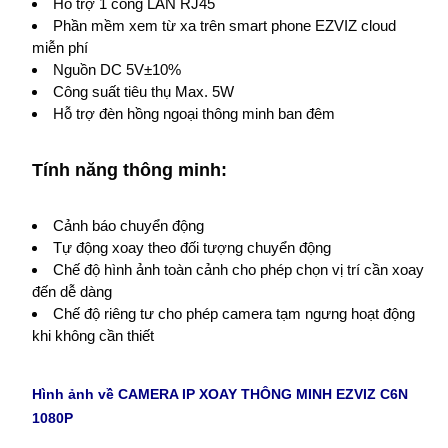
Hỗ trợ 1 cổng LAN RJ45
Phần mềm xem từ xa trên smart phone EZVIZ cloud
miễn phí
Nguồn DC 5V±10%
Công suất tiêu thụ Max. 5W
Hỗ trợ đèn hồng ngoại thông minh ban đêm
Tính năng thông minh:
Cảnh báo chuyển động
Tự động xoay theo đối tượng chuyển động
Chế độ hình ảnh toàn cảnh cho phép chọn vị trí cần xoay
đến dễ dàng
Chế độ riêng tư cho phép camera tạm ngưng hoạt động
khi không cần thiết
Hình ảnh về CAMERA IP XOAY THÔNG MINH EZVIZ C6N
1080P