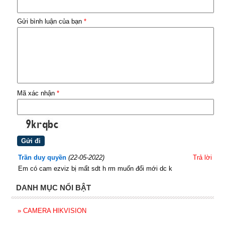
Gửi bình luận của bạn
*
Mã xác nhận
*
Trần duy quyền
(22-05-2022)
Trả lời
Em có cam ezviz bị mất sdt h rm muốn đổi mới dc k
DANH MỤC NỔI BẬT
»
CAMERA HIKVISION