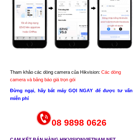
Tham khảo các dòng camera của Hikvision:
Các dòng
camera và bảng báo giá trọn gói
Đừng ngại, hãy bắt máy GỌI NGAY để được tư vấn
miễn phí
08 9898 0626
CAM KẾT BÁN HÀNG HIKVISIONVIETNAM.NET