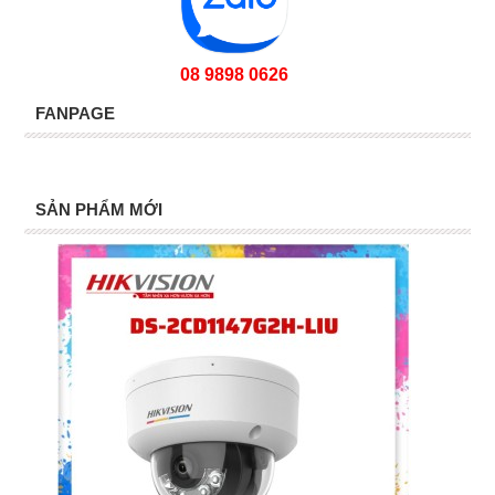
08 9898 0626
FANPAGE
SẢN PHẨM MỚI