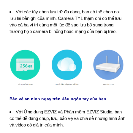
Với các tùy chọn lưu trữ đa dạng, bạn có thể chọn nơi
lưu lại bản ghi của mình. Camera TY1 thậm chí có thể lưu
vào cả ba vị trí cùng một lúc để sao lưu bổ sung trong
trường hợp camera bị hỏng hoặc mạng của bạn bị treo.
Bảo vệ an ninh ngay trên đầ​u ngón tay của bạn
Với Ứng dụng EZVIZ và Phần mềm EZVIZ Studio, bạn
có thể dễ dàng chụp, lưu, bảo vệ và chia sẻ những hình ảnh
và video có giá trị của mình.