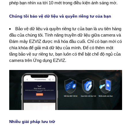
phép bạn nhìn xa tới 10 mét trong điều kiện ánh sáng mờ.
Chúng tôi bảo vệ dữ liệu và quyền riêng tư của bạn
Bảo vệ dữ liệu và quyền riêng tư của bạn là ưu tiên hàng
đầu của chúng tôi. Tính năng truyền dữ liệu giữa camera và
Đám mây EZVIZ được mã hóa đầu cuối. Chỉ có bạn mới có
chìa khóa để giải mã dữ liệu của mình. Để có thêm một
tầng bảo vệ sự riêng tư, bạn luôn có thể bật chế độ ngủ của
camera trên Ứng dụng EZVIZ.
Nhiều giải pháp lưu trữ