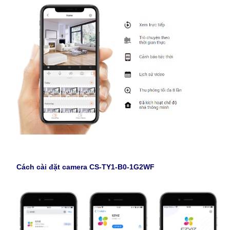
Cách cài đặt camera CS-TY1-B0-1G2WF