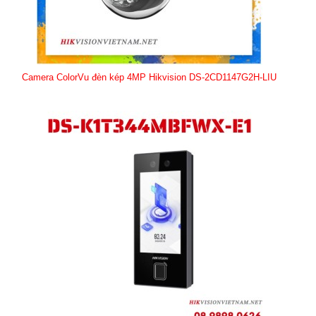
Camera ColorVu đèn kép 4MP Hikvision DS-2CD1147G2H-LIU