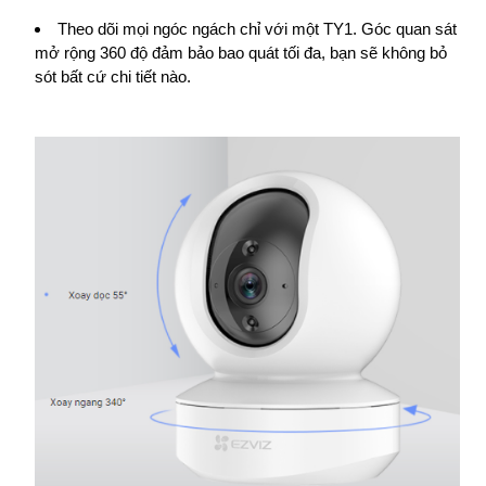
Theo dõi mọi ngóc ngách chỉ với một TY1. Góc quan sát
mở rộng 360 độ đảm bảo bao quát tối đa, bạn sẽ không bỏ
sót bất cứ chi tiết nào.