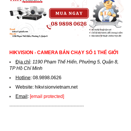
HIKVISION - CAMERA BÁN CHẠY SỐ 1 THẾ GIỚI
Địa chỉ
:
1190 Phạm Thế Hiển, Phường 5, Quận 8,
TP Hồ Chí Minh
Hotline
:
08.9898.0626
Website:
hikvi sionvietnam.net
Email
:
[email protected]
---------------------------------------------------