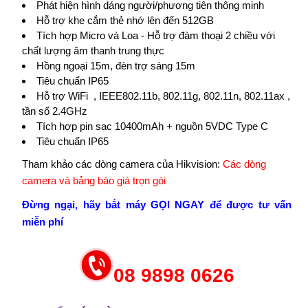
Phát hiện hình dáng người/phương tiện thông minh
Hỗ trợ khe cắm thẻ nhớ lên đến 512GB
Tích hợp Micro và Loa - Hỗ trợ đàm thoại 2 chiều với
chất lượng âm thanh trung thực
Hồng ngoại 15m, đèn trợ sáng 15m
Tiêu chuẩn IP65
Hỗ trợ WiFi , IEEE802.11b, 802.11g, 802.11n, 802.11ax ,
tần số 2.4GHz
Tích hợp pin sạc 10400mAh + nguồn 5VDC Type C
Tiêu chuẩn IP65
Tham khảo các dòng camera của Hikvision:
Các dòng
camera và bảng báo giá trọn gói
Đừng ngại, hãy bắt máy GỌI NGAY để được tư vấn
miễn phí
08 9898 0626