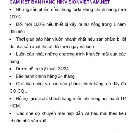
CAM KẾT BÁN HÀNG HIKVISIONVIETNAM.NET
Những sản phẩm của chúng tôi là Hàng chính hãng, mới
100%.
Đổi mới 100% nếu thiết bị xảy ra hư hỏng trong 1 năm
đầu tiên
Thời gian bảo hành luôn nhanh nhất nếu sản phẩm bị lỗi
do nhà sản xuất thì sẽ đổi mới ngay và luôn
Luôn cập nhật những chương trình khuyến mãi của các
hãng
Được hỗ trợ kỹ thuật 24/24
Bảo hành chính hãng 24 tháng
Chỉ phân phối và bán sản phẩm chính hãng, có đầy đủ
CO,CQ…
Hỗ trợ tại địa chỉ khách hàng miễn phí trong nội thành TP
HCM.
Các chế độ khuyến mãi hấp dẫn và hậu mãi theo tiêu
chuẩn nhà sản xuất.