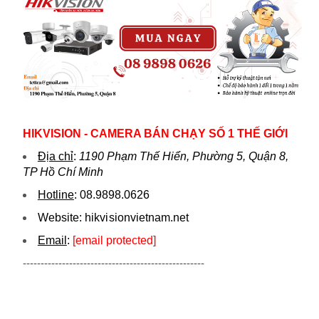
HIKVISION - CAMERA BÁN CHẠY SỐ 1 THẾ GIỚI
Địa chỉ
:
1190 Phạm Thế Hiển, Phường 5, Quận 8,
TP Hồ Chí Minh
Hotline
:
08.9898.0626
Website:
hikvi sionvietnam.net
Email
:
[email protected]
---------------------------------------------------