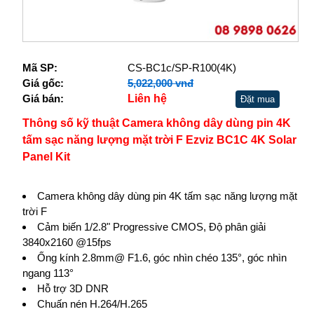
Mã SP:
CS-BC1c/SP-R100(4K)
Giá gốc:
5,022,000 vnđ
Giá bán:
Liên hệ
Đặt mua
Thông số kỹ thuật Camera không dây dùng pin 4K
tấm sạc năng lượng mặt trời F Ezviz BC1C 4K Solar
Panel Kit
Camera không dây dùng pin 4K tấm sạc năng lượng mặt
trời F
Cảm biến 1/2.8" Progressive CMOS, Độ phân giải
3840x2160 @15fps
Ống kính 2.8mm@ F1.6, góc nhìn chéo 135°, góc nhìn
ngang 113°
Hỗ trợ 3D DNR
Chuấn nén H.264/H.265