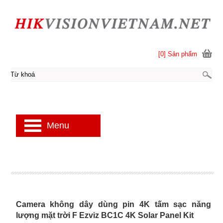
[0] Sản phẩm
Menu
Camera không dây dùng pin 4K tấm sạc năng
lượng mặt trời F Ezviz BC1C 4K Solar Panel Kit