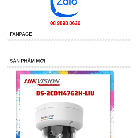
08 9898 0626
FANPAGE
SẢN PHẨM MỚI