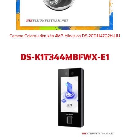
Camera ColorVu đèn kép 4MP Hikvision DS-2CD1147G2H-LIU