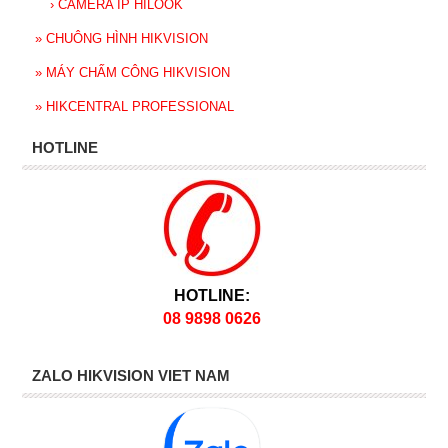
›
CAMERA IP HILOOK
»
CHUÔNG HÌNH HIKVISION
»
MÁY CHẤM CÔNG HIKVISION
»
HIKCENTRAL PROFESSIONAL
HOTLINE
HOTLINE:
08 9898 0626
ZALO HIKVISION VIET NAM