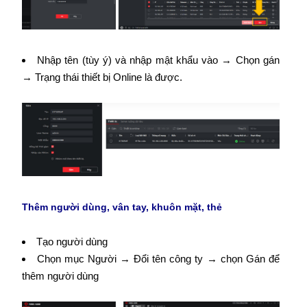
Nhập tên (tùy ý) và nhập mật khẩu vào → Chọn gán
→ Trạng thái thiết bị Online là được.
Thêm người dùng, vân tay, khuôn mặt, thẻ
Tạo người dùng
Chọn mục Người → Đổi tên công ty → chọn Gán để
thêm người dùng