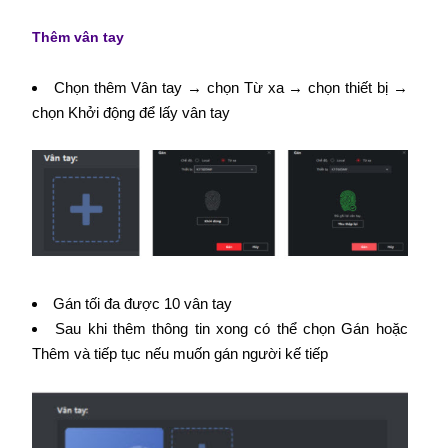
Thêm vân tay
Chọn thêm Vân tay → chọn Từ xa → chọn thiết bị →
chọn Khởi động để lấy vân tay
Gán tối đa được 10 vân tay
Sau khi thêm thông tin xong có thể chọn Gán hoặc
Thêm và tiếp tục nếu muốn gán người kế tiếp