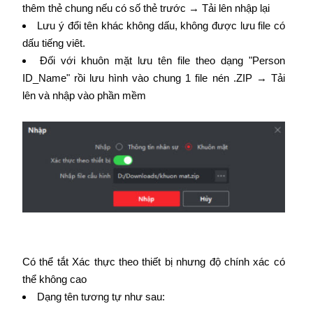
thêm thẻ chung nếu có số thẻ trước → Tải lên nhập lại
Lưu ý đổi tên khác không dấu, không được lưu file có
dấu tiếng viêt.
Đối với khuôn mặt lưu tên file theo dạng "Person
ID_Name" rồi lưu hình vào chung 1 file nén .ZIP → Tải
lên và nhập vào phần mềm
Có thể tắt Xác thực theo thiết bị nhưng độ chính xác có
thể không cao
Dạng tên tương tự như sau: