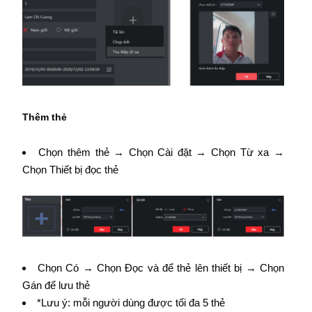
Thêm thẻ
Chọn thêm thẻ → Chọn Cài đặt → Chọn Từ xa →
Chọn Thiết bị đọc thẻ
Chọn Có → Chọn Đọc và để thẻ lên thiết bị → Chọn
Gán để lưu thẻ
*Lưu ý: mỗi người dùng được tối đa 5 thẻ