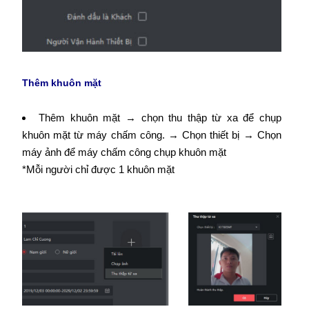
Thêm khuôn mặt
Thêm khuôn mặt → chọn thu thập từ xa để chụp
khuôn mặt từ máy chấm công. → Chọn thiết bị → Chọn
máy ảnh để máy chấm công chụp khuôn mặt
*Mỗi người chỉ được 1 khuôn mặt