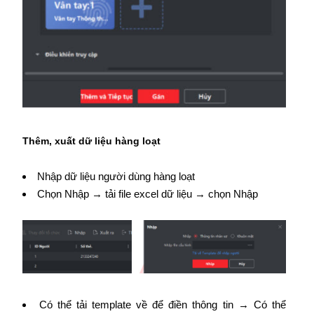
Thêm, xuất dữ liệu hàng loạt
Nhập dữ liệu người dùng hàng loạt
Chọn Nhập → tải file excel dữ liệu → chọn Nhập
Có thể tải template về để điền thông tin → Có thể