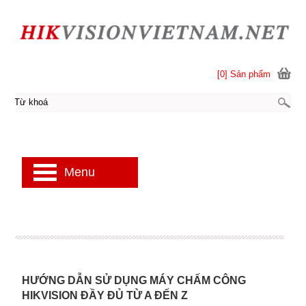
[0] Sản phẩm
Menu
HƯỚNG DẪN SỬ DỤNG MÁY CHẤM CÔNG
HIKVISION ĐẦY ĐỦ TỪ A ĐẾN Z