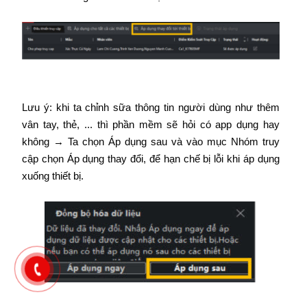
Lưu ý: khi ta chỉnh sữa thông tin người dùng như thêm
vân tay, thẻ, ... thì phần mềm sẽ hỏi có app dụng hay
không → Ta chọn Áp dụng sau và vào mục Nhóm truy
cập chọn Áp dụng thay đổi, để hạn chế bị lỗi khi áp dụng
xuống thiết bị.