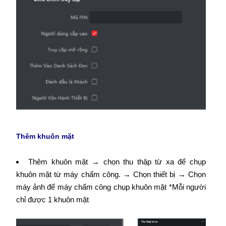
Thêm khuôn mặt
Thêm khuôn mặt → chọn thu thập từ xa để chụp
khuôn mặt từ máy chấm công. → Chọn thiết bị → Chọn
máy ảnh để máy chấm công chụp khuôn mặt *Mỗi người
chỉ được 1 khuôn mặt