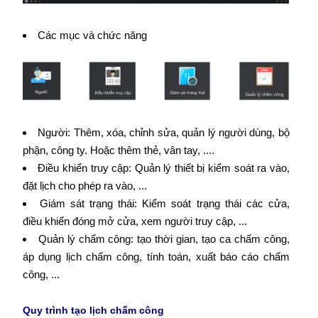
Các mục và chức năng
Người: Thêm, xóa, chỉnh sửa, quản lý người dùng, bộ
phận, công ty. Hoặc thêm thẻ, vân tay, ....
Điều khiển truy cập: Quản lý thiết bị kiểm soát ra vào,
đặt lịch cho phép ra vào, ...
Giám sát trạng thái: Kiểm soát trạng thái các cửa,
điều khiển đóng mở cửa, xem người truy cập, ...
Quản lý chấm công: tạo thời gian, tạo ca chấm công,
áp dụng lịch chấm công, tính toán, xuất báo cáo chấm
công, ...
Quy trình tạo lịch chấm công