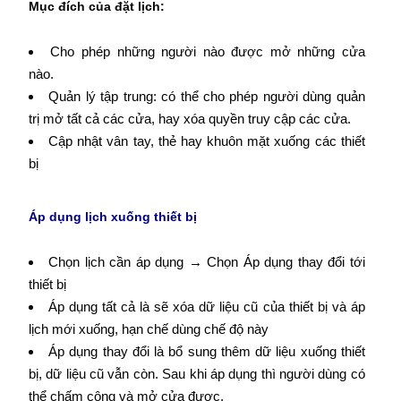
Mục đích của đặt lịch:
Cho phép những người nào được mở những cửa
nào.
Quản lý tập trung: có thể cho phép người dùng quản
trị mở tất cả các cửa, hay xóa quyền truy cập các cửa.
Cập nhật vân tay, thẻ hay khuôn mặt xuống các thiết
bị
Áp dụng lịch xuống thiết bị
Chọn lịch cần áp dụng → Chọn Áp dụng thay đổi tới
thiết bị
Áp dụng tất cả là sẽ xóa dữ liệu cũ của thiết bị và áp
lịch mới xuống, hạn chế dùng chế độ này
Áp dụng thay đổi là bổ sung thêm dữ liệu xuống thiết
bị, dữ liệu cũ vẫn còn. Sau khi áp dụng thì người dùng có
thể chấm công và mở cửa được.