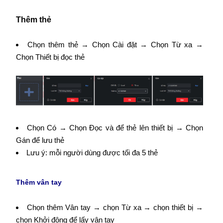
Thêm thẻ
Chọn thêm thẻ → Chọn Cài đặt → Chọn Từ xa →
Chọn Thiết bị đọc thẻ
Chọn Có → Chọn Đọc và để thẻ lên thiết bị → Chọn
Gán để lưu thẻ
Lưu ý: mỗi người dùng được tối đa 5 thẻ
Thêm vân tay
Chọn thêm Vân tay → chọn Từ xa → chọn thiết bị →
chọn Khởi động để lấy vân tay