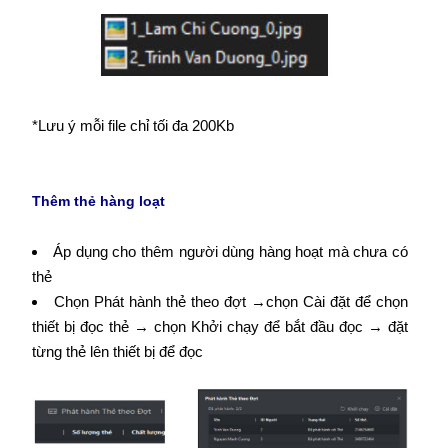
*Lưu ý mỗi file chỉ tối đa 200Kb
Thêm thẻ hàng loạt
Áp dụng cho thêm người dùng hàng hoạt mà chưa có
thẻ
Chọn Phát hành thẻ theo đợt →chọn Cài đặt để chọn
thiết bị đọc thẻ → chọn Khởi chạy để bắt đầu đọc → đặt
từng thẻ lên thiết bị để đọc