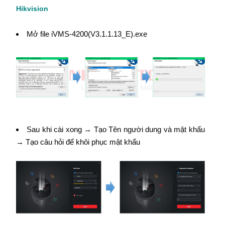
Hikvision
Mở file iVMS-4200(V3.1.1.13_E).exe
Sau khi cài xong → Tạo Tên người dung và mật khẩu
→ Tạo câu hỏi để khôi phục mật khẩu