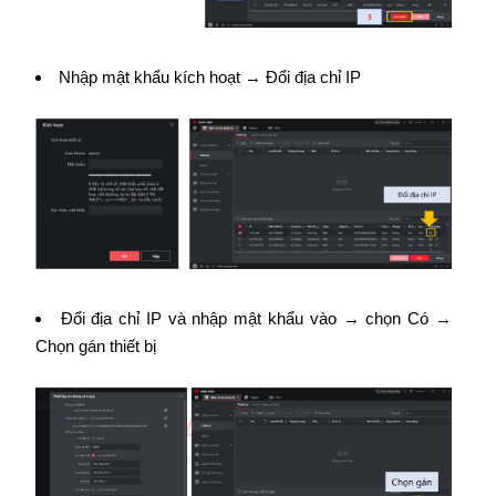
Nhập mật khẩu kích hoạt → Đổi địa chỉ IP
Đổi địa chỉ IP và nhập mật khẩu vào → chọn Có →
Chọn gán thiết bị