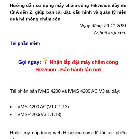
Hướng dẫn sử dụng máy chấm công Hikvision đầy đủ
từ A đến Z, giúp bạn cài đặt, cấu hình và quản lý hiệu
quả hệ thống chấm côn
Ngày đăng: 29-11-2021
72,869 lượt xem
Tải phần mềm
Gọi ngay:
Nhận lắp đặt máy chấm công
Hikvsion - Bảo hành tận nơi
Tải phiên bản iVMS 4200 và iVMS 4200 AC V3 tại đây:
iVMS-4200 AC(V1.0.1.13)
iVMS-4200(V3.1.1.13)
Hoặc truy cập trang web Hikvision.com để tải các phiên