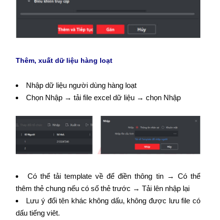
Thêm, xuất dữ liệu hàng loạt
Nhập dữ liệu người dùng hàng loạt
Chọn Nhập → tải file excel dữ liệu → chọn Nhập
Có thể tải template về để điền thông tin → Có thể
thêm thẻ chung nếu có số thẻ trước → Tải lên nhập lại
Lưu ý đổi tên khác không dấu, không được lưu file có
dấu tiếng viêt.