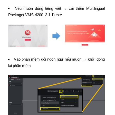
Nếu muốn dùng tiếng việt → cài thêm Multilingual
Package(iVMS-4200_3.1.1).exe
Vào phần mềm đổi ngôn ngữ nếu muốn → khởi động
lại phần mềm