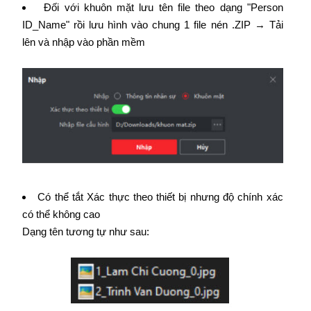
Đối với khuôn mặt lưu tên file theo dạng "Person
ID_Name" rồi lưu hình vào chung 1 file nén .ZIP → Tải
lên và nhập vào phần mềm
Có thể tắt Xác thực theo thiết bị nhưng độ chính xác
có thể không cao
Dạng tên tương tự như sau: