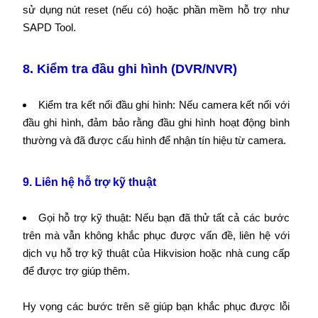
sử dụng nút reset (nếu có) hoặc phần mềm hỗ trợ như
SAPD Tool.
8. Kiểm tra đầu ghi hình (DVR/NVR)
Kiểm tra kết nối đầu ghi hình: Nếu camera kết nối với
đầu ghi hình, đảm bảo rằng đầu ghi hình hoạt động bình
thường và đã được cấu hình để nhận tín hiệu từ camera.
9. Liên hệ hỗ trợ kỹ thuật
Gọi hỗ trợ kỹ thuật: Nếu bạn đã thử tất cả các bước
trên mà vẫn không khắc phục được vấn đề, liên hệ với
dịch vụ hỗ trợ kỹ thuật của Hikvision hoặc nhà cung cấp
để được trợ giúp thêm.
Hy vọng các bước trên sẽ giúp bạn khắc phục được lỗi