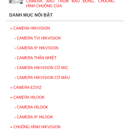
CAMERA, BÁO TRỘM BÁO ĐỘNG, CHUÔNG
HÌNH CHUÔNG CỬA
DANH MỤC NỔI BẬT
»
CAMERA HIKVISION
›
CAMERA TVI HIKVISION
›
CAMERA IP HIKVISION
›
CAMERA THÂN NHIỆT
›
CAMERA HIKVISION CÓ MIC
›
CAMERA HIKVISION CÓ MÀU
»
CAMERA EZVIZ
»
CAMERA HILOOK
›
CAMERA HILOOK
›
CAMERA IP HILOOK
»
CHUÔNG HÌNH HIKVISION