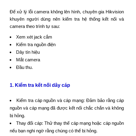
Để xử lý lỗi camera không lên hình, chuyên gia Hikvision
khuyên người dùng nên kiểm tra hệ thống kết nối và
camera theo trình tự sau:
Xem xét jack cắm
Kiểm tra nguồn điện
Dây tín hiệu
Mắt camera
Đầu thu.
1. Kiểm tra kết nối dây cáp
Kiểm tra cáp nguồn và cáp mạng: Đảm bảo rằng cáp
nguồn và cáp mạng đã được kết nối chắc chắn và không
bị hỏng.
Thay đổi cáp: Thử thay thế cáp mạng hoặc cáp nguồn
nếu bạn nghi ngờ rằng chúng có thể bị hỏng.