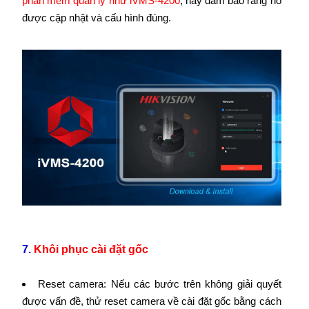
phần mềm quản lý như iVMS-4200
, hãy đảm bảo rằng nó
được cập nhật và cấu hình đúng.
7.
Khôi phục cài đặt gốc
Reset camera: Nếu các bước trên không giải quyết
được vấn đề, thử reset camera về cài đặt gốc bằng cách