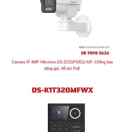
Camera IP 4MP Hikvision DS-2CD1P43G2-IUF: Chống báo
động giả, Hỗ trợ PoE