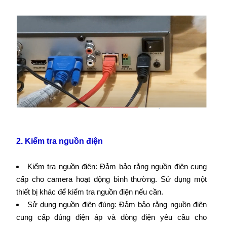
2. Kiểm tra nguồn điện
Kiểm tra nguồn điện: Đảm bảo rằng nguồn điện cung
cấp cho camera hoạt động bình thường. Sử dụng một
thiết bị khác để kiểm tra nguồn điện nếu cần.
Sử dụng nguồn điện đúng: Đảm bảo rằng nguồn điện
cung cấp đúng điện áp và dòng điện yêu cầu cho