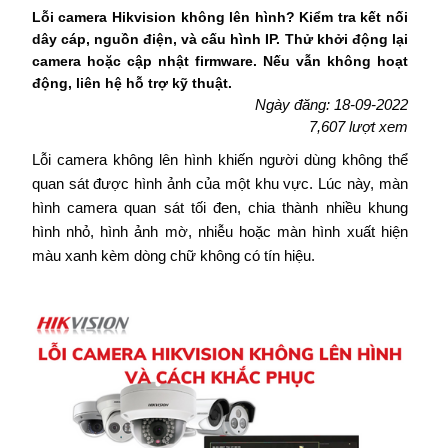
Lỗi camera Hikvision không lên hình? Kiểm tra kết nối
dây cáp, nguồn điện, và cấu hình IP. Thử khởi động lại
camera hoặc cập nhật firmware. Nếu vẫn không hoạt
động, liên hệ hỗ trợ kỹ thuật.
Ngày đăng: 18-09-2022
7,607 lượt xem
Lỗi camera không lên hình khiến người dùng không thể
quan sát được hình ảnh của một khu vực. Lúc này, màn
hình camera quan sát tối đen, chia thành nhiều khung
hình nhỏ, hình ảnh mờ, nhiễu hoặc màn hình xuất hiện
màu xanh kèm dòng chữ không có tín hiệu.