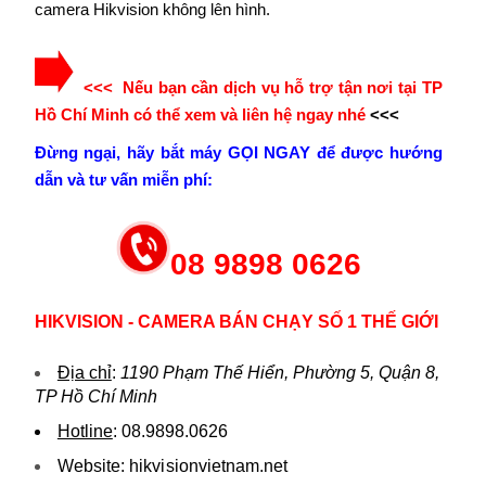
camera Hikvision không lên hình.
<<< Nếu bạn cần dịch vụ hỗ trợ tận nơi tại TP
Hồ Chí Minh có thể xem và liên hệ ngay nhé
<<<
Đừng ngại, hãy bắt máy GỌI NGAY để được hướng
dẫn và tư vấn miễn phí:
08 9898 0626
HIKVISION - CAMERA BÁN CHẠY SỐ 1 THẾ GIỚI
Địa chỉ
:
1190 Phạm Thế Hiển, Phường 5, Quận 8,
TP Hồ Chí Minh
Hotline
:
08.9898.0626
Website:
hikvi sionvietnam.net