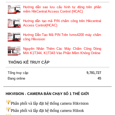
Hướng dẫn sao lưu cấu hình tự động trên phần
mềm HikCentral Access Control (HCAC)
Hướng dẫn tạo mã PIN chấm công trên Hikcentral
Access Control(HCAC)
Hướng Dẫn Tạo Mã PIN Trên Ivms4200 máy chấm
công Hikvision
Nguyên Nhân Thêm Các Máy Chấm Công Dòng
Mới K1T344, K1T343 Vào Phần Mềm Không Online
THỐNG KÊ TRUY CẬP
Tổng truy cập
9,781,727
Đang online
45
HIKVISION - CAMERA BÁN CHẠY SỐ 1 THẾ GIỚI
Phân phối và lắp đặt hệ thống camera Hikvision
Phân phối và lắp đặt hệ thống camera Hilook