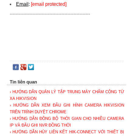
Email
:
[email protected]
-----------------------------------------------------
Tin liên quan
› HƯỚNG DÃN QUẢN LÝ TẬP TRUNG MÁY CHẤM CÔNG TỪ
XA HIKVISION
› HƯỚNG DẪN XEM ĐẦU GHI HÌNH CAMERA HIKVISION
TRÊN TRÌNH DUYỆT CHROME
› HƯỚNG DẪN ĐỒNG BỘ THỜI GIAN CHO NHIỀU CAMERA
IP VÀ ĐẦU GHI NVR ĐỒNG THỜI
› HƯỚNG DẪN HỦY LIÊN KẾT HIK-CONNECT VỚI THIẾT BỊ