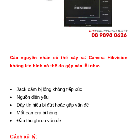
Các nguyên nhân có thể xảy ra: Camera Hikvision
không lên hình có thể do gặp các lỗi như:
Jack cắm bị lỏng không tiếp xúc
Nguồn điện yếu
Dây tín hiệu bị đứt hoặc gặp vấn đề
Mắt camera bị hỏng
Đầu thu ghi có vấn đề
Cách xử lý: