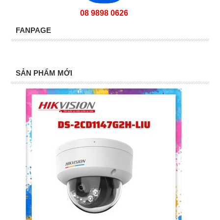
08 9898 0626
FANPAGE
SẢN PHẨM MỚI