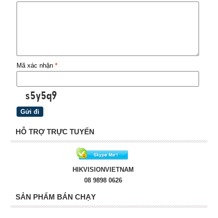
Mã xác nhận
*
HỖ TRỢ TRỰC TUYẾN
HIKVISIONVIETNAM
08 9898 0626
SẢN PHẨM BÁN CHẠY