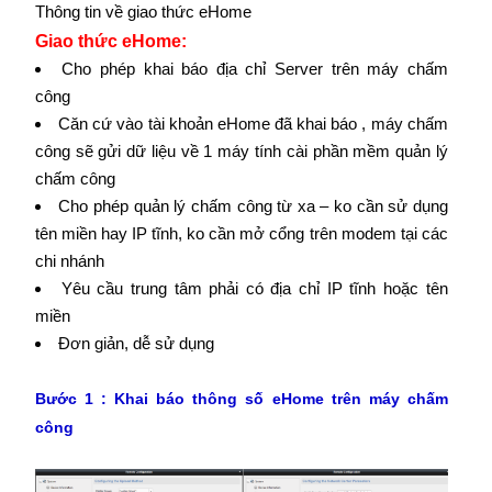
Thông tin về giao thức eHome
Giao thức eHome:
Cho phép khai báo địa chỉ Server trên máy chấm
công
Căn cứ vào tài khoản eHome đã khai báo , máy chấm
công sẽ gửi dữ liệu về 1 máy tính cài phần mềm quản lý
chấm công
Cho phép quản lý chấm công từ xa – ko cần sử dụng
tên miền hay IP tĩnh, ko cần mở cổng trên modem tại các
chi nhánh
Yêu cầu trung tâm phải có địa chỉ IP tĩnh hoặc tên
miền
Đơn giản, dễ sử dụng
Bước 1 : Khai báo thông số eHome trên máy chấm
công