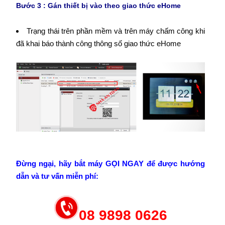
Bước 3 : Gán thiết bị vào theo giao thức eHome
Trạng thái trên phần mềm và trên máy chấm công khi
đã khai báo thành công thông số giao thức eHome
Đừng ngại, hãy bắt máy GỌI NGAY để được hướng
dẫn và tư vấn miễn phí:
08 9898 0626