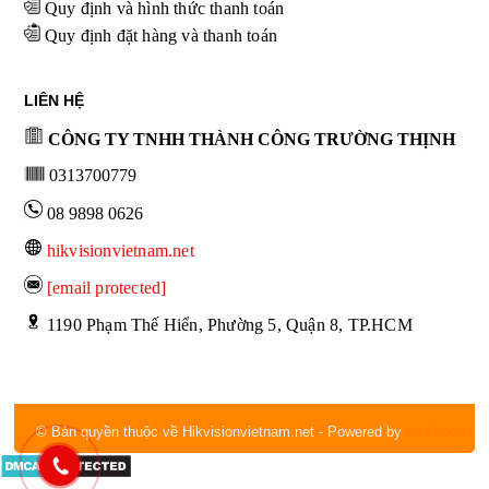
Quy định và hình thức thanh toán
Quy định đặt hàng và thanh toán
LIÊN HỆ
CÔNG TY TNHH THÀNH CÔNG TRƯỜNG THỊNH
0313700779
08 9898 0626
hikvisionvietnam.net
[email protected]
 1190 Phạm Thế Hiển, Phường 5, Quận 8, TP.HCM
© Bản quyền thuộc về Hikvisionvietnam.net
- Powered by
IM Group