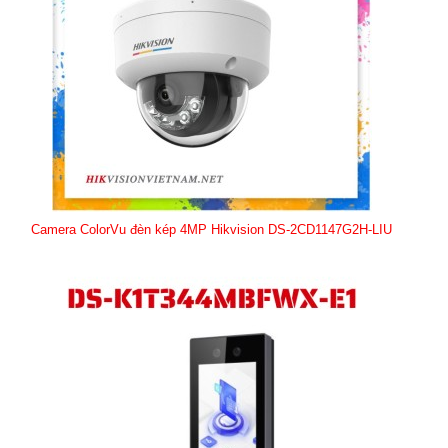
Camera ColorVu đèn kép 4MP Hikvision DS-2CD1147G2H-LIU