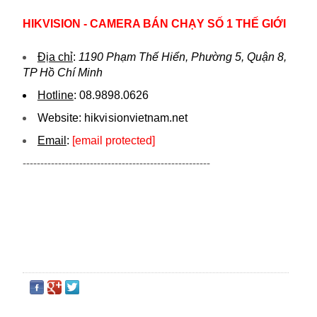
HIKVISION - CAMERA BÁN CHẠY SỐ 1 THẾ GIỚI
Địa chỉ
:
1190 Phạm Thế Hiển, Phường 5, Quận 8,
TP Hồ Chí Minh
Hotline
:
08.9898.0626
Website:
hikvi sionvietnam.net
Email
:
[email protected]
-----------------------------------------------------