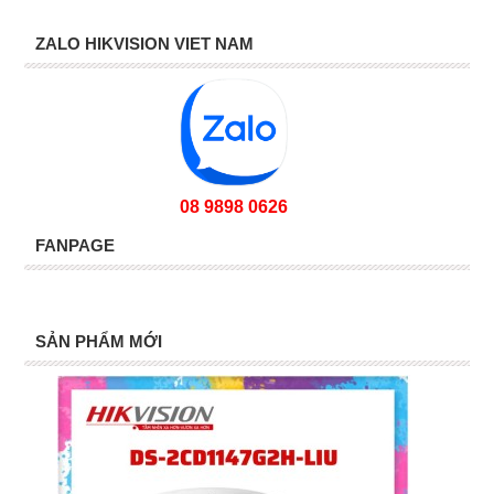
ZALO HIKVISION VIET NAM
08 9898 0626
FANPAGE
SẢN PHẨM MỚI