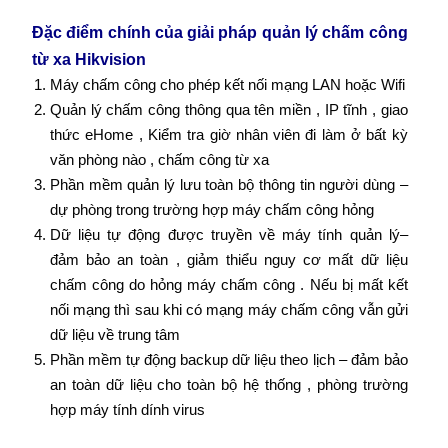
Đặc điểm chính của giải pháp quản lý chấm công
từ xa Hikvision
Máy chấm công cho phép kết nối mạng LAN hoặc Wifi
Quản lý chấm công thông qua tên miền , IP tĩnh , giao
thức eHome , Kiểm tra giờ nhân viên đi làm ở bất kỳ
văn phòng nào , chấm công từ xa
Phần mềm quản lý lưu toàn bộ thông tin người dùng –
dự phòng trong trường hợp máy chấm công hỏng
Dữ liệu tự động được truyền về máy tính quản lý–
đảm bảo an toàn , giảm thiểu nguy cơ mất dữ liệu
chấm công do hỏng máy chấm công . Nếu bị mất kết
nối mạng thì sau khi có mạng máy chấm công vẫn gửi
dữ liệu về trung tâm
Phần mềm tự động backup dữ liệu theo lịch – đảm bảo
an toàn dữ liệu cho toàn bộ hệ thống , phòng trường
hợp máy tính dính virus