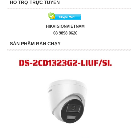
HỖ TRỢ TRỰC TUYẾN
HIKVISIONVIETNAM
08 9898 0626
SẢN PHẨM BÁN CHẠY