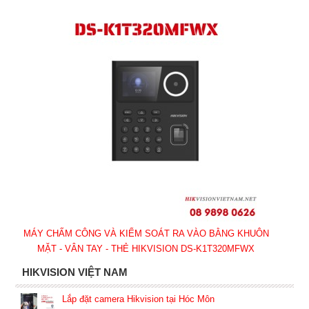
MÁY CHẤM CÔNG VÀ KIỂM SOÁT RA VÀO BẰNG KHUÔN
MẶT - VÂN TAY - THẺ HIKVISION DS-K1T320MFWX
HIKVISION VIỆT NAM
Lắp đặt camera Hikvision tại Hóc Môn