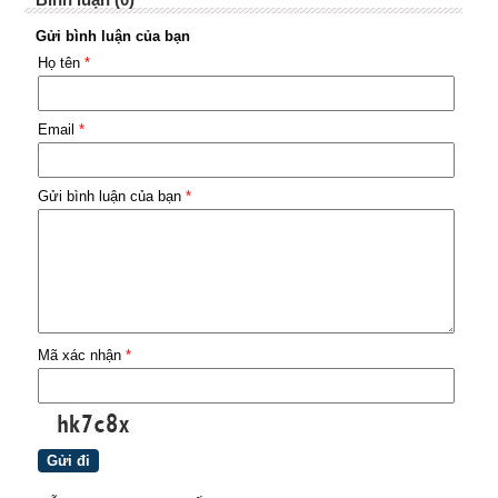
Gửi bình luận của bạn
Họ tên
*
Email
*
Gửi bình luận của bạn
*
Mã xác nhận
*