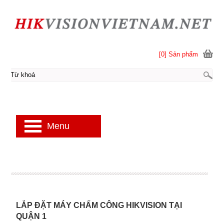
[0] Sản phẩm
Menu
LẮP ĐẶT MÁY CHẤM CÔNG HIKVISION TẠI
QUẬN 1