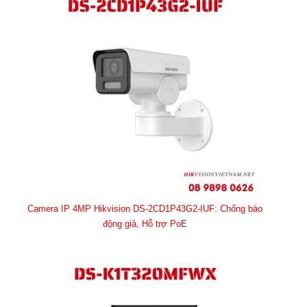
Camera IP 4MP Hikvision DS-2CD1P43G2-IUF: Chống báo
động giả, Hỗ trợ PoE