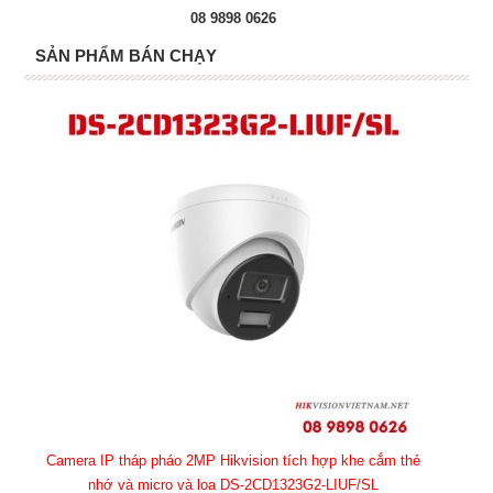
08 9898 0626
SẢN PHẨM BÁN CHẠY
Camera IP tháp pháo 2MP Hikvision tích hợp khe cắm thẻ
nhớ và micro và loa DS-2CD1323G2-LIUF/SL