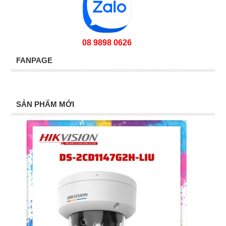
08 9898 0626
FANPAGE
SẢN PHẨM MỚI