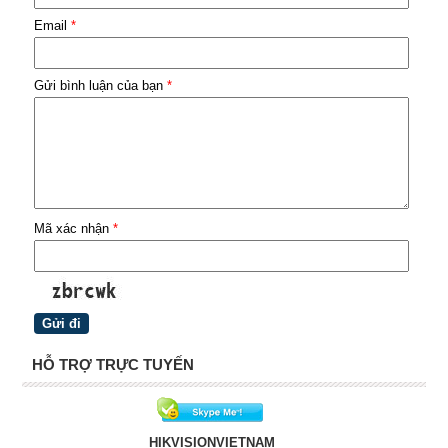
Email
*
Gửi bình luận của bạn
*
Mã xác nhận
*
HỖ TRỢ TRỰC TUYẾN
HIKVISIONVIETNAM