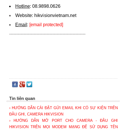
Hotline
:
08.9898.0626
Website:
hikvi sionvietnam.net
Email
:
[email protected]
-----------------------------------------------------
Tin liên quan
› HƯỚNG DẪN CÀI ĐẶT GỬI EMAIL KHI CÓ SỰ KIỆN TRÊN
ĐẦU GHI, CAMERA HIKVISION
› HƯỚNG DẪN MỞ PORT CHO CAMERA - ĐẦU GHI
HIKVISION TRÊN MỌI MODEM MẠNG ĐỂ SỬ DỤNG TÊN