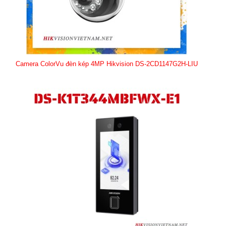
Camera ColorVu đèn kép 4MP Hikvision DS-2CD1147G2H-LIU